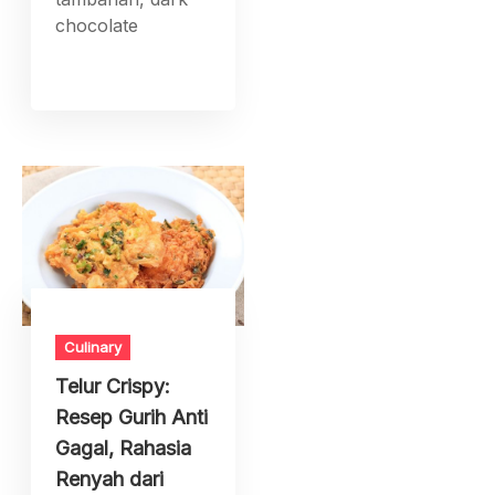
chocolate
Culinary
Telur Crispy:
Resep Gurih Anti
Gagal, Rahasia
Renyah dari