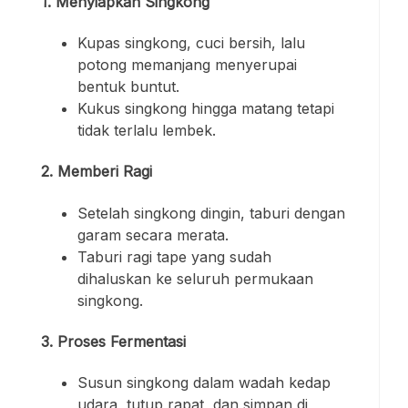
1.
Menyiapkan Singkong
Kupas singkong, cuci bersih, lalu
potong memanjang menyerupai
bentuk buntut.
Kukus singkong hingga matang tetapi
tidak terlalu lembek.
2.
Memberi Ragi
Setelah singkong dingin, taburi dengan
garam secara merata.
Taburi ragi tape yang sudah
dihaluskan ke seluruh permukaan
singkong.
3.
Proses Fermentasi
Susun singkong dalam wadah kedap
udara, tutup rapat, dan simpan di