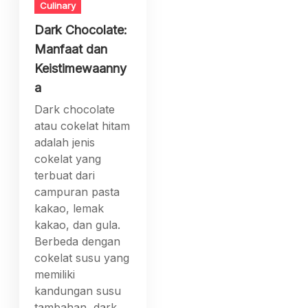
Culinary
Dark Chocolate:
Manfaat dan
Keistimewaanny
a
Dark chocolate
atau cokelat hitam
adalah jenis
cokelat yang
terbuat dari
campuran pasta
kakao, lemak
kakao, dan gula.
Berbeda dengan
cokelat susu yang
memiliki
kandungan susu
tambahan, dark