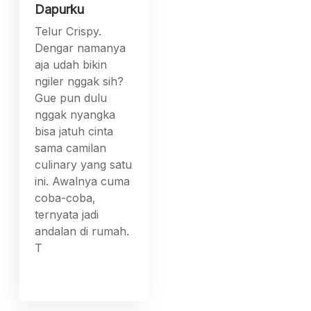
Dapurku
Telur Crispy.
Dengar namanya
aja udah bikin
ngiler nggak sih?
Gue pun dulu
nggak nyangka
bisa jatuh cinta
sama camilan
culinary yang satu
ini. Awalnya cuma
coba-coba,
ternyata jadi
andalan di rumah.
T