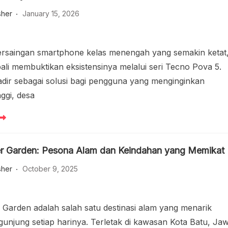
sher
January 15, 2026
ersaingan smartphone kelas menengah yang semakin ketat
li membuktikan eksistensinya melalui seri Tecno Pova 5.
hadir sebagai solusi bagi pengguna yang menginginkan
ggi, desa
r Garden: Pesona Alam dan Keindahan yang Memikat
sher
October 9, 2025
 Garden adalah salah satu destinasi alam yang menarik
unjung setiap harinya. Terletak di kawasan Kota Batu, Ja