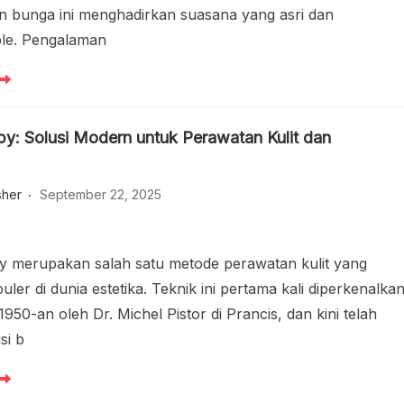
n bunga ini menghadirkan suasana yang asri dan
ble. Pengalaman
y: Solusi Modern untuk Perawatan Kulit dan
sher
September 22, 2025
 merupakan salah satu metode perawatan kulit yang
ler di dunia estetika. Teknik ini pertama kali diperkenalka
950-an oleh Dr. Michel Pistor di Prancis, dan kini telah
si b