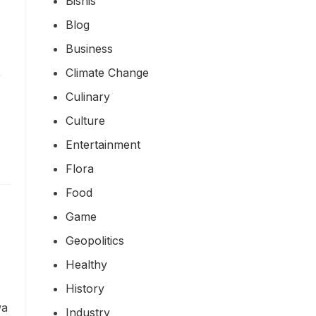
Bisnis
Blog
Business
Climate Change
,
Culinary
Culture
Entertainment
Flora
Food
Game
Geopolitics
Healthy
History
wa
Industry