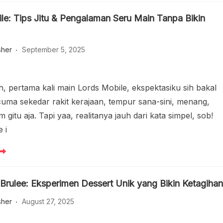
le: Tips Jitu & Pengalaman Seru Main Tanpa Bikin
sher
September 5, 2025
h, pertama kali main Lords Mobile, ekspektasiku sih bakal
a sekedar rakit kerajaan, tempur sana-sini, menang,
 gitu aja. Tapi yaa, realitanya jauh dari kata simpel, sob!
 i
Brulee: Eksperimen Dessert Unik yang Bikin Ketagiha
sher
August 27, 2025