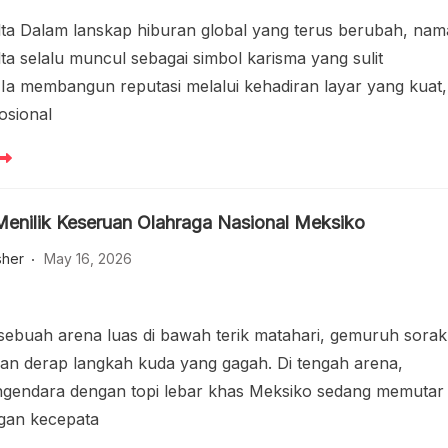
ta Dalam lanskap hiburan global yang terus berubah, nam
ta selalu muncul sebagai simbol karisma yang sulit
. Ia membangun reputasi melalui kehadiran layar yang kuat,
osional
 Menilik Keseruan Olahraga Nasional Meksiko
sher
May 16, 2026
ebuah arena luas di bawah terik matahari, gemuruh sorak
an derap langkah kuda yang gagah. Di tengah arena,
gendara dengan topi lebar khas Meksiko sedang memutar
ngan kecepata