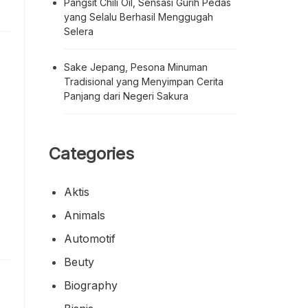
Pangsit Chili Oil, Sensasi Gurih Pedas
yang Selalu Berhasil Menggugah
Selera
Sake Jepang, Pesona Minuman
Tradisional yang Menyimpan Cerita
Panjang dari Negeri Sakura
Categories
Aktis
Animals
Automotif
Beuty
Biography