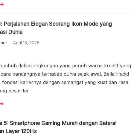
d: Perjalanan Elegan Seorang Ikon Mode yang
asi Dunia
sher
April 13, 2026
 tumbuh dalam lingkungan yang penuh warna kreatif yang
ara pandangnya terhadap dunia sejak awal. Bella Hadid
fondasi kariernya dengan semangat yang kuat dan rasa
ang besar ter
a 5: Smartphone Gaming Murah dengan Baterai
an Layar 120Hz