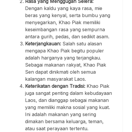
Rasa yang Menggugah Selera:
Dengan kaldu yang kaya rasa, mie
beras yang kenyal, serta bumbu yang
menyegarkan, Khao Piak memiliki
keseimbangan rasa yang sempurna
antara gurih, pedas, dan sedikit asam.
Keterjangkauan:
Salah satu alasan
mengapa Khao Piak begitu populer
adalah harganya yang terjangkau.
Sebagai makanan rakyat, Khao Piak
Sen dapat dinikmati oleh semua
kalangan masyarakat Laos.
Keterikatan dengan Tradisi:
Khao Piak
juga sangat penting dalam kebudayaan
Laos, dan dianggap sebagai makanan
yang memiliki makna sosial yang kuat.
Ini adalah makanan yang sering
dimakan bersama keluarga, teman,
atau saat perayaan tertentu.