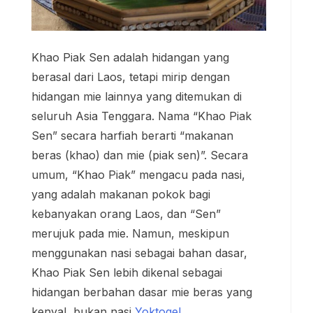
Khao Piak Sen adalah hidangan yang
berasal dari Laos, tetapi mirip dengan
hidangan mie lainnya yang ditemukan di
seluruh Asia Tenggara. Nama “Khao Piak
Sen” secara harfiah berarti “makanan
beras (khao) dan mie (piak sen)”. Secara
umum, “Khao Piak” mengacu pada nasi,
yang adalah makanan pokok bagi
kebanyakan orang Laos, dan “Sen”
merujuk pada mie. Namun, meskipun
menggunakan nasi sebagai bahan dasar,
Khao Piak Sen lebih dikenal sebagai
hidangan berbahan dasar mie beras yang
kenyal, bukan nasi
Yoktogel
.