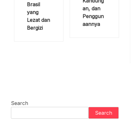
Kandung
Brasil
an, dan
yang
Penggun
Lezat dan
aannya
Bergizi
Search
Search