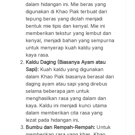
dalam hidangan ini. Mie beras yang
digunakan di Khao Piak terbuat dari
tepung beras yang diolah menjadi
bentuk mie tipis dan kenyal. Mie ini
memberikan tekstur yang lembut dan
kenyal, menjadi bahan yang sempurna
untuk menyerap kuah kaldu yang
kaya rasa.
Kaldu Daging (Biasanya Ayam atau
Sapi):
Kuah kaldu yang digunakan
dalam Khao Piak biasanya berasal dari
daging ayam atau sapi yang direbus
selama beberapa jam untuk
menghasilkan rasa yang dalam dan
kaya. Kaldu ini menjadi kunci utama
dalam memberikan cita rasa yang
lezat pada hidangan ini.
Bumbu dan Rempah-Rempah:
Untuk
memberikan rasa yang khas, Khao