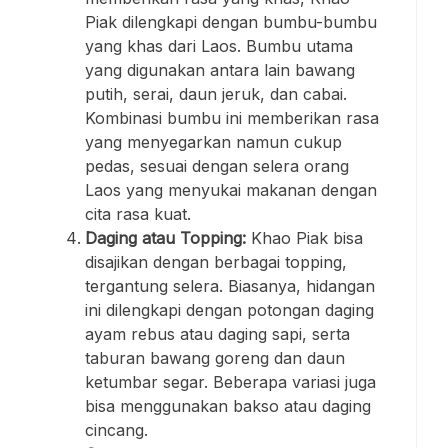
Piak dilengkapi dengan bumbu-bumbu
yang khas dari Laos. Bumbu utama
yang digunakan antara lain bawang
putih, serai, daun jeruk, dan cabai.
Kombinasi bumbu ini memberikan rasa
yang menyegarkan namun cukup
pedas, sesuai dengan selera orang
Laos yang menyukai makanan dengan
cita rasa kuat.
Daging atau Topping:
Khao Piak bisa
disajikan dengan berbagai topping,
tergantung selera. Biasanya, hidangan
ini dilengkapi dengan potongan daging
ayam rebus atau daging sapi, serta
taburan bawang goreng dan daun
ketumbar segar. Beberapa variasi juga
bisa menggunakan bakso atau daging
cincang.