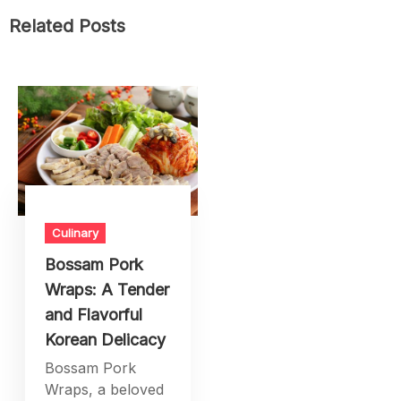
Related Posts
Culinary
Bossam Pork
Wraps: A Tender
and Flavorful
Korean Delicacy
Bossam Pork
Wraps, a beloved