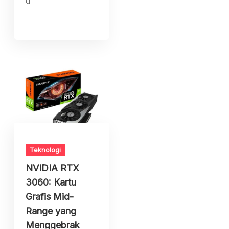
d
Teknologi
NVIDIA RTX
3060: Kartu
Grafis Mid-
Range yang
Menggebrak