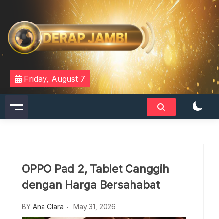
Skip
to
content
DERAPJAMBI
Friday, August 7
OPPO Pad 2, Tablet Canggih
dengan Harga Bersahabat
BY
Ana Clara
May 31, 2026