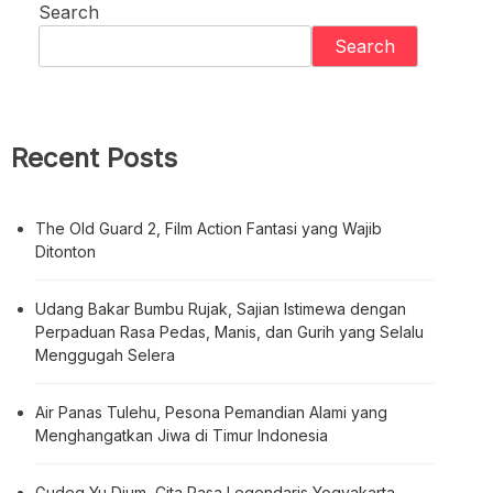
Search
Search
Recent Posts
The Old Guard 2, Film Action Fantasi yang Wajib
Ditonton
Udang Bakar Bumbu Rujak, Sajian Istimewa dengan
Perpaduan Rasa Pedas, Manis, dan Gurih yang Selalu
Menggugah Selera
Air Panas Tulehu, Pesona Pemandian Alami yang
Menghangatkan Jiwa di Timur Indonesia
Gudeg Yu Djum, Cita Rasa Legendaris Yogyakarta