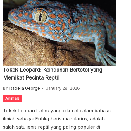
Tokek Leopard: Keindahan Bertotol yang
Memikat Pecinta Reptil
BY
Isabella George
January 28, 2026
Animals
Tokek Leopard, atau yang dikenal dalam bahasa
ilmiah sebagai Eublepharis macularius, adalah
salah satu jenis reptil yang paling populer di