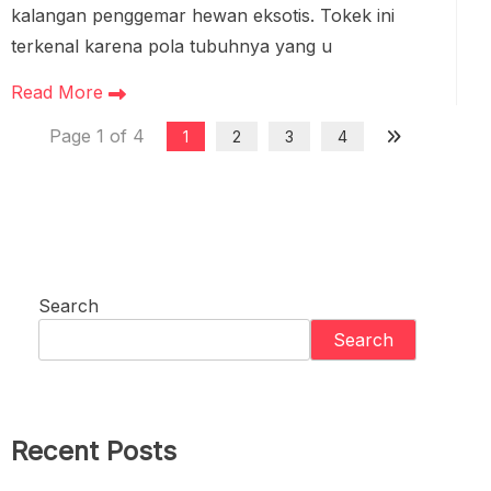
kalangan penggemar hewan eksotis. Tokek ini
terkenal karena pola tubuhnya yang u
Read More
Page 1 of 4
1
2
3
4
Search
Search
Recent Posts