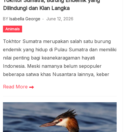
Tokhtor Sumatra, Burung Endemik yang
Dilindungi dan Kian Langka
BY
Isabella George
June 12, 2026
Animals
Tokhtor Sumatra merupakan salah satu burung
endemik yang hidup di Pulau Sumatra dan memiliki
nilai penting bagi keanekaragaman hayati
Indonesia. Meski namanya belum sepopuler
beberapa satwa khas Nusantara lainnya, keber
Read More