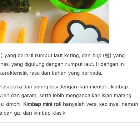
 yang berarti rumput laut kering, dan
bap
(밥) yang
i nasi yang digulung dengan rumput laut. Hidangan ini
arakteristik rasa dan bahan yang berbeda.
si cuka dan sering diisi dengan ikan mentah, kimbap
jen dan garam, serta lebih mengandalkan isian matang
tau kimchi.
Kimbap mini roll
hanyalah versi kecilnya, namun
dan gizi dari kimbap klasik.