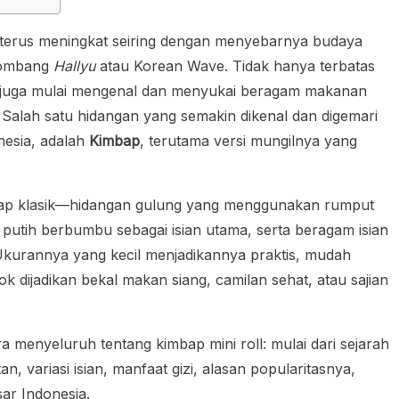
a terus meningkat seiring dengan menyebarnya budaya
elombang
Hallyu
atau Korean Wave. Tidak hanya terbatas
 juga mulai mengenal dan menyukai beragam makanan
 Salah satu hidangan yang semakin dikenal dan digemari
nesia, adalah
Kimbap
, terutama versi mungilnya yang
mbap klasik—hidangan gulung yang menggunakan rumput
 putih berbumbu sebagai isian utama, serta beragam isian
. Ukurannya yang kecil menjadikannya praktis, mudah
k dijadikan bekal makan siang, camilan sehat, atau sajian
a menyeluruh tentang kimbap mini roll: mulai dari sejarah
 variasi isian, manfaat gizi, alasan popularitasnya,
sar Indonesia.