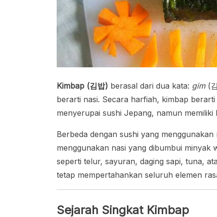
Kimbap (김밥)
berasal dari dua kata:
gim
(김)
berarti nasi. Secara harfiah, kimbap berart
menyerupai sushi Jepang, namun memiliki k
Berbeda dengan sushi yang menggunakan na
menggunakan nasi yang dibumbui minyak wi
seperti telur, sayuran, daging sapi, tuna, a
tetap mempertahankan seluruh elemen rasa 
Sejarah Singkat Kimbap