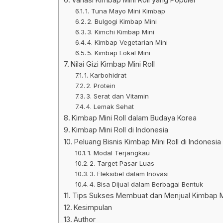
1. Tuna Mayo Mini Kimbap
2. Bulgogi Kimbap Mini
3. Kimchi Kimbap Mini
4. Kimbap Vegetarian Mini
5. Kimbap Lokal Mini
Nilai Gizi Kimbap Mini Roll
1. Karbohidrat
2. Protein
3. Serat dan Vitamin
4. Lemak Sehat
Kimbap Mini Roll dalam Budaya Korea
Kimbap Mini Roll di Indonesia
Peluang Bisnis Kimbap Mini Roll di Indonesia
1. Modal Terjangkau
2. Target Pasar Luas
3. Fleksibel dalam Inovasi
4. Bisa Dijual dalam Berbagai Bentuk
Tips Sukses Membuat dan Menjual Kimbap Mi
Kesimpulan
Author