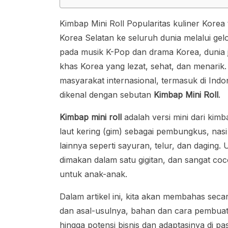
Kimbap Mini Roll Popularitas kuliner Kore
Korea Selatan ke seluruh dunia melalui g
pada musik K-Pop dan drama Korea, dunia
khas Korea yang lezat, sehat, dan menarik.
masyarakat internasional, termasuk di Indo
dikenal dengan sebutan
Kimbap Mini Roll
.
Kimbap mini roll
adalah versi mini dari ki
laut kering (gim) sebagai pembungkus, nasi
lainnya seperti sayuran, telur, dan daging
dimakan dalam satu gigitan, dan sangat coco
untuk anak-anak.
Dalam artikel ini, kita akan membahas secar
dan asal-usulnya, bahan dan cara pembuatan,
hingga potensi bisnis dan adaptasinya di pa