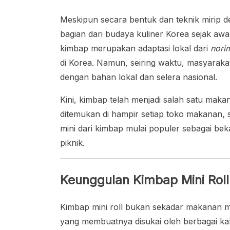
Meskipun secara bentuk dan teknik mirip d
bagian dari budaya kuliner Korea sejak a
kimbap merupakan adaptasi lokal dari
nori
di Korea. Namun, seiring waktu, masyarak
dengan bahan lokal dan selera nasional.
Kini, kimbap telah menjadi salah satu mak
ditemukan di hampir setiap toko makanan, s
mini dari kimbap mulai populer sebagai beka
piknik.
Keunggulan Kimbap Mini Roll
Kimbap mini roll bukan sekadar makanan m
yang membuatnya disukai oleh berbagai ka