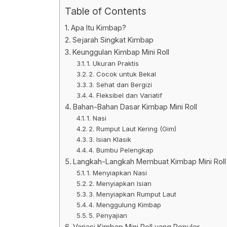
Table of Contents
Apa Itu Kimbap?
Sejarah Singkat Kimbap
Keunggulan Kimbap Mini Roll
1. Ukuran Praktis
2. Cocok untuk Bekal
3. Sehat dan Bergizi
4. Fleksibel dan Variatif
Bahan-Bahan Dasar Kimbap Mini Roll
1. Nasi
2. Rumput Laut Kering (Gim)
3. Isian Klasik
4. Bumbu Pelengkap
Langkah-Langkah Membuat Kimbap Mini Roll
1. Menyiapkan Nasi
2. Menyiapkan Isian
3. Menyiapkan Rumput Laut
4. Menggulung Kimbap
5. Penyajian
Variasi Kimbap Mini Roll yang Populer