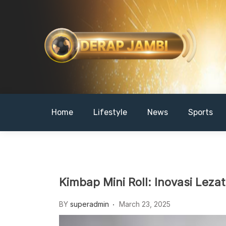
Skip
to
content
DERAPJAMBI
Home
Lifestyle
News
Sports
Kimbap Mini Roll: Inovasi Leza
BY
superadmin
March 23, 2025