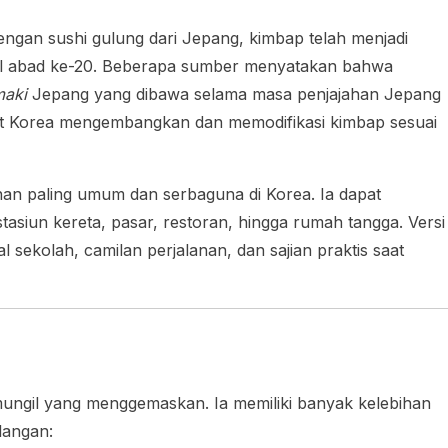
engan sushi gulung dari Jepang, kimbap telah menjadi
wal abad ke-20. Beberapa sumber menyatakan bahwa
maki
Jepang yang dibawa selama masa penjajahan Jepang
at Korea mengembangkan dan memodifikasi kimbap sesuai
anan paling umum dan serbaguna di Korea. Ia dapat
tasiun kereta, pasar, restoran, hingga rumah tangga. Versi
l sekolah, camilan perjalanan, dan sajian praktis saat
ungil yang menggemaskan. Ia memiliki banyak kelebihan
langan: