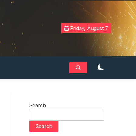
Friday, August 7
Search
Search