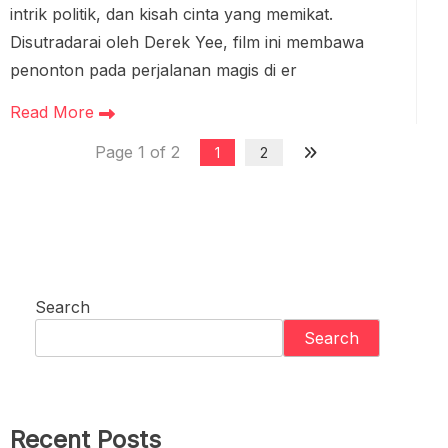
intrik politik, dan kisah cinta yang memikat.
Disutradarai oleh Derek Yee, film ini membawa
penonton pada perjalanan magis di er
Read More
Page 1 of 2
1
2
Search
Search
Recent Posts