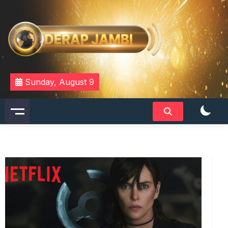
Skip
to
content
DERAPJAMBI
Sunday, August 9