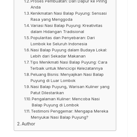
Proses Pembuatan: Dari Dapur ke Piring
Anda
Kenikmatan Nasi Balap Puyung: Sensasi
Rasa yang Menggoda
Variasi Nasi Balap Puyung: Kreativitas
dalam Hidangan Tradisional
Popularitas dan Penyebaran: Dari
Lombok ke Seluruh Indonesia
Nasi Balap Puyung dalam Budaya Lokal:
Lebih dari Sekadar Makanan
Tips Menikmati Nasi Balap Puyung: Cara
Terbaik untuk Mencicipi Kelezatannya
Peluang Bisnis: Menyajikan Nasi Balap
Puyung di Luar Lombok
Nasi Balap Puyung, Warisan Kuliner yang
Patut Dilestarikan
Pengalaman Kuliner: Mencoba Nasi
Balap Puyung di Lombok
Testimoni Penggemar: Mengapa Mereka
Menyukai Nasi Balap Puyung?
Author