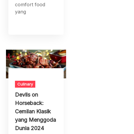
comfort food
yang
Culinary
Devils on
Horseback:
Cemilan Klasik
yang Menggoda
Dunia 2024