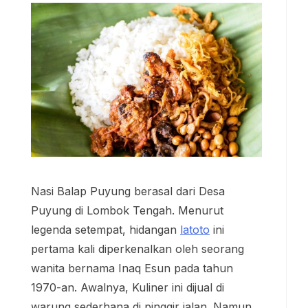
Nasi Balap Puyung berasal dari Desa
Puyung di Lombok Tengah. Menurut
legenda setempat, hidangan
latoto
ini
pertama kali diperkenalkan oleh seorang
wanita bernama Inaq Esun pada tahun
1970-an. Awalnya, Kuliner ini dijual di
warung sederhana di pinggir jalan. Namun,