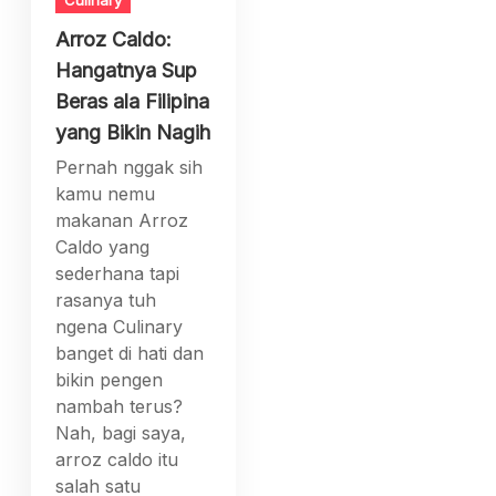
Culinary
Arroz Caldo:
Hangatnya Sup
Beras ala Filipina
yang Bikin Nagih
Pernah nggak sih
kamu nemu
makanan Arroz
Caldo yang
sederhana tapi
rasanya tuh
ngena Culinary
banget di hati dan
bikin pengen
nambah terus?
Nah, bagi saya,
arroz caldo itu
salah satu