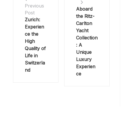
Previous
Aboard
Post
the Ritz-
Zurich:
Carlton
Experien
Yacht
ce the
Collection
High
: A
Quality of
Unique
Life in
Luxury
Switzerla
Experien
nd
ce