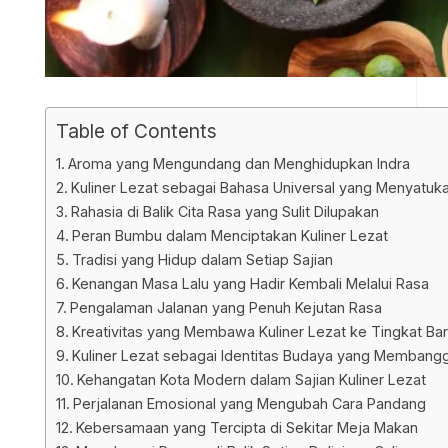
Table of Contents
Aroma yang Mengundang dan Menghidupkan Indra
Kuliner Lezat sebagai Bahasa Universal yang Menyatuk
Rahasia di Balik Cita Rasa yang Sulit Dilupakan
Peran Bumbu dalam Menciptakan Kuliner Lezat
Tradisi yang Hidup dalam Setiap Sajian
Kenangan Masa Lalu yang Hadir Kembali Melalui Rasa
Pengalaman Jalanan yang Penuh Kejutan Rasa
Kreativitas yang Membawa Kuliner Lezat ke Tingkat Ba
Kuliner Lezat sebagai Identitas Budaya yang Membang
Kehangatan Kota Modern dalam Sajian Kuliner Lezat
Perjalanan Emosional yang Mengubah Cara Pandang
Kebersamaan yang Tercipta di Sekitar Meja Makan