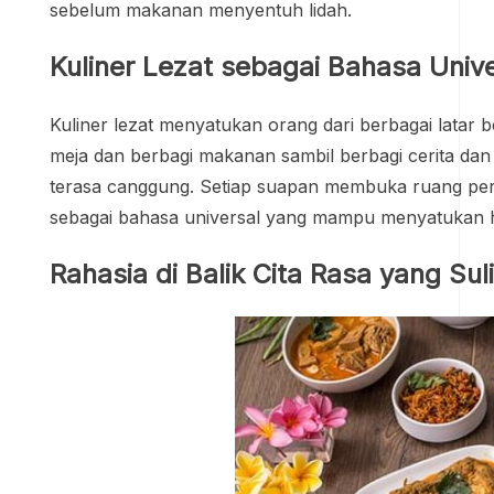
sebelum makanan menyentuh lidah.
Kuliner Lezat sebagai Bahasa Uni
Kuliner lezat menyatukan orang dari berbagai latar
meja dan berbagi makanan sambil berbagi cerita da
terasa canggung. Setiap suapan membuka ruang perca
sebagai bahasa universal yang mampu menyatukan 
Rahasia di Balik Cita Rasa yang Sul