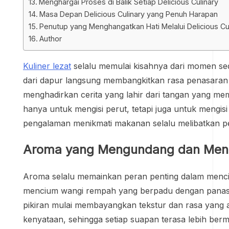
Menghargai Proses di Balik Setiap Delicious Culinary
Masa Depan Delicious Culinary yang Penuh Harapan
Penutup yang Menghangatkan Hati Melalui Delicious Cu
Author
Kuliner lezat
selalu memulai kisahnya dari momen s
dari dapur langsung membangkitkan rasa penasaran d
menghadirkan cerita yang lahir dari tangan yang m
hanya untuk mengisi perut, tetapi juga untuk mengis
pengalaman menikmati makanan selalu melibatkan pe
Aroma yang Mengundang dan Meng
Aroma selalu memainkan peran penting dalam mencip
mencium wangi rempah yang berpadu dengan panasn
pikiran mulai membayangkan tekstur dan rasa yang 
kenyataan, sehingga setiap suapan terasa lebih ber