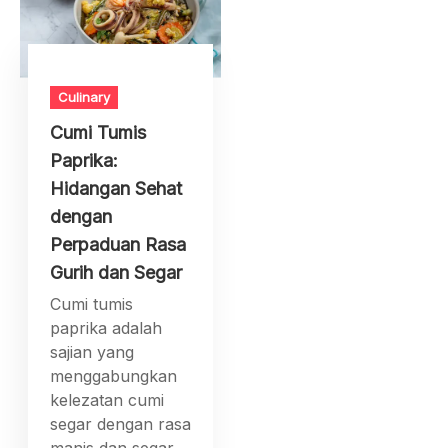
Culinary
Cumi Tumis
Paprika:
Hidangan Sehat
dengan
Perpaduan Rasa
Gurih dan Segar
Cumi tumis
paprika adalah
sajian yang
menggabungkan
kelezatan cumi
segar dengan rasa
manis dan segar