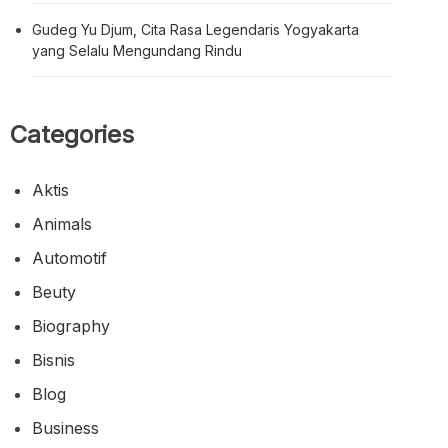
Gudeg Yu Djum, Cita Rasa Legendaris Yogyakarta
yang Selalu Mengundang Rindu
Categories
Aktis
Animals
Automotif
Beuty
Biography
Bisnis
Blog
Business