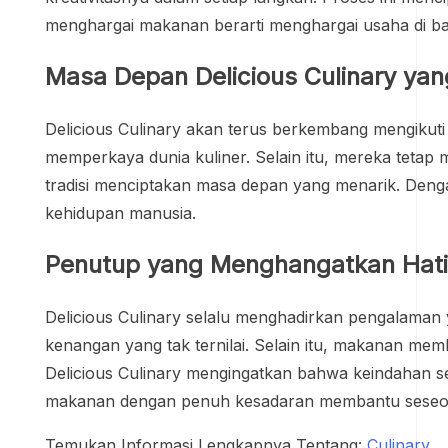
menghargai makanan berarti menghargai usaha di ba
Masa Depan Delicious Culinary ya
Delicious Culinary akan terus berkembang mengikut
memperkaya dunia kuliner. Selain itu, mereka tetap 
tradisi menciptakan masa depan yang menarik. Dengan
kehidupan manusia.
Penutup yang Menghangatkan Hati M
Delicious Culinary selalu menghadirkan pengalaman 
kenangan yang tak ternilai. Selain itu, makanan 
Delicious Culinary mengingatkan bahwa keindahan se
makanan dengan penuh kesadaran membantu seseora
Temukan Informasi Lengkapnya Tentang:
Culinary