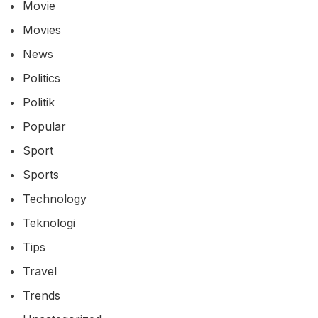
Movie
Movies
News
Politics
Politik
Popular
Sport
Sports
Technology
Teknologi
Tips
Travel
Trends