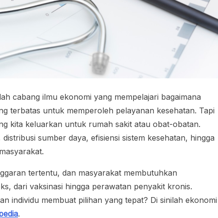
lah cabang ilmu ekonomi yang mempelajari bagaimana
 terbatas untuk memperoleh pelayanan kesehatan. Tapi
ng kita keluarkan untuk rumah sakit atau obat-obatan.
distribusi sumber daya, efisiensi sistem kesehatan, hingga
 masyarakat.
i anggaran tertentu, dan masyarakat membutuhkan
, dari vaksinasi hingga perawatan penyakit kronis.
n individu membuat pilihan yang tepat? Di sinilah ekonomi
pedia
.