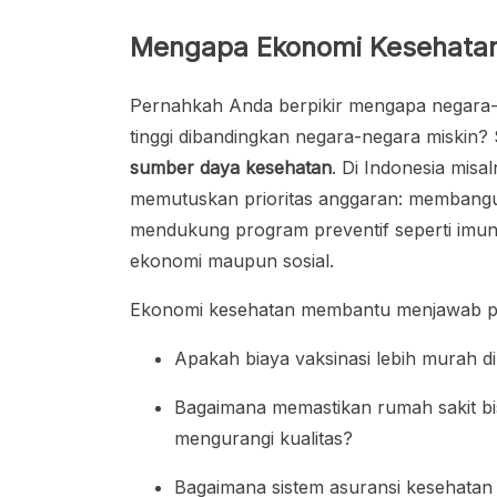
Mengapa Ekonomi Kesehatan
Pernahkah Anda berpikir mengapa negara-n
tinggi dibandingkan negara-negara miskin?
sumber daya kesehatan
. Di Indonesia mis
memutuskan prioritas anggaran: membangun
mendukung program preventif seperti imunis
ekonomi maupun sosial.
Ekonomi kesehatan membantu menjawab pe
Apakah biaya vaksinasi lebih murah d
Bagaimana memastikan rumah sakit bi
mengurangi kualitas?
Bagaimana sistem asuransi kesehatan