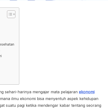
esehatan
n
i
ng sehari-harinya mengajar mata pelajaran
ekonomi
imana ilmu ekonomi bisa menyentuh aspek kehidupan
ngat suatu pagi ketika mendengar kabar tentang seorang