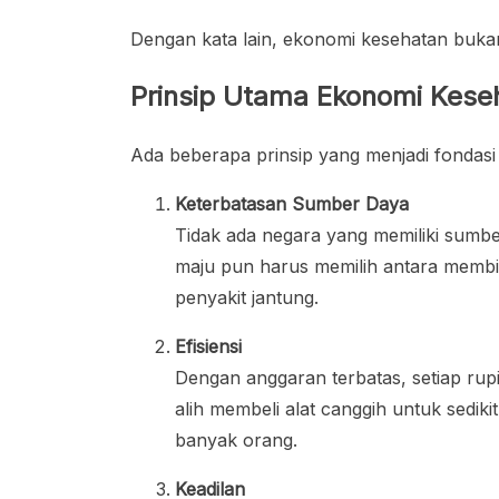
Dengan kata lain, ekonomi kesehatan bukan 
Prinsip Utama Ekonomi Kese
Ada beberapa prinsip yang menjadi fondas
Keterbatasan Sumber Daya
Tidak ada negara yang memiliki sumbe
maju pun harus memilih antara memb
penyakit jantung.
Efisiensi
Dengan anggaran terbatas, setiap rup
alih membeli alat canggih untuk sedik
banyak orang.
Keadilan