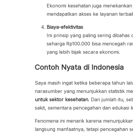
Ekonomi kesehatan juga menekankan di
mendapatkan akses ke layanan terbaik,
Biaya-efektivitas
Ini prinsip yang paling sering dibahas 
seharga Rp100.000 bisa mencegah rawat
yang lebih bijak secara ekonomi.
Contoh Nyata di Indonesia
Saya masih ingat ketika beberapa tahun lal
narasumber yang menunjukkan statistik me
untuk sektor kesehatan
. Dari jumlah itu,
sakit, sementara pencegahan dan edukasi 
Fenomena ini menarik karena menunjukkan d
langsung manfaatnya, tetapi pencegahan s