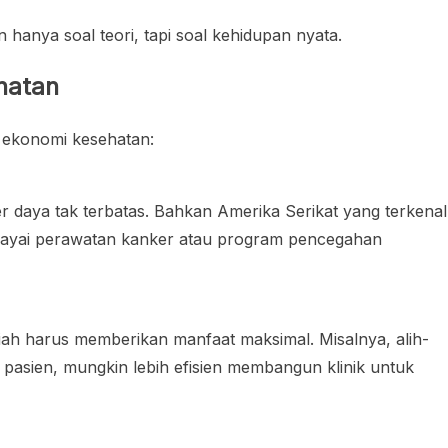
hanya soal teori, tapi soal kehidupan nyata.
hatan
i ekonomi kesehatan:
r daya tak terbatas. Bahkan Amerika Serikat yang terkenal
iayai perawatan kanker atau program pencegahan
iah harus memberikan manfaat maksimal. Misalnya, alih-
it pasien, mungkin lebih efisien membangun klinik untuk