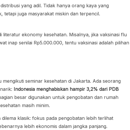
stribusi yang adil. Tidak hanya orang kaya yang
 tetapi juga masyarakat miskin dan terpencil.
di literatur ekonomy kesehatan. Misalnya, jika vaksinasi flu
 inap senilai Rp5.000.000, tentu vaksinasi adalah pilihan
u mengikuti seminar kesehatan di Jakarta. Ada seorang
narik:
Indonesia menghabiskan hampir 3,2% dari PDB
 sebagian besar digunakan untuk pengobatan dan rumah
kesehatan masih minim.
ilema klasik: fokus pada pengobatan lebih terlihat
ebenarnya lebih ekonomis dalam jangka panjang.