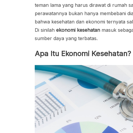
teman lama yang harus dirawat di rumah sa
perawatannya bukan hanya membebani dia, t
bahwa kesehatan dan ekonomi ternyata salin
Di sinilah
ekonomi kesehatan
masuk sebagai
sumber daya yang terbatas.
Apa Itu Ekonomi Kesehatan?