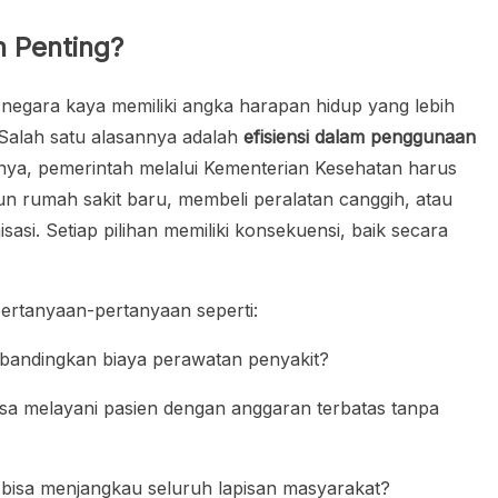
 Penting?
egara kaya memiliki angka harapan hidup yang lebih
 Salah satu alasannya adalah
efisiensi dalam penggunaan
alnya, pemerintah melalui Kementerian Kesehatan harus
 rumah sakit baru, membeli peralatan canggih, atau
asi. Setiap pilihan memiliki konsekuensi, baik secara
rtanyaan-pertanyaan seperti:
ibandingkan biaya perawatan penyakit?
sa melayani pasien dengan anggaran terbatas tanpa
 bisa menjangkau seluruh lapisan masyarakat?