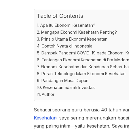
Table of Contents
Apa Itu Ekonomi Kesehatan?
Mengapa Ekonomi Kesehatan Penting?
Prinsip Utama Ekonomi Kesehatan
Contoh Nyata di Indonesia
Dampak Pandemi COVID-19 pada Ekonomi K
Tantangan Ekonomi Kesehatan di Era Moder
Ekonomi Kesehatan dan Kehidupan Sehari-har
Peran Teknologi dalam Ekonomi Kesehatan
Pandangan Masa Depan
Kesehatan adalah Investasi
Author
Sebagai seorang guru berusia 40 tahun ya
Kesehatan
, saya sering merenungkan baga
yang paling intim—yaitu kesehatan. Saya i