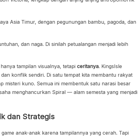
udaya Asia Timur, dengan pegunungan bambu, pagoda, dan
ntuhan, dan naga. Di sinilah petualangan menjadi lebih
anya tampilan visualnya, tetapi
ceritanya
. KingsIsle
dan konflik sendiri. Di satu tempat kita membantu rakyat
kap misteri kuno. Semua ini membentuk satu narasi besar
usaha menghancurkan Spiral — alam semesta yang menjadi
k dan Strategis
 game anak-anak karena tampilannya yang cerah. Tapi