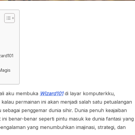
zard101
Magis
 kali aku membuka
Wizard101
di layar komputerkku,
u kalau permainan ini akan menjadi salah satu petualangan
 sebagai penggemar dunia sihir. Dunia penuh keajaiban
 ini benar-benar seperti pintu masuk ke dunia fantasi yang
pengalaman yang menumbuhkan imajinasi, strategi, dan