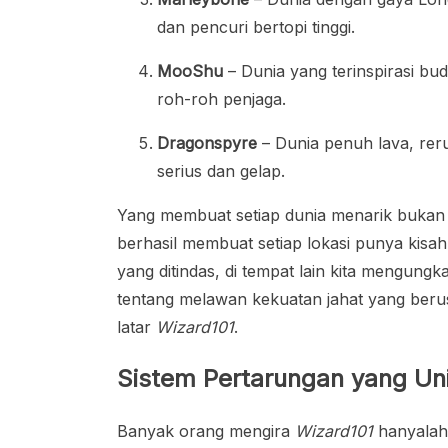
dan pencuri bertopi tinggi.
MooShu
– Dunia yang terinspirasi b
roh-roh penjaga.
Dragonspyre
– Dunia penuh lava, reru
serius dan gelap.
Yang membuat setiap dunia menarik bukan h
berhasil membuat setiap lokasi punya kisah 
yang ditindas, di tempat lain kita mengung
tentang melawan kekuatan jahat yang ber
latar
Wizard101
.
Sistem Pertarungan yang Uni
Banyak orang mengira
Wizard101
hanyalah