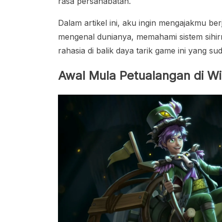
rasa persahabatan.
Dalam artikel ini, aku ingin mengajakmu be
mengenal dunianya, memahami sistem sihir
rahasia di balik daya tarik game ini yang su
Awal Mula Petualangan di Wi