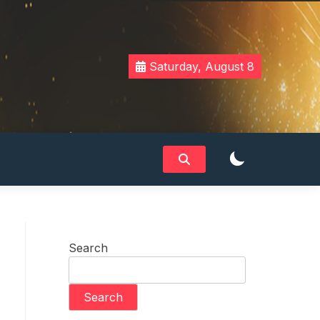
Saturday, August 8
Search
Search