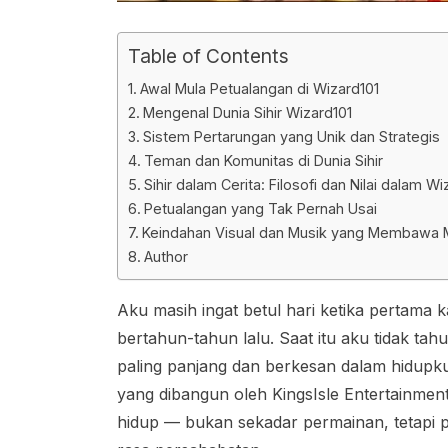
Table of Contents
Awal Mula Petualangan di Wizard101
Mengenal Dunia Sihir Wizard101
Sistem Pertarungan yang Unik dan Strategis
Teman dan Komunitas di Dunia Sihir
Sihir dalam Cerita: Filosofi dan Nilai dalam Wi
Petualangan yang Tak Pernah Usai
Keindahan Visual dan Musik yang Membawa 
Author
Aku masih ingat betul hari ketika pertama
bertahun-tahun lalu. Saat itu aku tidak tah
paling panjang dan berkesan dalam hidupku
yang dibangun oleh KingsIsle Entertainment
hidup — bukan sekadar permainan, tetapi 