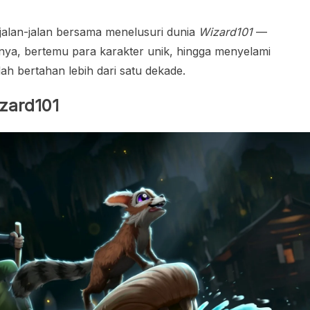
rjalan-jalan bersama menelusuri dunia
Wizard101
—
nya, bertemu para karakter unik, hingga menyelami
dah bertahan lebih dari satu dekade.
zard101