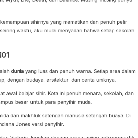
 kemampuan sihirnya yang mematikan dan penuh petir
seiring waktu, aku mulai menyadari bahwa setiap sekolah
101
alah
dunia
yang luas dan penuh warna. Setiap area dalam
up, dengan budaya, arsitektur, dan cerita uniknya.
 awal belajar sihir. Kota ini penuh menara, sekolah, dan
ampus besar untuk para penyihir muda.
mida dan makhluk setengah manusia setengah buaya. Di
ndiana Jones versi penyihir.
on Victoria, lengkap dengan anjing-anjing antropomorfik