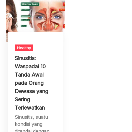
Healthy
Sinusitis:
Waspadai 10
Tanda Awal
pada Orang
Dewasa yang
Sering
Terlewatkan
Sinusitis, suatu
kondisi yang
ditandai dengan