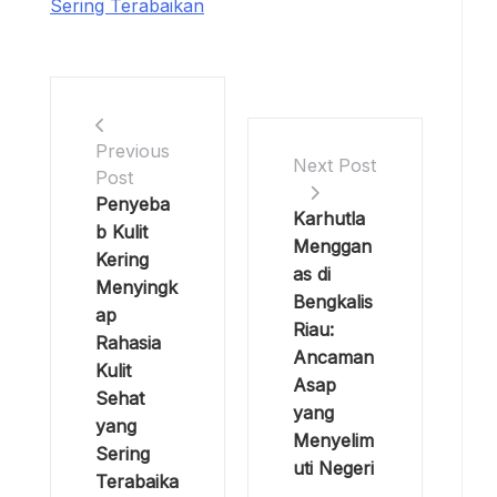
Sering Terabaikan
Previous
Next Post
Post
Penyeba
Karhutla
b Kulit
Menggan
Kering
as di
Menyingk
Bengkalis
ap
Riau:
Rahasia
Ancaman
Kulit
Asap
Sehat
yang
yang
Menyelim
Sering
uti Negeri
Terabaika