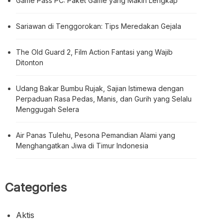
Game Pass PC: Paket Game yang Makin Lengkap
Sariawan di Tenggorokan: Tips Meredakan Gejala
The Old Guard 2, Film Action Fantasi yang Wajib
Ditonton
Udang Bakar Bumbu Rujak, Sajian Istimewa dengan
Perpaduan Rasa Pedas, Manis, dan Gurih yang Selalu
Menggugah Selera
Air Panas Tulehu, Pesona Pemandian Alami yang
Menghangatkan Jiwa di Timur Indonesia
Categories
Aktis