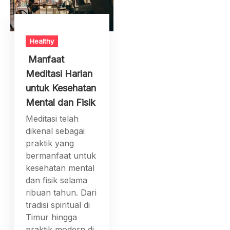
Healthy
Manfaat
Meditasi Harian
untuk Kesehatan
Mental dan Fisik
Meditasi telah
dikenal sebagai
praktik yang
bermanfaat untuk
kesehatan mental
dan fisik selama
ribuan tahun. Dari
tradisi spiritual di
Timur hingga
praktik modern di