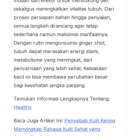
mudah dan efektif untuk mendukung diet
sekaligus meningkatkan vitalitas tubuh. Dari
proses persiapan bahan hingga penyajian,
semua langkah dirancang agar tetap
sederhana namun maksimal manfaatnya.
Dengan rutin mengonsumsi ginger shot,
tubuh dapat merasakan energi alami,
metabolisme yang meningkat, dan
pencernaan yang lebih sehat. Kebiasaan
kecil ini bisa membawa perubahan besar
bagi kesehatan jangka panjang.
Temukan Informasi Lengkapnya Tentang:
Healthy
Baca Juga Artikel Ini:
Penyebab Kulit Kering
Menyingkap Rahasia Kulit Sehat yang