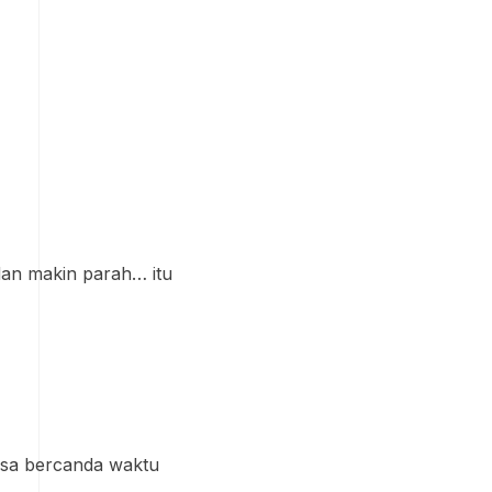
 dan makin parah… itu
bisa bercanda waktu