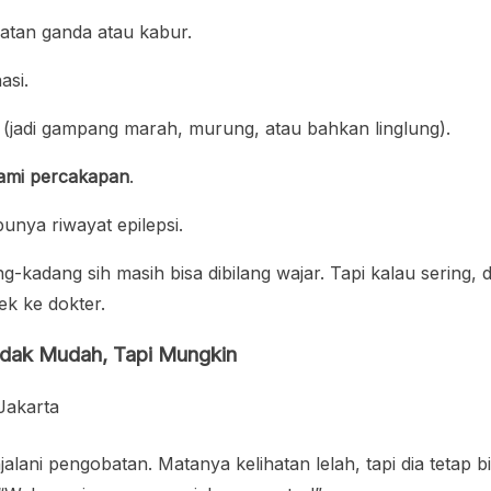
ihatan ganda atau kabur.
asi.
 (jadi gampang marah, murung, atau bahkan linglung).
hami percakapan
.
unya riwayat epilepsi.
g-kadang sih masih bisa dibilang wajar. Tapi kalau sering,
k ke dokter.
idak Mudah, Tapi Mungkin
jalani pengobatan. Matanya kelihatan lelah, tapi dia tetap 