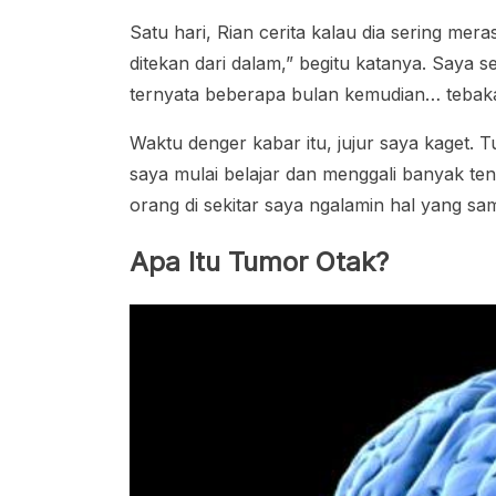
Satu hari, Rian cerita kalau dia sering mer
ditekan dari dalam,” begitu katanya. Saya 
ternyata beberapa bulan kemudian… tebakan
Waktu denger kabar itu, jujur saya kaget. 
saya mulai belajar dan menggali banyak te
orang di sekitar saya ngalamin hal yang sa
Apa Itu Tumor Otak?