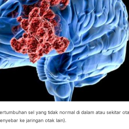
rtumbuhan sel yang tidak normal di dalam atau sekitar otak.
nyebar ke jaringan otak lain).