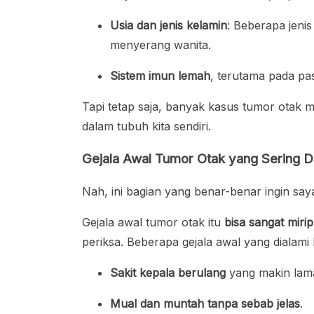
Usia dan jenis kelamin
: Beberapa jenis
menyerang wanita.
Sistem imun lemah
, terutama pada pa
Tapi tetap saja, banyak kasus tumor otak m
dalam tubuh kita sendiri.
Gejala Awal Tumor Otak yang Sering D
Nah, ini bagian yang benar-benar ingin say
Gejala awal tumor otak itu
bisa sangat miri
periksa. Beberapa gejala awal yang dialami 
Sakit kepala berulang
yang makin lama
Mual dan muntah tanpa sebab jelas
.