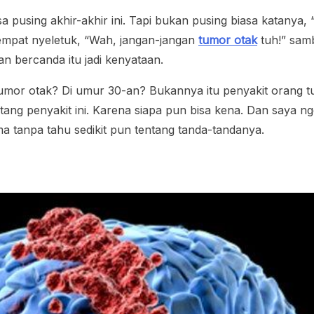
asa pusing akhir-akhir ini. Tapi bukan pusing biasa katanya,
sempat nyeletuk, “Wah, jangan-jangan
tumor otak
tuh!” samb
 bercanda itu jadi kenyataan.
Tumor otak? Di umur 30-an? Bukannya itu penyakit orang tu
ntang penyakit ini. Karena siapa pun bisa kena. Dan saya 
ma tanpa tahu sedikit pun tentang tanda-tandanya.