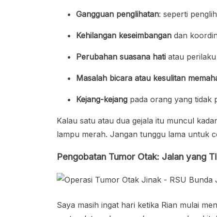
Gangguan penglihatan
: seperti pengl
Kehilangan keseimbangan
dan koordin
Perubahan suasana hati
atau perilaku
Masalah bicara atau kesulitan mema
Kejang-kejang
pada orang yang tidak p
Kalau satu atau dua gejala itu muncul kadan
lampu merah. Jangan tunggu lama untuk ce
Pengobatan Tumor Otak: Jalan yang T
Saya masih ingat hari ketika Rian mulai men