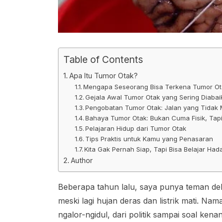
Table of Contents
Apa Itu Tumor Otak?
Mengapa Seseorang Bisa Terkena Tumor Ot
Gejala Awal Tumor Otak yang Sering Diaba
Pengobatan Tumor Otak: Jalan yang Tidak
Bahaya Tumor Otak: Bukan Cuma Fisik, Tap
Pelajaran Hidup dari Tumor Otak
Tips Praktis untuk Kamu yang Penasaran
Kita Gak Pernah Siap, Tapi Bisa Belajar Had
Author
Beberapa tahun lalu, saya punya teman deka
meski lagi hujan deras dan listrik mati. N
ngalor-ngidul, dari politik sampai soal kena