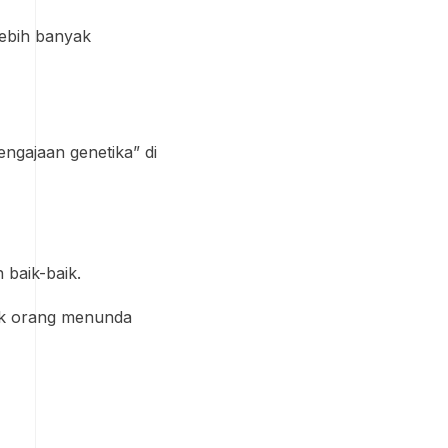
lebih banyak
engajaan genetika” di
 baik-baik.
ak orang menunda