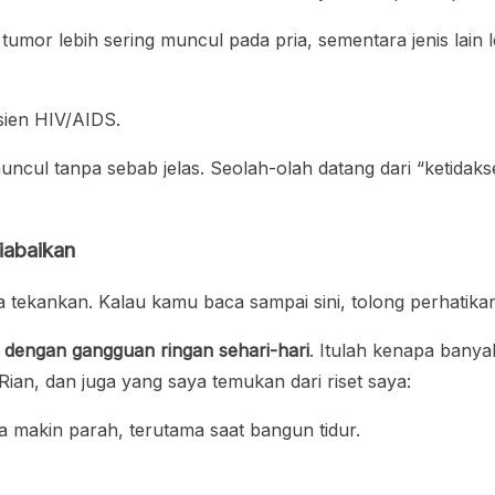
 tumor lebih sering muncul pada pria, sementara jenis lain 
sien HIV/AIDS.
uncul tanpa sebab jelas. Seolah-olah datang dari “ketidaks
iabaikan
a tekankan. Kalau kamu baca sampai sini, tolong perhatikan
p dengan gangguan ringan sehari-hari
. Itulah kenapa bany
Rian, dan juga yang saya temukan dari riset saya:
 makin parah, terutama saat bangun tidur.