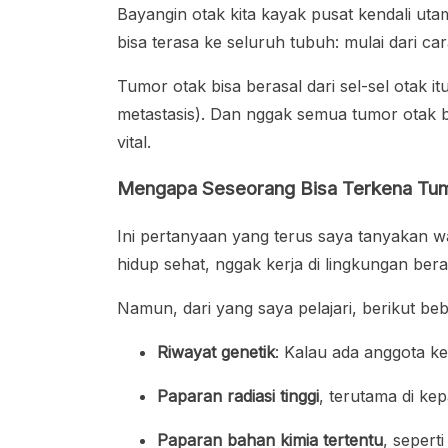
Bayangin otak kita kayak pusat kendali ut
bisa terasa ke seluruh tubuh: mulai dari c
Tumor otak bisa berasal dari sel-sel otak it
metastasis). Dan nggak semua tumor otak b
vital.
Mengapa Seseorang Bisa Terkena Tu
Ini pertanyaan yang terus saya tanyakan w
hidup sehat, nggak kerja di lingkungan b
Namun, dari yang saya pelajari, berikut beb
Riwayat genetik
: Kalau ada anggota ke
Paparan radiasi tinggi
, terutama di kep
Paparan bahan kimia tertentu
, seperti