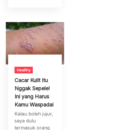
Healthy
Cacar Kulit Itu
Nggak Sepele!
Ini yang Harus
Kamu Waspadai
Kalau boleh jujur,
saya dulu
termasuk orang