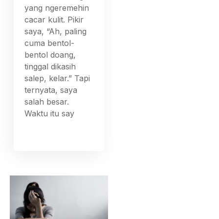
yang ngeremehin
cacar kulit. Pikir
saya, “Ah, paling
cuma bentol-
bentol doang,
tinggal dikasih
salep, kelar.” Tapi
ternyata, saya
salah besar.
Waktu itu say