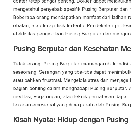
dokter tetap sangat penting. Dokter dapat melakuka
mengetahui penyebab spesifik Pusing Berputar dan m
Beberapa orang mendapatkan manfaat dari latihan reha
obatan, atau terapi fisik tertentu. Pendekatan profes
efektivitas pengelolaan Pusing Berputar dan menguran
Pusing Berputar dan Kesehatan Me
Tidak jarang, Pusing Berputar memengaruhi kondisi 
seseorang. Serangan yang tiba-tiba dapat menimbul
atau bahkan frustrasi. Mengelola stres dan menjaga
bagian penting dalam menghadapi Pusing Berputar. Akt
meditasi, yoga ringan, atau teknik pernafasan dap
tekanan emosional yang diperparah oleh Pusing Berp
Kisah Nyata: Hidup dengan Pusing