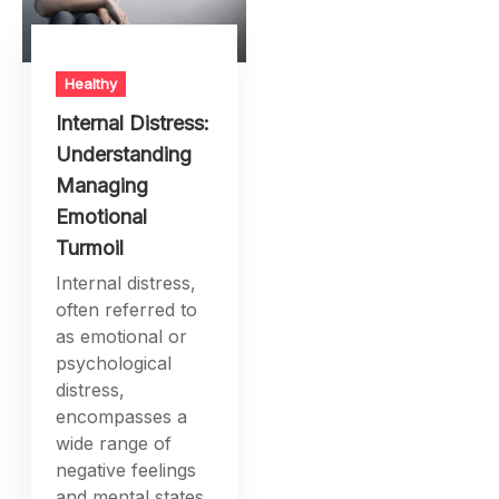
Healthy
Internal Distress:
Understanding
Managing
Emotional
Turmoil
Internal distress,
often referred to
as emotional or
psychological
distress,
encompasses a
wide range of
negative feelings
and mental states