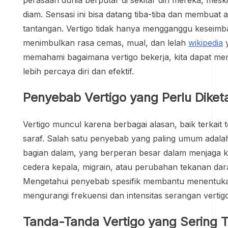
diam. Sensasi ini bisa datang tiba-tiba dan membuat ak
tantangan. Vertigo tidak hanya mengganggu keseimba
menimbulkan rasa cemas, mual, dan lelah
wikipedia
y
memahami bagaimana vertigo bekerja, kita dapat men
lebih percaya diri dan efektif.
Penyebab Vertigo yang Perlu Diket
Vertigo muncul karena berbagai alasan, baik terkait 
saraf. Salah satu penyebab yang paling umum adala
bagian dalam, yang berperan besar dalam menjaga ke
cedera kepala, migrain, atau perubahan tekanan dar
Mengetahui penyebab spesifik membantu menentuka
mengurangi frekuensi dan intensitas serangan vertig
Tanda-Tanda Vertigo yang Sering 