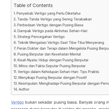
Table of Contents
Penyebab Vertigo yang Perlu Diketahui
Tanda-Tanda Vertigo yang Sering Terabaikan
Perbedaan Vertigo dengan Pusing Biasa
Dampak Vertigo pada Aktivitas Sehari-Hari
Strategi Pencegahan Vertigo
Teknik Mengatasi Vertigo Saat Tiba-Tiba Menyerang
Peran Dokter dan Terapi dalam Mengelola Pusing Berpu
Pusing Berputar dan Kesehatan Mental
Kisah Nyata: Hidup dengan Pusing Berputar
Mitos dan Fakta Seputar Pusing Berputar
Vertigo dalam Kehidupan Sehari-Hari: Tips Praktis
Menyikapi Pusing Berputar dengan Positif
Kesimpulan: Menghadapi Pusing Berputar dengan Pem
Author
Vertigo
bukan sekadar pusing biasa. Banyak orang
perasaan dunia berputar di sekitar diri mereka, mes