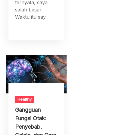
ternyata, saya
salah besar.
Waktu itu say
Healthy
Gangguan
Fungsi Otak:
Penyebab,