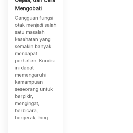
Gejala, dan Cara
Mengobati
Gangguan fungsi
otak menjadi salah
satu masalah
kesehatan yang
semakin banyak
mendapat
perhatian. Kondisi
ini dapat
memengaruhi
kemampuan
seseorang untuk
berpikir,
mengingat,
berbicara,
bergerak, hing