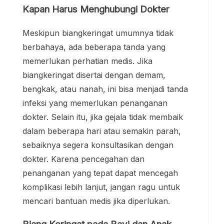
Kapan Harus Menghubungi Dokter
Meskipun biangkeringat umumnya tidak
berbahaya, ada beberapa tanda yang
memerlukan perhatian medis. Jika
biangkeringat disertai dengan demam,
bengkak, atau nanah, ini bisa menjadi tanda
infeksi yang memerlukan penanganan
dokter. Selain itu, jika gejala tidak membaik
dalam beberapa hari atau semakin parah,
sebaiknya segera konsultasikan dengan
dokter. Karena pencegahan dan
penanganan yang tepat dapat mencegah
komplikasi lebih lanjut, jangan ragu untuk
mencari bantuan medis jika diperlukan.