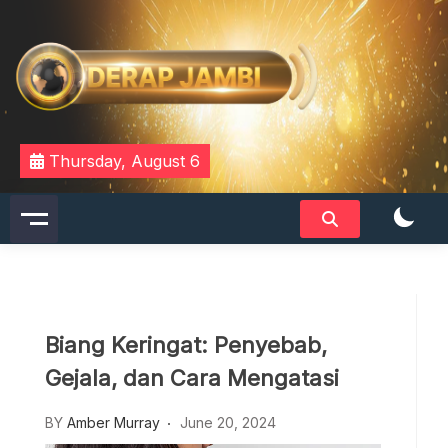
Skip
to
content
DERAPJAMBI
Thursday, August 6
Biang Keringat: Penyebab,
Gejala, dan Cara Mengatasi
BY
Amber Murray
June 20, 2024