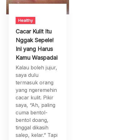
Healthy
Cacar Kulit Itu
Nggak Sepele!
Ini yang Harus
Kamu Waspadai
Kalau boleh jujur,
saya dulu
termasuk orang
yang ngeremehin
cacar kulit. Pikir
saya, “Ah, paling
cuma bentol-
bentol doang,
tinggal dikasih
salep, kelar.” Tapi