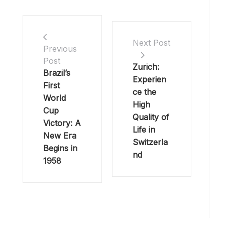
Next Post
Previous
Post
Zurich:
Brazil’s
Experien
First
ce the
World
High
Cup
Quality of
Victory: A
Life in
New Era
Switzerla
Begins in
nd
1958