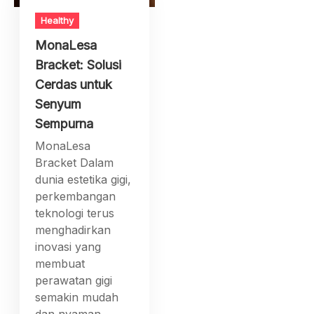
Healthy
MonaLesa
Bracket: Solusi
Cerdas untuk
Senyum
Sempurna
MonaLesa
Bracket Dalam
dunia estetika gigi,
perkembangan
teknologi terus
menghadirkan
inovasi yang
membuat
perawatan gigi
semakin mudah