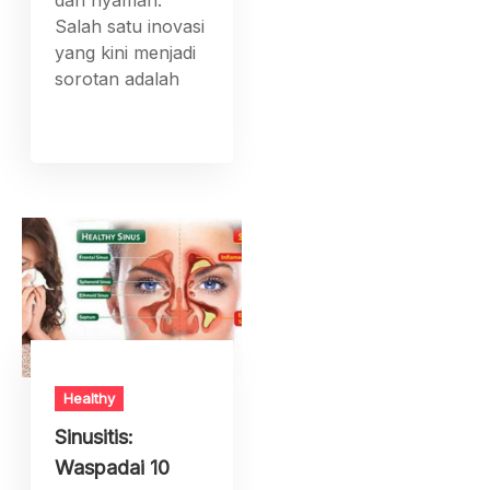
dan nyaman.
Salah satu inovasi
yang kini menjadi
sorotan adalah
Healthy
Sinusitis:
Waspadai 10