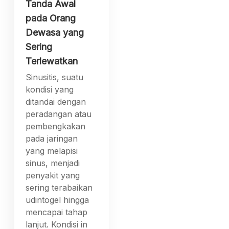
Tanda Awal
pada Orang
Dewasa yang
Sering
Terlewatkan
Sinusitis, suatu
kondisi yang
ditandai dengan
peradangan atau
pembengkakan
pada jaringan
yang melapisi
sinus, menjadi
penyakit yang
sering terabaikan
udintogel hingga
mencapai tahap
lanjut. Kondisi in