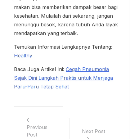
makan bisa memberikan dampak besar bagi
kesehatan. Mulailah dari sekarang, jangan
menunggu besok, karena tubuh Anda layak
mendapatkan yang terbaik.
Temukan Informasi Lengkapnya Tentang:
Healthy
Baca Juga Artikel Ini:
Cegah Pneumonia
Sejak Dini Langkah Praktis untuk Menjaga
Paru-Paru Tetap Sehat
Previous
Next Post
Post