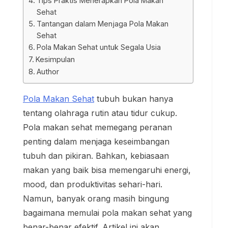
Tips Praktis Menerapkan Pola Makan
Sehat
Tantangan dalam Menjaga Pola Makan
Sehat
Pola Makan Sehat untuk Segala Usia
Kesimpulan
Author
Pola Makan Sehat
tubuh bukan hanya
tentang olahraga rutin atau tidur cukup.
Pola makan sehat memegang peranan
penting dalam menjaga keseimbangan
tubuh dan pikiran. Bahkan, kebiasaan
makan yang baik bisa memengaruhi energi,
mood, dan produktivitas sehari-hari.
Namun, banyak orang masih bingung
bagaimana memulai pola makan sehat yang
benar-benar efektif. Artikel ini akan