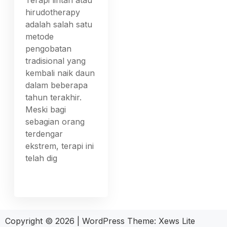
Terapi lintah atau
hirudotherapy
adalah salah satu
metode
pengobatan
tradisional yang
kembali naik daun
dalam beberapa
tahun terakhir.
Meski bagi
sebagian orang
terdengar
ekstrem, terapi ini
telah dig
Copyright © 2026
|
WordPress Theme:
Xews Lite