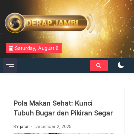
Skip
to
content
DERAPJAMBI
Saturday, August 8
Pola Makan Sehat: Kunci
Tubuh Bugar dan Pikiran Segar
BY
jafar
December 2, 2025