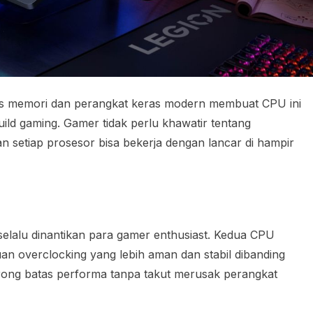
enis memori dan perangkat keras modern membuat CPU ini
build gaming. Gamer tidak perlu khawatir tentang
an setiap prosesor bisa bekerja dengan lancar di hampir
 selalu dinantikan para gamer enthusiast. Kedua CPU
an overclocking yang lebih aman dan stabil dibanding
ong batas performa tanpa takut merusak perangkat