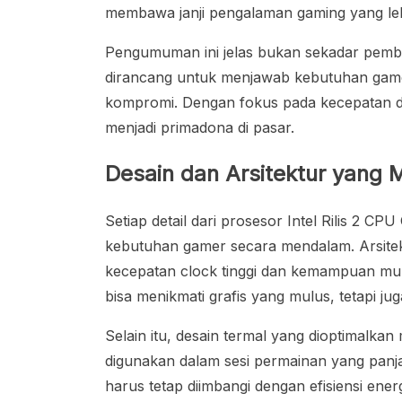
membawa janji pengalaman gaming yang lebi
Pengumuman ini jelas bukan sekadar pembar
dirancang untuk menjawab kebutuhan game
kompromi. Dengan fokus pada kecepatan 
menjadi primadona di pasar.
Desain dan Arsitektur yang 
Setiap detail dari prosesor Intel Rilis 2 
kebutuhan gamer secara mendalam. Arsite
kecepatan clock tinggi dan kemampuan mult
bisa menikmati grafis yang mulus, tetapi ju
Selain itu, desain termal yang dioptimalkan
digunakan dalam sesi permainan yang panj
harus tetap diimbangi dengan efisiensi en