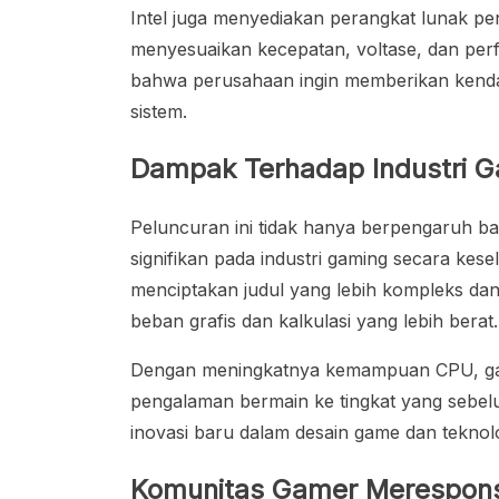
Intel juga menyediakan perangkat lunak p
menyesuaikan kecepatan, voltase, dan per
bahwa perusahaan ingin memberikan kenda
sistem.
Dampak Terhadap Industri 
Peluncuran ini tidak hanya berpengaruh ba
signifikan pada industri gaming secara kes
menciptakan judul yang lebih kompleks d
beban grafis dan kalkulasi yang lebih berat.
Dengan meningkatnya kemampuan CPU, gam
pengalaman bermain ke tingkat yang sebelu
inovasi baru dalam desain game dan teknolog
Komunitas Gamer Merespons