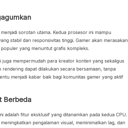
gagumkan
 menjadi sorotan utama. Kedua prosesor ini mampu
ng stabil dan responsivitas tinggi. Gamer akan merasakan
l populer yang menuntut grafis kompleks.
 ini juga mempermudah para kreator konten yang sekaligus
an rendering dapat dilakukan secara bersamaan, tanpa
entu menjadi kabar baik bagi komunitas gamer yang aktif
t Berbeda
ni adalah fitur eksklusif yang ditanamkan pada kedua CPU.
meningkatkan pengalaman visual, meminimalkan lag, dan