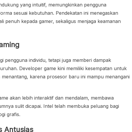
endukung yang intuitif, memungkinkan pengguna
forma sesuai kebutuhan. Pendekatan ini menegaskan
li penuh kepada gamer, sekaligus menjaga keamanan
Gaming
gi pengguna individu, tetapi juga memberi dampak
eluruhan. Developer game kini memiliki kesempatan untuk
an menantang, karena prosesor baru ini mampu menangani
e akan lebih interaktif dan mendalam, membawa
mnya sulit dicapai. Intel telah membuka peluang bagi
i grafis.
 Antusias