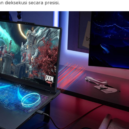
 dieksekusi secara presisi.