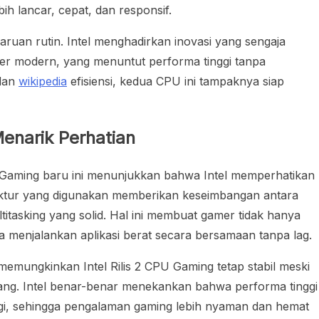
h lancar, cepat, dan responsif.
uan rutin. Intel menghadirkan inovasi yang sengaja
r modern, yang menuntut performa tinggi tanpa
dan
wikipedia
efisiensi, kedua CPU ini tampaknya siap
Menarik Perhatian
CPU Gaming baru ini menunjukkan bahwa Intel memperhatikan
ktur yang digunakan memberikan keseimbangan antara
itasking yang solid. Hal ini membuat gamer tidak hanya
ga menjalankan aplikasi berat secara bersamaan tanpa lag.
 memungkinkan Intel Rilis 2 CPU Gaming tetap stabil meski
ang. Intel benar-benar menekankan bahwa performa tinggi
ergi, sehingga pengalaman gaming lebih nyaman dan hemat