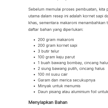
Sebelum memulai proses pembuatan, kita 
utama dalam resep ini adalah kornet sapi 
khas, sementara makaroni menambahkan te
daftar bahan yang diperlukan:
200 gram makaroni
200 gram kornet sapi
3 butir telur
100 gram keju parut
1 buah bawang bombay, cincang halu
2 siung bawang putih, cincang halus
100 ml susu cair
Garam dan merica secukupnya
Minyak untuk menumis
Daun pisang atau aluminium foil un
Menyiapkan Bahan