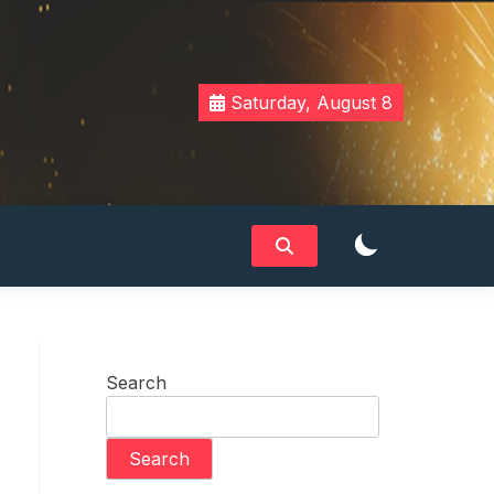
Saturday, August 8
Search
Search