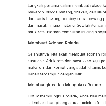
Langkah pertama dalam membuat rolade k
makaroni hingga matang, tiriskan, dan sisi
dan tumis bawang bombay serta bawang pu
dan masak hingga matang. Setelah itu, ca
aduk rata. Biarkan campuran ini dingin seje
Membuat Adonan Rolade
Selanjutnya, kita akan membuat adonan ro
susu cair. Aduk rata dan masukkan keju pa
makaroni dan kornet yang sudah ditumis ke
bahan tercampur dengan baik.
Membungkus dan Mengukus Rolade
Untuk membungkus rolade, Anda bisa meng
selembar daun pisang atau aluminium foil d