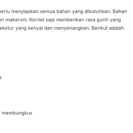
perlu menyiapkan semua bahan yang dibutuhkan. Bahan
dan makaroni. Kornet sapi memberikan rasa gurih yang
kstur yang kenyal dan menyenangkan. Berikut adalah
s
tuk membungkus