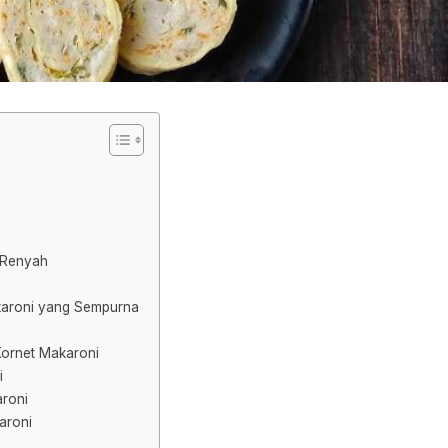
 Renyah
karoni yang Sempurna
ornet Makaroni
i
roni
aroni