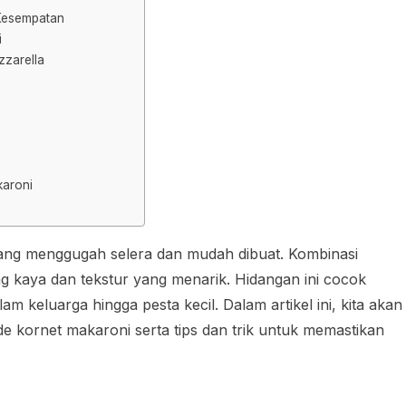
 Kesempatan
i
zarella
karoni
ang menggugah selera dan mudah dibuat. Kombinasi
g kaya dan tekstur yang menarik. Hidangan ini cocok
m keluarga hingga pesta kecil. Dalam artikel ini, kita akan
kornet makaroni serta tips dan trik untuk memastikan