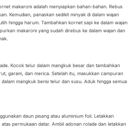
ornet makaroni adalah menyiapkan bahan-bahan. Rebus
hkan. Kemudian, panaskan sedikit minyak di dalam wajan
tih hingga harum. Tambahkan kornet sapi ke dalam wajan
mpurkan makaroni yang sudah direbus ke dalam wajan dan
nak.
lade. Kocok telur dalam mangkuk besar dan tambahkan
rut, garam, dan merica. Setelah itu, masukkan campuran
 dalam mangkuk berisi telur dan susu. Aduk hingga semua
gunakan daun pisang atau aluminium foil. Letakkan
i atas permukaan datar. Ambil adonan rolade dan letakkan