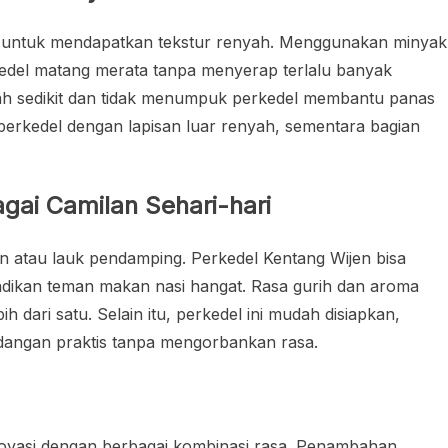
l untuk mendapatkan tekstur renyah. Menggunakan minyak
edel matang merata tanpa menyerap terlalu banyak
lah sedikit dan tidak menumpuk perkedel membantu panas
perkedel dengan lapisan luar renyah, sementara bagian
gai Camilan Sehari-hari
lan atau lauk pendamping. Perkedel Kentang Wijen bisa
dijadikan teman makan nasi hangat. Rasa gurih dan aroma
h dari satu. Selain itu, perkedel ini mudah disiapkan,
idangan praktis tanpa mengorbankan rasa.
novasi dengan berbagai kombinasi rasa. Penambahan