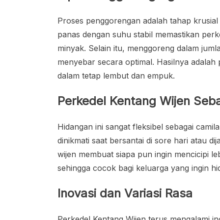
Proses penggorengan adalah tahap krusia
panas dengan suhu stabil memastikan perk
minyak. Selain itu, menggoreng dalam jum
menyebar secara optimal. Hasilnya adalah 
dalam tetap lembut dan empuk.
Perkedel Kentang Wijen Seba
Hidangan ini sangat fleksibel sebagai cami
dinikmati saat bersantai di sore hari atau 
wijen membuat siapa pun ingin mencicipi lebi
sehingga cocok bagi keluarga yang ingin h
Inovasi dan Variasi Rasa
Perkedel Kentang Wijen terus mengalami i