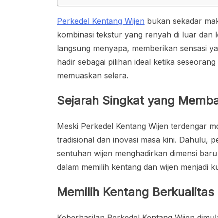
Perkedel Kentang Wijen
bukan sekadar maka
kombinasi tekstur yang renyah di luar dan l
langsung menyapa, memberikan sensasi ya
hadir sebagai pilihan ideal ketika seseora
memuaskan selera.
Sejarah Singkat yang Memb
Meski Perkedel Kentang Wijen terdengar mod
tradisional dan inovasi masa kini. Dahulu,
sentuhan wijen menghadirkan dimensi baru
dalam memilih kentang dan wijen menjadi k
Memilih Kentang Berkualitas
Keberhasilan Perkedel Kentang Wijen dimula