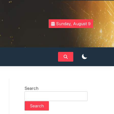
Sunday, August 9
Search
Search