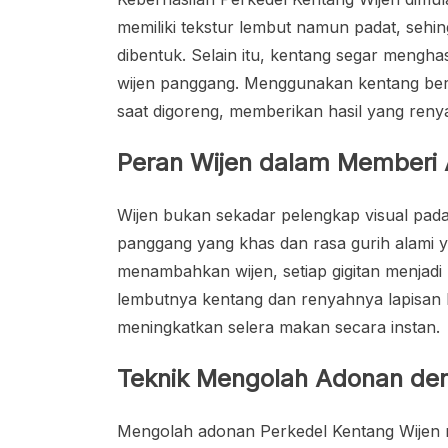
memiliki tekstur lembut namun padat, sehin
dibentuk. Selain itu, kentang segar mengh
wijen panggang. Menggunakan kentang berk
saat digoreng, memberikan hasil yang ren
Peran Wijen dalam Memberi
Wijen bukan sekadar pelengkap visual pada
panggang yang khas dan rasa gurih alam
menambahkan wijen, setiap gigitan menjad
lembutnya kentang dan renyahnya lapisan l
meningkatkan selera makan secara instan.
Teknik Mengolah Adonan de
Mengolah adonan Perkedel Kentang Wijen m