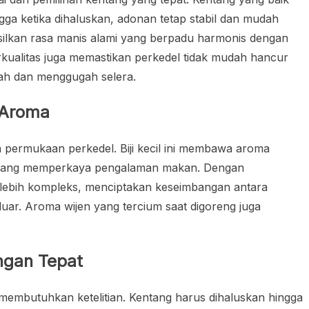
gga ketika dihaluskan, adonan tetap stabil dan mudah
asilkan rasa manis alami yang berpadu harmonis dengan
ualitas juga memastikan perkedel tidak mudah hancur
yah dan menggugah selera.
 Aroma
 permukaan perkedel. Biji kecil ini membawa aroma
i yang memperkaya pengalaman makan. Dengan
i lebih kompleks, menciptakan keseimbangan antara
uar. Aroma wijen yang tercium saat digoreng juga
ngan Tepat
embutuhkan ketelitian. Kentang harus dihaluskan hingga