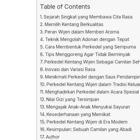
Table of Contents
Sejarah Singkat yang Membawa Cita Rasa
Memilih Kentang Berkualitas
Peran Wijen dalam Memberi Aroma
Teknik Mengolah Adonan dengan Tepat
Cara Membentuk Perkedel yang Sempurna
Tips Menggoreng Agar Tidak Berminyak
Perkedel Kentang Wijen Sebagai Camilan Seha
Inovasi dan Variasi Rasa
Menikmati Perkedel dengan Saus Pendampi
Perkedel Kentang Wijen dalam Tradisi Kelua
Menghadirkan Perkedel dalam Acara Spesial
Nilai Gizi yang Tersimpan
Mengajak Anak-Anak Menyukai Sayuran
Kesederhanaan yang Memikat
Perkedel Kentang Wijen di Era Modern
Kesimpulan: Sebuah Camilan yang Abadi
Author