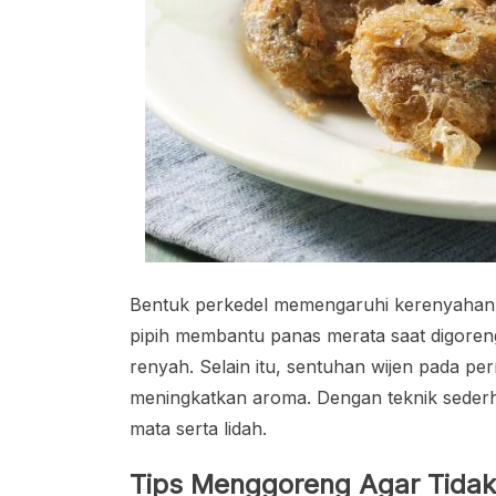
Bentuk perkedel memengaruhi kerenyahan d
pipih membantu panas merata saat digoreng
renyah. Selain itu, sentuhan wijen pada p
meningkatkan aroma. Dengan teknik sederha
mata serta lidah.
Tips Menggoreng Agar Tidak