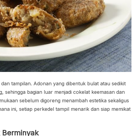
an tampilan. Adonan yang dibentuk bulat atau sedikit
, sehingga bagian luar menjadi cokelat keemasan dan
ermukaan sebelum digoreng menambah estetika sekaligus
na ini, setiap perkedel tampil menarik dan siap memikat
 Berminyak