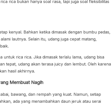
ica rica bukan hanya soal rasa, tapi juga soal fleksibilitas
etap kenyal. Bahkan ketika dimasak dengan bumbu pedas,
mi lautnya. Selain itu, udang juga cepat matang,
baik.
 untuk rica rica. Jika dimasak terlalu lama, udang bisa
an tepat, udang akan terasa juicy dan lembut. Oleh karena
an hasil akhirnya.
yang Membuat Nagih
i cabai, bawang, dan rempah yang kuat. Namun, setiap
 Bahkan, ada yang menambahkan daun jeruk atau serai