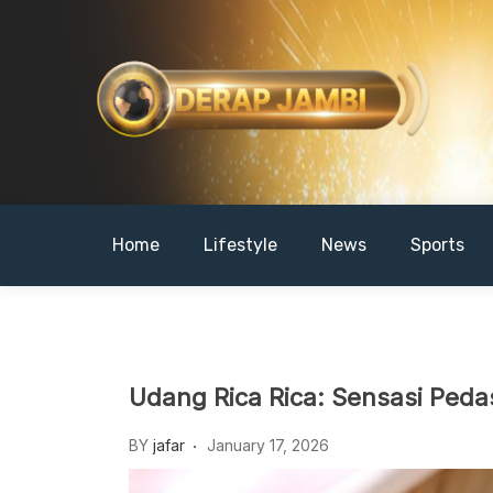
Skip
to
content
DERAPJAMBI
Home
Lifestyle
News
Sports
Udang Rica Rica: Sensasi Peda
BY
jafar
January 17, 2026