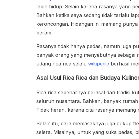
lebih hidup. Selain karena rasanya yang 
Bahkan ketika saya sedang tidak terlalu lap
keroncongan. Hidangan ini memang punya d
berani.
Rasanya tidak hanya pedas, namun juga pun
banyak orang yang menyebutnya sebagai ma
udang rica rica selalu
wikipedia
berhasil mem
Asal Usul Rica Rica dan Budaya Kuline
Rica rica sebenarnya berasal dari tradisi k
seluruh nusantara. Bahkan, banyak rumah m
Tidak heran, karena cita rasanya memang m
Selain itu, cara memasaknya juga cukup fleks
selera. Misalnya, untuk yang suka pedas, b