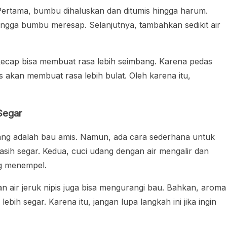
Pertama, bumbu dihaluskan dan ditumis hingga harum.
ngga bumbu meresap. Selanjutnya, tambahkan sedikit air
 kecap bisa membuat rasa lebih seimbang. Karena pedas
s akan membuat rasa lebih bulat. Oleh karena itu,
Segar
ang adalah bau amis. Namun, ada cara sederhana untuk
asih segar. Kedua, cuci udang dengan air mengalir dan
ng menempel.
n air jeruk nipis juga bisa mengurangi bau. Bahkan, aroma
ebih segar. Karena itu, jangan lupa langkah ini jika ingin