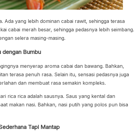
a. Ada yang lebih dominan cabai rawit, sehingga terasa
ai cabai merah besar, sehingga pedasnya lebih seimbang.
 dengan selera masing-masing.
u dengan Bumbu
agingnya menyerap aroma cabai dan bawang. Bahkan,
n terasa penuh rasa. Selain itu, sensasi pedasnya juga
perlahan dan membuat rasa semakin kompleks.
ri rica rica adalah sausnya. Saus yang kental dan
saat makan nasi. Bahkan, nasi putih yang polos pun bisa
Sederhana Tapi Mantap