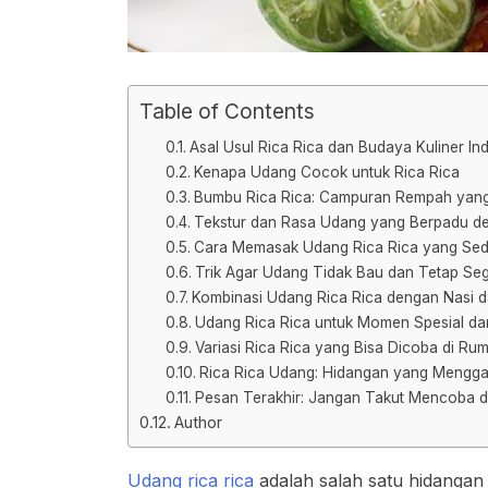
Table of Contents
Asal Usul Rica Rica dan Budaya Kuliner In
Kenapa Udang Cocok untuk Rica Rica
Bumbu Rica Rica: Campuran Rempah yan
Tekstur dan Rasa Udang yang Berpadu 
Cara Memasak Udang Rica Rica yang Sed
Trik Agar Udang Tidak Bau dan Tetap Se
Kombinasi Udang Rica Rica dengan Nasi d
Udang Rica Rica untuk Momen Spesial da
Variasi Rica Rica yang Bisa Dicoba di Ru
Rica Rica Udang: Hidangan yang Mengg
Pesan Terakhir: Jangan Takut Mencoba 
Author
Udang rica rica
adalah salah satu hidangan