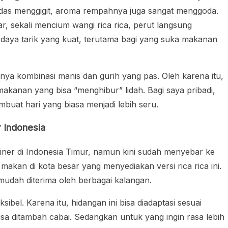
pedas menggigit, aroma rempahnya juga sangat menggoda.
ar, sekali mencium wangi rica rica, perut langsung
aya tarik yang kuat, terutama bagi yang suka makanan
ya kombinasi manis dan gurih yang pas. Oleh karena itu,
kanan yang bisa “menghibur” lidah. Bagi saya pribadi,
buat hari yang biasa menjadi lebih seru.
r Indonesia
uliner di Indonesia Timur, namun kini sudah menyebar ke
akan di kota besar yang menyediakan versi rica rica ini.
udah diterima oleh berbagai kalangan.
ibel. Karena itu, hidangan ini bisa diadaptasi sesuai
isa ditambah cabai. Sedangkan untuk yang ingin rasa lebih