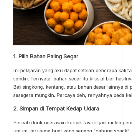
1. Pilih Bahan Paling Segar
Ini pelajaran yang aku dapat setelah beberapa kali fai
sendiri. Ternyata, bahan segar itu krusial biar hasilny
Beli singkong, kentang, atau bahan dasar lainnya di p
sesegera mungkin. Percaya deh, renyahnya beda kel
2. Simpan di Tempat Kedap Udara
Pernah donk ngerasain keripik favorit jadi melempe
umum, terutama buat yang seneng “nabung snack”.