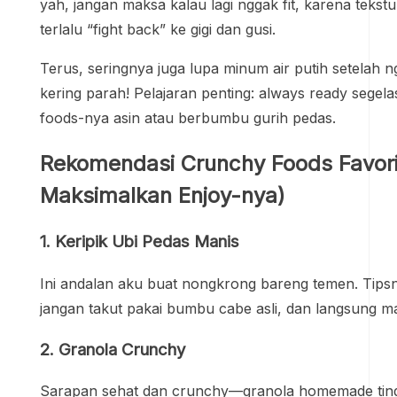
yah, jangan maksa kalau lagi nggak fit, karena teks
terlalu “fight back” ke gigi dan gusi.
Terus, seringnya juga lupa minum air putih setelah
kering parah! Pelajaran penting: always ready segela
foods-nya asin atau berbumbu gurih pedas.
Rekomendasi Crunchy Foods Favori
Maksimalkan Enjoy-nya)
1. Keripik Ubi Pedas Manis
Ini andalan aku buat nongkrong bareng temen. Tipsny
jangan takut pakai bumbu cabe asli, dan langsung ma
2. Granola Crunchy
Sarapan sehat dan crunchy—granola homemade tingg