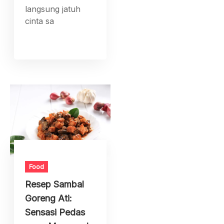
langsung jatuh
cinta sa
Food
Resep Sambal
Goreng Ati:
Sensasi Pedas