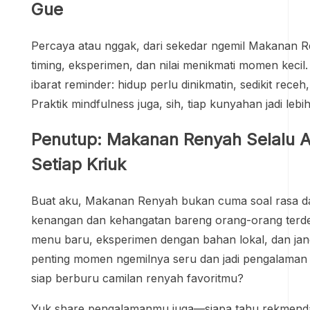
Gue
Percaya atau nggak, dari sekedar ngemil Makanan R
timing, eksperimen, dan nilai menikmati momen kecil
ibarat reminder: hidup perlu dinikmatin, sedikit receh
Praktik mindfulness juga, sih, tiap kunyahan jadi leb
Penutup: Makanan Renyah Selalu Ad
Setiap Kriuk
Buat aku, Makanan Renyah bukan cuma soal rasa dan
kenangan dan kehangatan bareng orang-orang terdek
menu baru, eksperimen dengan bahan lokal, dan jang
penting momen ngemilnya seru dan jadi pengalaman 
siap berburu camilan renyah favoritmu?
Yuk share pengalamanmu juga—siapa tahu rekmen