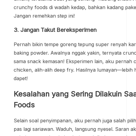
crunchy foods di wadah kedap, bahkan kadang pake s
Jangan remehkan step ini!
3. Jangan Takut Bereksperimen
Pernah bikin tempe goreng tepung super renyah kare
baking powder. Awalnya nggak yakin, ternyata crun
sama snack kemasan! Eksperimen lain, aku pernah c
chicken, alih-alih deep fry. Hasilnya lumayan—lebih
dapet!
Kesalahan yang Sering Dilakuin Sa
Foods
Selain soal penyimpanan, aku pernah juga salah pili
pas lagi sariawan. Waduh, langsung nyesel. Saran ak