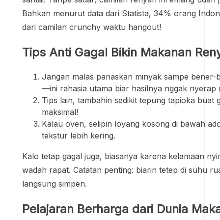
Bahkan menurut data dari Statista, 34% orang Indon
dari camilan crunchy waktu hangout!
Tips Anti Gagal Bikin Makanan Reny
Jangan malas panaskan minyak sampe bener-b
—ini rahasia utama biar hasilnya nggak nyerap 
Tips lain, tambahin sedikit tepung tapioka buat
maksimal!
Kalau oven, selipin loyang kosong di bawah a
tekstur lebih kering.
Kalo tetap gagal juga, biasanya karena kelamaan n
wadah rapat. Catatan penting: biarin tetep di suhu r
langsung simpen.
Pelajaran Berharga dari Dunia Mak