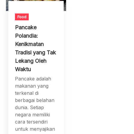
Food
Pancake
Polandia:
Kenikmatan
Tradisi yang Tak
Lekang Oleh
Waktu
Pancake adalah
makanan yang
terkenal di
berbagai belahan
dunia. Setiap
negara memiliki
cara tersendiri
untuk menyajikan