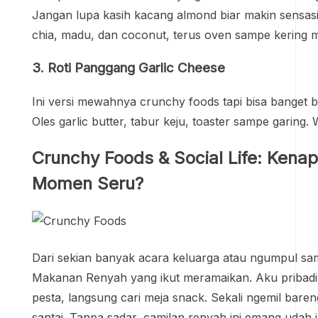
Jangan lupa kasih kacang almond biar makin sensasi
chia, madu, dan coconut, terus oven sampe kering m
3. Roti Panggang Garlic Cheese
Ini versi mewahnya crunchy foods tapi bisa banget b
Oles garlic butter, tabur keju, toaster sampe garing.
Crunchy Foods & Social Life: Kenap
Momen Seru?
Dari sekian banyak acara keluarga atau ngumpul sam
Makanan Renyah yang ikut meramaikan. Aku pribadi
pesta, langsung cari meja snack. Sekali ngemil bareng
santai. Tanpa sadar, camilan renyah ini emang udah j