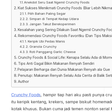
Anekdot Seru Saat Ngemil Crunchy Foods
Kiat Sukses Menikmati Crunchy Foods (Biar Lebih Nikma
1. Pilih Bahan Paling Segar
2. Simpan di Tempat Kedap Udara
3. Jangan Takut Bereksperimen
Kesalahan yang Sering Dilakuin Saat Ngemil Crunchy Fo
Rekomendasi Crunchy Foods Favoritku (Dan Tips Maksi
1. Keripik Ubi Pedas Manis
2. Granola Crunchy
3. Roti Panggang Garlic Cheese
Crunchy Foods & Social Life: Kenapa Selalu Ada di Mo
Tips Anti Gagal Bikin Makanan Renyah Sendiri
Pelajaran Berharga dari Dunia Makanan Renyah ala Gue
Penutup: Makanan Renyah Selalu Ada Cerita di Balik Set
Author
Crunchy Foods
, hampir tiap hari aku pasti punya cr
itu keripik kentang, krekers, sampe biskuit homemad
kotak khusus. Bukan cuma jadi temen nonton serial 