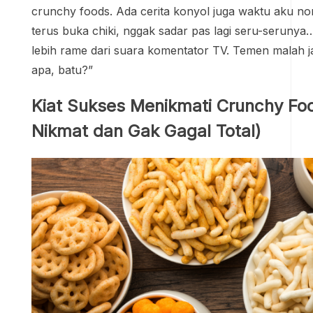
crunchy foods. Ada cerita konyol juga waktu aku no
terus buka chiki, nggak sadar pas lagi seru-seruny
lebih rame dari suara komentator TV. Temen malah ja
apa, batu?”
Kiat Sukses Menikmati Crunchy Foo
Nikmat dan Gak Gagal Total)