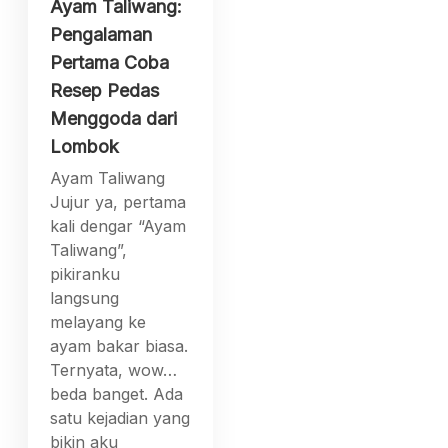
Ayam Taliwang:
Pengalaman
Pertama Coba
Resep Pedas
Menggoda dari
Lombok
Ayam Taliwang
Jujur ya, pertama
kali dengar “Ayam
Taliwang”,
pikiranku
langsung
melayang ke
ayam bakar biasa.
Ternyata, wow…
beda banget. Ada
satu kejadian yang
bikin aku