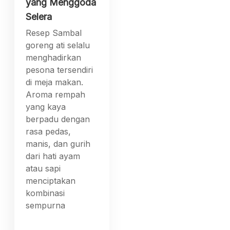
yang Menggoda
Selera
Resep Sambal
goreng ati selalu
menghadirkan
pesona tersendiri
di meja makan.
Aroma rempah
yang kaya
berpadu dengan
rasa pedas,
manis, dan gurih
dari hati ayam
atau sapi
menciptakan
kombinasi
sempurna