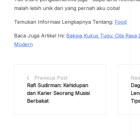
malah lebih unik dari yang pernah aku coba!
Temukan Informasi Lengkapnya Tentang:
Food
Baca Juga Artikel Ini:
Bakpia Kukus Tugu: Cita Rasa
Modern
Previous Post
Nex
Rafi Sudirman: Kehidupan
Dag
dan Karier Seorang Musisi
Len
Berbakat
Tip