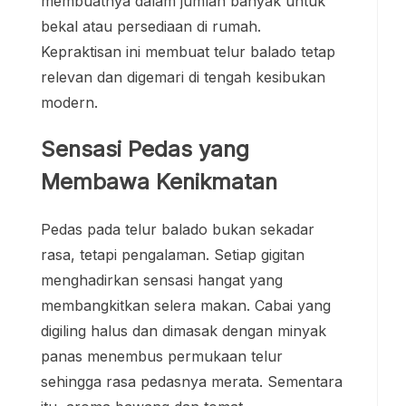
membuatnya dalam jumlah banyak untuk
bekal atau persediaan di rumah.
Kepraktisan ini membuat telur balado tetap
relevan dan digemari di tengah kesibukan
modern.
Sensasi Pedas yang
Membawa Kenikmatan
Pedas pada telur balado bukan sekadar
rasa, tetapi pengalaman. Setiap gigitan
menghadirkan sensasi hangat yang
membangkitkan selera makan. Cabai yang
digiling halus dan dimasak dengan minyak
panas menembus permukaan telur
sehingga rasa pedasnya merata. Sementara