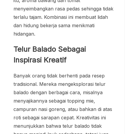
itu, aroma bawang dan tomat
menyeimbangkan rasa pedas sehingga tidak
terlalu tajam. Kombinasi ini membuat lidah
dan hidung bekerja sama menikmati
hidangan.
Telur Balado Sebagai
Inspirasi Kreatif
Banyak orang tidak berhenti pada resep
tradisional. Mereka mengeksplorasi telur
balado dengan berbagai cara, misalnya
menyajikannya sebagai topping mie,
campuran nasi goreng, atau bahkan di atas
roti sebagai sarapan cepat. Kreativitas ini
menunjukkan bahwa telur balado tidak