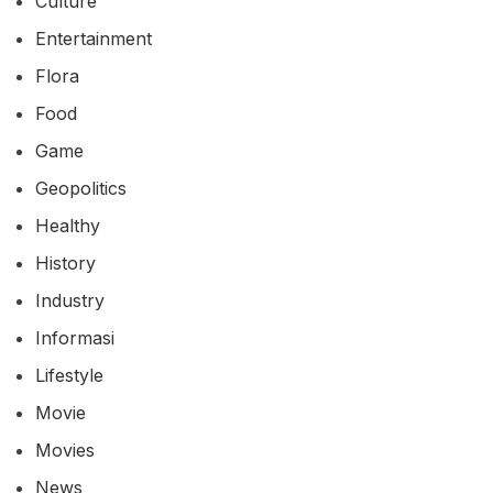
Culture
Entertainment
Flora
Food
Game
Geopolitics
Healthy
History
Industry
Informasi
Lifestyle
Movie
Movies
News