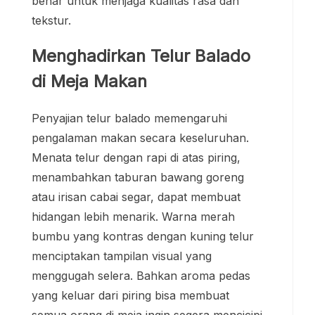
benar untuk menjaga kualitas rasa dan
tekstur.
Menghadirkan Telur Balado
di Meja Makan
Penyajian telur balado memengaruhi
pengalaman makan secara keseluruhan.
Menata telur dengan rapi di atas piring,
menambahkan taburan bawang goreng
atau irisan cabai segar, dapat membuat
hidangan lebih menarik. Warna merah
bumbu yang kontras dengan kuning telur
menciptakan tampilan visual yang
menggugah selera. Bahkan aroma pedas
yang keluar dari piring bisa membuat