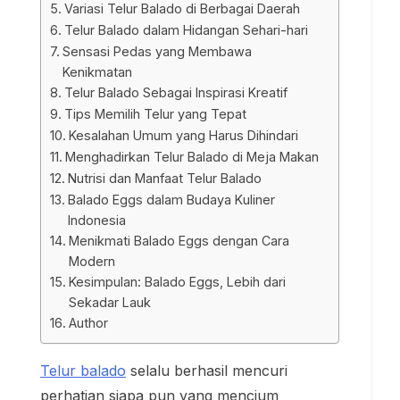
Variasi Telur Balado di Berbagai Daerah
Telur Balado dalam Hidangan Sehari-hari
Sensasi Pedas yang Membawa
Kenikmatan
Telur Balado Sebagai Inspirasi Kreatif
Tips Memilih Telur yang Tepat
Kesalahan Umum yang Harus Dihindari
Menghadirkan Telur Balado di Meja Makan
Nutrisi dan Manfaat Telur Balado
Balado Eggs dalam Budaya Kuliner
Indonesia
Menikmati Balado Eggs dengan Cara
Modern
Kesimpulan: Balado Eggs, Lebih dari
Sekadar Lauk
Author
Telur balado
selalu berhasil mencuri
perhatian siapa pun yang mencium