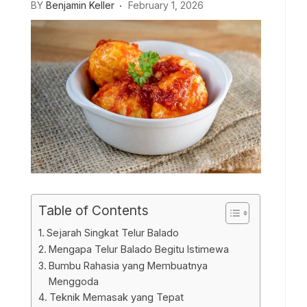
BY
Benjamin Keller
February 1, 2026
Table of Contents
Sejarah Singkat Telur Balado
Mengapa Telur Balado Begitu Istimewa
Bumbu Rahasia yang Membuatnya
Menggoda
Teknik Memasak yang Tepat