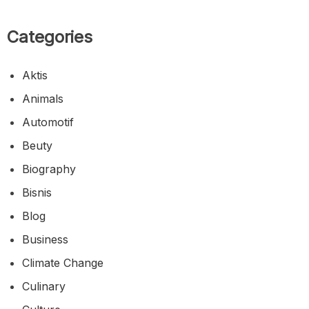
Categories
Aktis
Animals
Automotif
Beuty
Biography
Bisnis
Blog
Business
Climate Change
Culinary