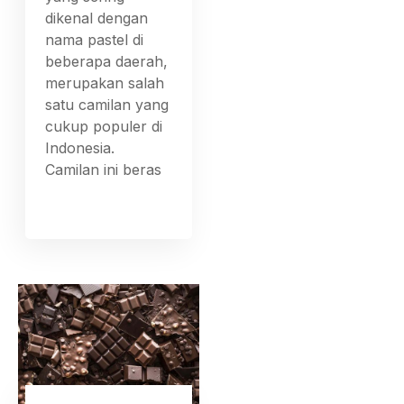
dikenal dengan
nama pastel di
beberapa daerah,
merupakan salah
satu camilan yang
cukup populer di
Indonesia.
Camilan ini beras