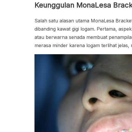
Keunggulan MonaLesa Bracke
Salah satu alasan utama MonaLesa Bracke
dibanding kawat gigi logam. Pertama, aspe
atau berwarna senada membuat penampilan 
merasa minder karena logam terlihat jelas,