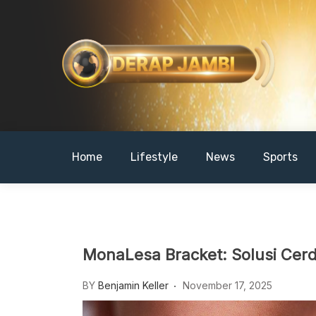
Skip
to
content
DERAPJAMBI
Home
Lifestyle
News
Sports
MonaLesa Bracket: Solusi Ce
BY
Benjamin Keller
November 17, 2025