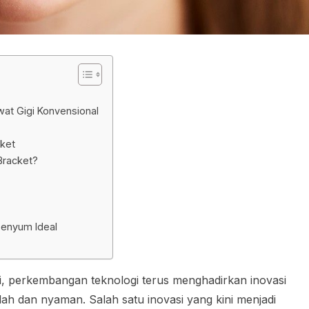
at Gigi Konvensional
ket
Bracket?
Senyum Ideal
gi, perkembangan teknologi terus menghadirkan inovasi
h dan nyaman. Salah satu inovasi yang kini menjadi