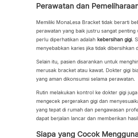
Perawatan dan Pemeliharaa
Memiliki MonaLesa Bracket tidak berarti be
perawatan yang baik justru sangat penting 
perlu diperhatikan adalah
kebersihan gigi
. 
menyebabkan karies jika tidak dibersihkan 
Selain itu, pasien disarankan untuk mengh
merusak bracket atau kawat. Dokter gigi b
yang aman dikonsumsi selama perawatan.
Rutin melakukan kontrol ke dokter gigi jug
mengecek pergerakan gigi dan menyesuaika
yang tepat di rumah dan pengawasan prof
dapat berjalan lancar dan memberikan hasil
Siapa yang Cocok Mengguna