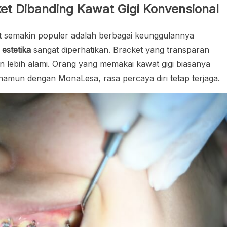
t Dibanding Kawat Gigi Konvensional
t semakin populer adalah berbagai keunggulannya
k
estetika
sangat diperhatikan. Bracket yang transparan
lebih alami. Orang yang memakai kawat gigi biasanya
 namun dengan MonaLesa, rasa percaya diri tetap terjaga.