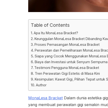
Table of Contents
Apa Itu MonaLesa Bracket?
Keunggulan MonaLesa Bracket Dibanding Kaw
Proses Pemasangan MonaLesa Bracket
Perawatan dan Pemeliharaan MonaLesa Brac
Siapa yang Cocok Menggunakan MonaLesa 
Biaya dan Investasi untuk Senyum Sempurna
Testimoni Pengguna MonaLesa Bracket
Tren Perawatan Gigi Estetis di Masa Kini
Kesimpulan: Kawat Gigi, Pilihan Tepat untuk 
Author
MonaLesa Bracket
Dalam dunia estetika gi
yang membuat perawatan gigi semakin muda