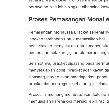
secara presisi, dokter gigi bisa mengatur pe
perawatan bisa lebih singkat dibanding kawa
Proses Pemasangan MonaLe
Pemasangan MonaLesa Bracket sebenarnya 
langkah tambahan untuk memastikan hasil 
pemeriksaan menyeluruh untuk menentukan k
pembuatan cetakan gigi untuk merancang br
Selanjutnya, bracket dipasang pada permu
menyesuaikan posisi bracket agar kawat da
dipasang, pasien akan mendapatkan pandu
bracket dan menjaga kesehatan gigi selama
Proses ini memang membutuhkan ketelitian, 
memuaskan karena gigi menjadi lebih rapi 