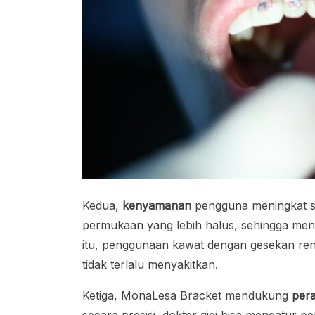
Kedua,
kenyamanan
pengguna meningkat si
permukaan yang lebih halus, sehingga mengur
itu, penggunaan kawat dengan gesekan ren
tidak terlalu menyakitkan.
Ketiga, MonaLesa Bracket mendukung
pera