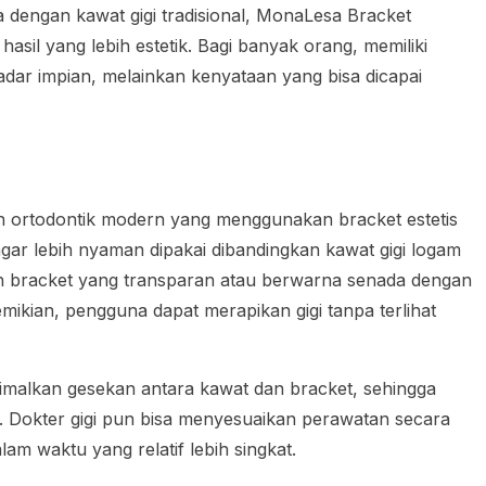
a dengan kawat gigi tradisional, MonaLesa Bracket
il yang lebih estetik. Bagi banyak orang, memiliki
adar impian, melainkan kenyataan yang bisa dicapai
 ortodontik modern yang menggunakan bracket estetis
 agar lebih nyaman dipakai dibandingkan kawat gigi logam
h bracket yang transparan atau berwarna senada dengan
emikian, pengguna dapat merapikan gigi tanpa terlihat
imalkan gesekan antara kawat dan bracket, sehingga
en. Dokter gigi pun bisa menyesuaikan perawatan secara
alam waktu yang relatif lebih singkat.