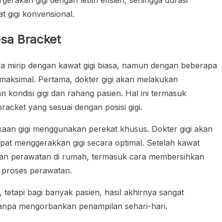
rgerakan gigi dengan lebih efisien, sehingga durasi
t gigi konvensional.
sa Bracket
mirip dengan kawat gigi biasa, namun dengan beberapa
maksimal. Pertama, dokter gigi akan melakukan
ondisi gigi dan rahang pasien. Hal ini termasuk
acket yang sesuai dengan posisi gigi.
kaan gigi menggunakan perekat khusus. Dokter gigi akan
pat menggerakkan gigi secara optimal. Setelah kawat
an perawatan di rumah, termasuk cara membersihkan
 proses perawatan.
tetapi bagi banyak pasien, hasil akhirnya sangat
tanpa mengorbankan penampilan sehari-hari.