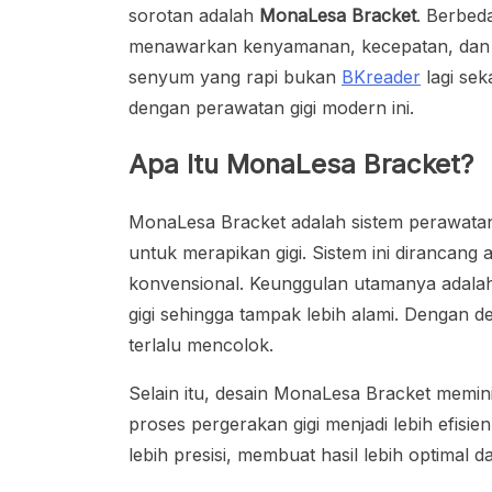
sorotan adalah
MonaLesa Bracket
. Berbed
menawarkan kenyamanan, kecepatan, dan has
senyum yang rapi bukan
BKreader
lagi sek
dengan perawatan gigi modern ini.
Apa Itu MonaLesa Bracket?
MonaLesa Bracket adalah sistem perawatan
untuk merapikan gigi. Sistem ini dirancang
konvensional. Keunggulan utamanya adala
gigi sehingga tampak lebih alami. Dengan d
terlalu mencolok.
Selain itu, desain MonaLesa Bracket memin
proses pergerakan gigi menjadi lebih efisi
lebih presisi, membuat hasil lebih optimal d