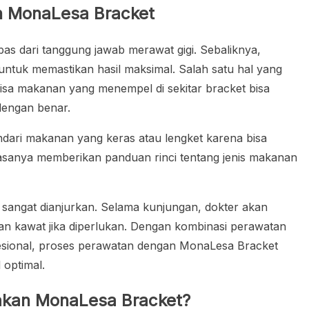
n MonaLesa Bracket
bas dari tanggung jawab merawat gigi. Sebaliknya,
untuk memastikan hasil maksimal. Salah satu hal yang
Sisa makanan yang menempel di sekitar bracket bisa
dengan benar.
indari makanan yang keras atau lengket karena bisa
iasanya memberikan panduan rinci tentang jenis makanan
a sangat dianjurkan. Selama kunjungan, dokter akan
n kawat jika diperlukan. Dengan kombinasi perawatan
esional, proses perawatan dengan MonaLesa Bracket
 optimal.
kan MonaLesa Bracket?