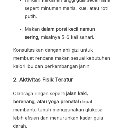
Hindari makanan tinggi gula sederhana
seperti minuman manis, kue, atau roti
putih.
Makan
dalam porsi kecil namun
sering
, misalnya 5–6 kali sehari.
Konsultasikan dengan ahli gizi untuk
membuat rencana makan sesuai kebutuhan
kalori ibu dan perkembangan janin.
2. Aktivitas Fisik Teratur
Olahraga ringan seperti
jalan kaki,
berenang, atau yoga prenatal
dapat
membantu tubuh menggunakan glukosa
lebih efisien dan menurunkan kadar gula
darah.