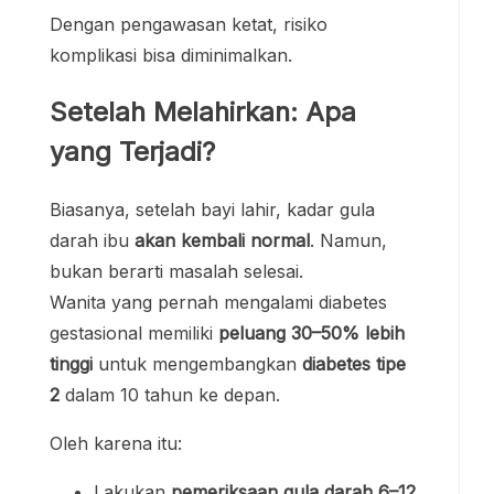
Dengan pengawasan ketat, risiko
komplikasi bisa diminimalkan.
Setelah Melahirkan: Apa
yang Terjadi?
Biasanya, setelah bayi lahir, kadar gula
darah ibu
akan kembali normal
. Namun,
bukan berarti masalah selesai.
Wanita yang pernah mengalami diabetes
gestasional memiliki
peluang 30–50% lebih
tinggi
untuk mengembangkan
diabetes tipe
2
dalam 10 tahun ke depan.
Oleh karena itu:
Lakukan
pemeriksaan gula darah 6–12