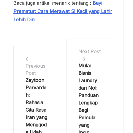
Baca juga artikel menarik tentang :
Bayi
Prematur: Cara Merawat Si Kecil yang Lahir
Lebih Dini
Next Post
Mulai
Previous
Bisnis
Post
Zeytoon
Laundry
Parvarde
dari Nol:
h:
Panduan
Rahasia
Lengkap
Cita Rasa
Bagi
Iran yang
Pemula
Menggod
yang
a Lidah
Ingin