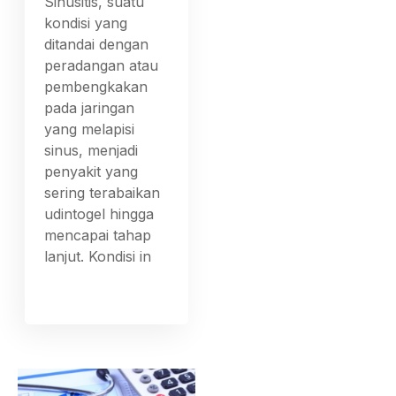
Sinusitis, suatu
kondisi yang
ditandai dengan
peradangan atau
pembengkakan
pada jaringan
yang melapisi
sinus, menjadi
penyakit yang
sering terabaikan
udintogel hingga
mencapai tahap
lanjut. Kondisi in