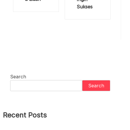
Sukses
Search
Search
Recent Posts