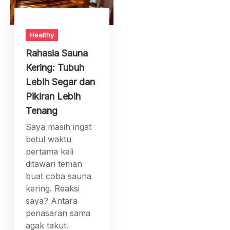
Healthy
Rahasia Sauna
Kering: Tubuh
Lebih Segar dan
Pikiran Lebih
Tenang
Saya masih ingat
betul waktu
pertama kali
ditawari teman
buat coba sauna
kering. Reaksi
saya? Antara
penasaran sama
agak takut.