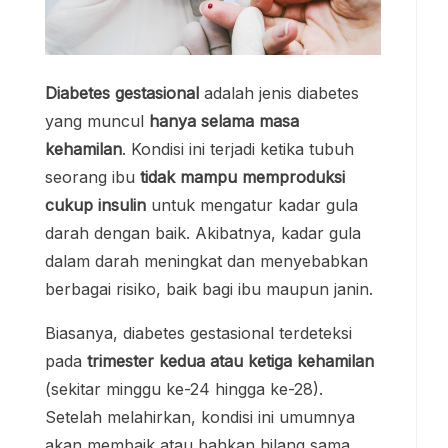
Diabetes gestasional
adalah jenis diabetes
yang muncul
hanya selama masa
kehamilan
. Kondisi ini terjadi ketika tubuh
seorang ibu
tidak mampu memproduksi
cukup insulin
untuk mengatur kadar gula
darah dengan baik. Akibatnya, kadar gula
dalam darah meningkat dan menyebabkan
berbagai risiko, baik bagi ibu maupun janin.
Biasanya, diabetes gestasional terdeteksi
pada
trimester kedua atau ketiga kehamilan
(sekitar minggu ke-24 hingga ke-28).
Setelah melahirkan, kondisi ini umumnya
akan membaik atau bahkan hilang sama