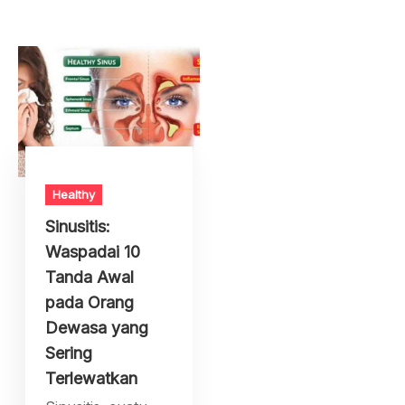
Healthy
Sinusitis:
Waspadai 10
Tanda Awal
pada Orang
Dewasa yang
Sering
Terlewatkan