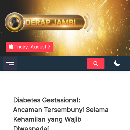
Skip
to
content
DERAPJAMBI
Friday, August 7
Diabetes Gestasional:
Ancaman Tersembunyi Selama
Kehamilan yang Wajib
Diwaspadai