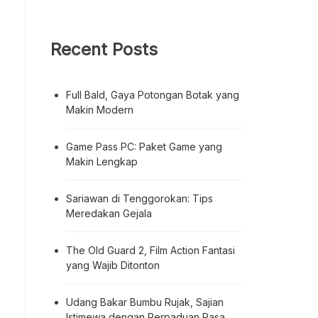
Recent Posts
Full Bald, Gaya Potongan Botak yang
Makin Modern
Game Pass PC: Paket Game yang
Makin Lengkap
Sariawan di Tenggorokan: Tips
Meredakan Gejala
The Old Guard 2, Film Action Fantasi
yang Wajib Ditonton
Udang Bakar Bumbu Rujak, Sajian
Istimewa dengan Perpaduan Rasa