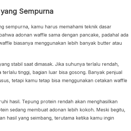
k yang Sempurna
yang sempurna, kamu harus memahami teknik dasar
ahwa adonan waffle sama dengan pancake, padahal ada
waffle biasanya menggunakan lebih banyak butter atau
ang stabil saat dimasak. Jika suhunya terlalu rendah,
terlalu tinggi, bagian luar bisa gosong. Banyak penjual
usus, tetapi kamu tetap bisa menggunakan cetakan waffle
aruhi hasil. Tepung protein rendah akan menghasilkan
otein sedang membuat adonan lebih kokoh. Meski begitu,
an hasil yang seimbang, terutama ketika kamu ingin