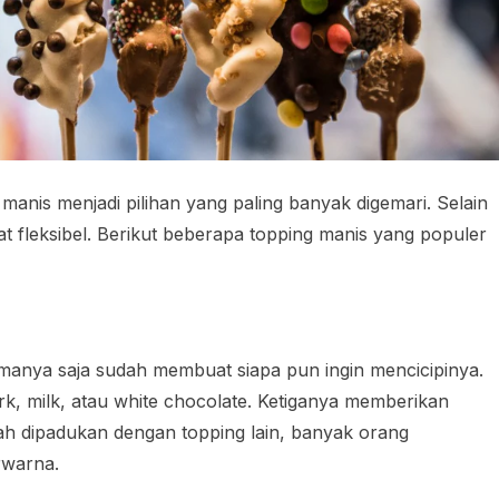
g manis menjadi pilihan yang paling banyak digemari. Selain
t fleksibel. Berikut beberapa topping manis yang populer
omanya saja sudah membuat siapa pun ingin mencicipinya.
k, milk, atau white chocolate. Ketiganya memberikan
ah dipadukan dengan topping lain, banyak orang
rwarna.