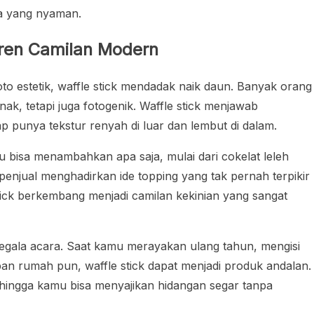
a yang nyaman.
Tren Camilan Modern
oto estetik, waffle stick mendadak naik daun. Banyak orang
k, tetapi juga fotogenik. Waffle stick menjawab
ap punya tekstur renyah di luar dan lembut di dalam.
mu bisa menambahkan apa saja, mulai dari cokelat leleh
penjual menghadirkan ide topping yang tak pernah terpikir
stick berkembang menjadi camilan kekinian yang sangat
 segala acara. Saat kamu merayakan ulang tahun, mengisi
pan rumah pun, waffle stick dapat menjadi produk andalan.
ehingga kamu bisa menyajikan hidangan segar tanpa