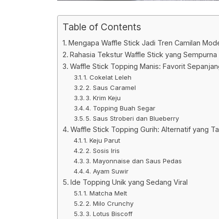
Table of Contents
Mengapa Waffle Stick Jadi Tren Camilan Mod
Rahasia Tekstur Waffle Stick yang Sempurna
Waffle Stick Topping Manis: Favorit Sepanja
1. Cokelat Leleh
2. Saus Caramel
3. Krim Keju
4. Topping Buah Segar
5. Saus Stroberi dan Blueberry
Waffle Stick Topping Gurih: Alternatif yang T
1. Keju Parut
2. Sosis Iris
3. Mayonnaise dan Saus Pedas
4. Ayam Suwir
Ide Topping Unik yang Sedang Viral
1. Matcha Melt
2. Milo Crunchy
3. Lotus Biscoff