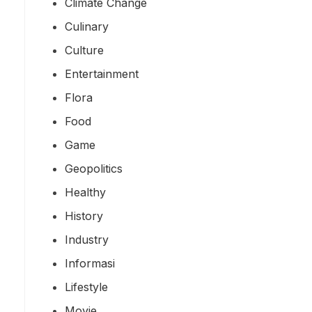
Climate Change
Culinary
Culture
Entertainment
Flora
Food
Game
Geopolitics
Healthy
History
Industry
Informasi
Lifestyle
Movie