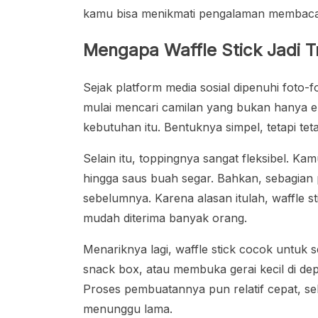
kamu bisa menikmati pengalaman membac
Mengapa Waffle Stick Jadi 
Sejak platform media sosial dipenuhi foto-f
mulai mencari camilan yang bukan hanya ena
kebutuhan itu. Bentuknya simpel, tetapi tet
Selain itu, toppingnya sangat fleksibel. Ka
hingga saus buah segar. Bahkan, sebagian 
sebelumnya. Karena alasan itulah, waffle 
mudah diterima banyak orang.
Menariknya lagi, waffle stick cocok untuk
snack box, atau membuka gerai kecil di de
Proses pembuatannya pun relatif cepat, s
menunggu lama.