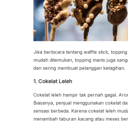
Jika berbicara tentang waffle stick, toppin
mudah ditemukan, topping manis juga sanga
dan sering membuat pelanggan ketagihan.
1. Cokelat Leleh
Cokelat leleh hampir tak pernah gagal. Ar
Biasanya, penjual menggunakan cokelat dar
sensasi berbeda. Karena cokelat leleh mud
menambah taburan kacang atau meses be