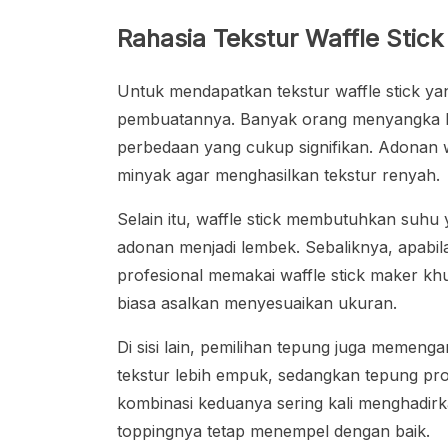
Rahasia Tekstur Waffle Stic
Untuk mendapatkan tekstur waffle stick 
pembuatannya. Banyak orang menyangka b
perbedaan yang cukup signifikan. Adonan 
minyak agar menghasilkan tekstur renyah.
Selain itu, waffle stick membutuhkan suhu y
adonan menjadi lembek. Sebaliknya, apabila 
profesional memakai waffle stick maker kh
biasa asalkan menyesuaikan ukuran.
Di sisi lain, pemilihan tepung juga memeng
tekstur lebih empuk, sedangkan tepung pr
kombinasi keduanya sering kali menghadirk
toppingnya tetap menempel dengan baik.