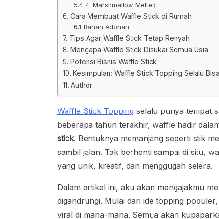
4. Marshmallow Melted
Cara Membuat Waffle Stick di Rumah
Bahan Adonan:
Tips Agar Waffle Stick Tetap Renyah
Mengapa Waffle Stick Disukai Semua Usia
Potensi Bisnis Waffle Stick
Kesimpulan: Waffle Stick Topping Selalu Bi
Author
Waffle Stick Topping
selalu punya tempat sp
beberapa tahun terakhir, waffle hadir dala
stick
. Bentuknya memanjang seperti stik m
sambil jalan. Tak berhenti sampai di situ, w
yang unik, kreatif, dan menggugah selera.
Dalam artikel ini, aku akan mengajakmu men
digandrungi. Mulai dari ide topping populer,
viral di mana-mana. Semua akan kupaparkan