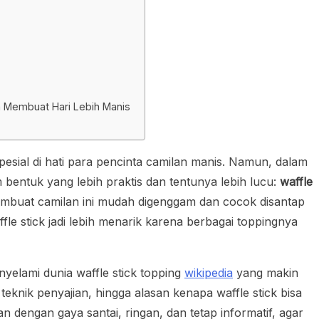
sa Membuat Hari Lebih Manis
esial di hati para pencinta camilan manis. Namun, dalam
m bentuk yang lebih praktis dan tentunya lebih lucu:
waffle
embuat camilan ini mudah digenggam dan cocok disantap
affle stick jadi lebih menarik karena berbagai toppingnya
yelami dunia waffle stick topping
wikipedia
yang makin
 teknik penyajian, hingga alasan kenapa waffle stick bisa
 dengan gaya santai, ringan, dan tetap informatif, agar