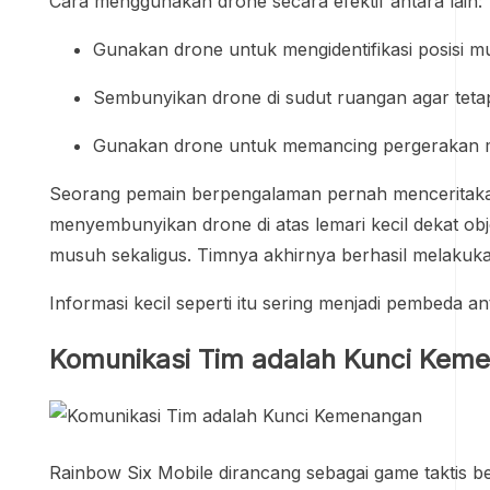
Cara menggunakan drone secara efektif antara lain:
Gunakan drone untuk mengidentifikasi posisi 
Sembunyikan drone di sudut ruangan agar tetap
Gunakan drone untuk memancing pergerakan 
Seorang pemain berpengalaman pernah menceritakan
menyembunyikan drone di atas lemari kecil dekat obj
musuh sekaligus. Timnya akhirnya berhasil melakuka
Informasi kecil seperti itu sering menjadi pembeda 
Komunikasi Tim adalah Kunci Kem
Rainbow Six Mobile dirancang sebagai game taktis be