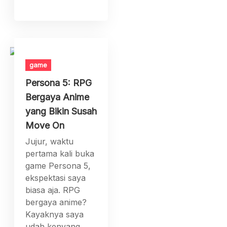
game
Persona 5: RPG
Bergaya Anime
yang Bikin Susah
Move On
Jujur, waktu
pertama kali buka
game Persona 5,
ekspektasi saya
biasa aja. RPG
bergaya anime?
Kayaknya saya
udah kenyang