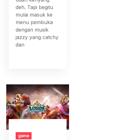
deh. Tapi begitu
mulai masuk ke
menu pembuka
dengan musik
jazzy yang catchy
dan
game