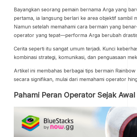
Bayangkan seorang pemain bernama Arga yang baru
pertama, ia langsung berlari ke area objektif samb
Namun setelah memahami cara bermain yang benar—m
operator yang tepat—performa Arga berubah drasti
Cerita seperti itu sangat umum terjadi. Kunci keber
kombinasi strategi, komunikasi, dan penguasaan me
Artikel ini membahas berbagai tips bermain Rainb
secara signifikan, mulai dari memahami operator hi
Pahami Peran Operator Sejak Awal