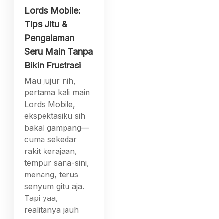
Lords Mobile:
Tips Jitu &
Pengalaman
Seru Main Tanpa
Bikin Frustrasi
Mau jujur nih,
pertama kali main
Lords Mobile,
ekspektasiku sih
bakal gampang—
cuma sekedar
rakit kerajaan,
tempur sana-sini,
menang, terus
senyum gitu aja.
Tapi yaa,
realitanya jauh