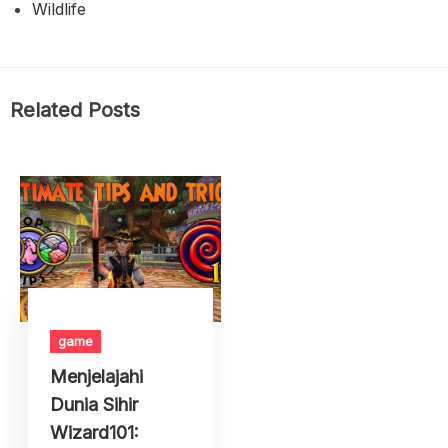
Wildlife
Related Posts
game
Menjelajahi
Dunia Sihir
Wizard101: