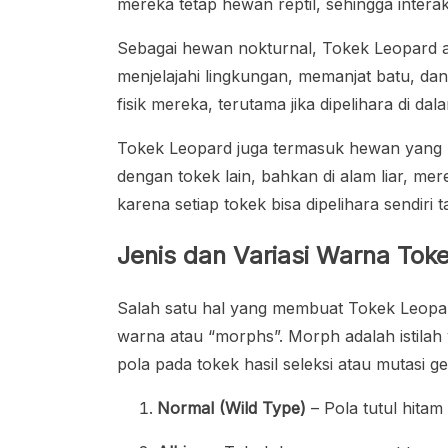
mereka tetap hewan reptil, sehingga interak
Sebagai hewan nokturnal, Tokek Leopard a
menjelajahi lingkungan, memanjat batu, dan
fisik mereka, terutama jika dipelihara di dal
Tokek Leopard juga termasuk hewan yang m
dengan tokek lain, bahkan di alam liar, m
karena setiap tokek bisa dipelihara sendiri t
Jenis dan Variasi Warna Tok
Salah satu hal yang membuat Tokek Leopar
warna atau “morphs”. Morph adalah istila
pola pada tokek hasil seleksi atau mutasi g
Normal (Wild Type)
– Pola tutul hitam