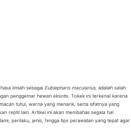
ahasa ilmiah sebagai
Eublepharis macularius
, adalah salah
langan penggemar hewan eksotis. Tokek ini terkenal karena
macan tutul, warna yang menarik, serta sifatnya yang
kan reptil lain. Artikel ini akan membahas segala hal
lami, perilaku, jenis, hingga tips perawatan yang tepat agar