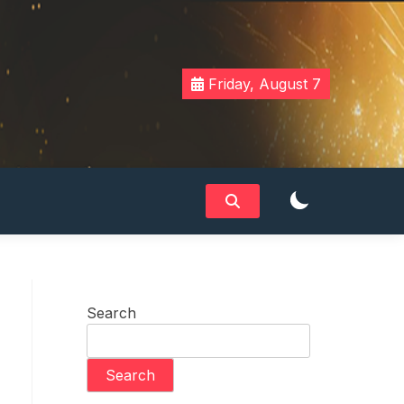
Friday, August 7
Search
Search