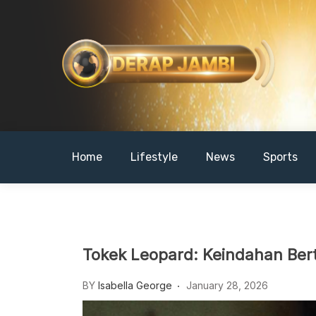
Skip
to
content
DERAPJAMBI
Home
Lifestyle
News
Sports
Tokek Leopard: Keindahan Bert
BY
Isabella George
January 28, 2026