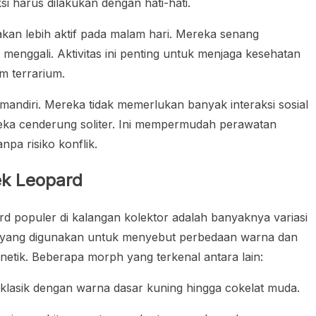
si harus dilakukan dengan hati-hati.
kan lebih aktif pada malam hari. Mereka senang
 menggali. Aktivitas ini penting untuk menjaga kesehatan
am terrarium.
andiri. Mereka tidak memerlukan banyak interaksi sosial
ereka cenderung soliter. Ini mempermudah perawatan
anpa risiko konflik.
ek Leopard
d populer di kalangan kolektor adalah banyaknya variasi
h yang digunakan untuk menyebut perbedaan warna dan
enetik. Beberapa morph yang terkenal antara lain:
 klasik dengan warna dasar kuning hingga cokelat muda.