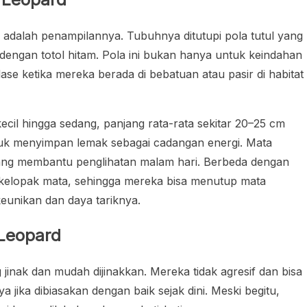
 adalah penampilannya. Tubuhnya ditutupi pola tutul yang
 dengan totol hitam. Pola ini bukan hanya untuk keindahan
ase ketika mereka berada di bebatuan atau pasir di habitat
kecil hingga sedang, panjang rata-rata sekitar 20–25 cm
uk menyimpan lemak sebagai cadangan energi. Mata
 yang membantu penglihatan malam hari. Berbeda dengan
i kelopak mata, sehingga mereka bisa menutup mata
unikan dan daya tariknya.
 Leopard
inak dan mudah dijinakkan. Mereka tidak agresif dan bisa
 jika dibiasakan dengan baik sejak dini. Meski begitu,