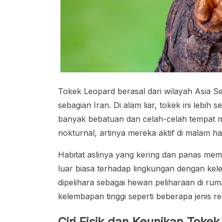
Tokek Leopard berasal dari wilayah Asia Se
sebagian Iran. Di alam liar, tokek ini lebi
banyak bebatuan dan celah-celah tempat 
nokturnal, artinya mereka aktif di malam har
Habitat aslinya yang kering dan panas me
luar biasa terhadap lingkungan dengan kel
dipelihara sebagai hewan peliharaan di ru
kelembapan tinggi seperti beberapa jenis rept
Ciri Fisik dan Keunikan Toke