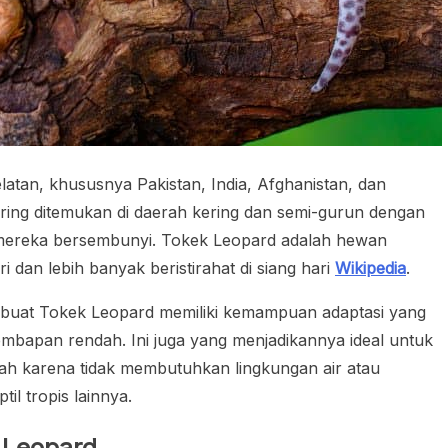
latan, khususnya Pakistan, India, Afghanistan, dan
h sering ditemukan di daerah kering dan semi-gurun dengan
mereka bersembunyi. Tokek Leopard adalah hewan
i dan lebih banyak beristirahat di siang hari
Wikipedia
.
mbuat Tokek Leopard memiliki kemampuan adaptasi yang
embapan rendah. Ini juga yang menjadikannya ideal untuk
mah karena tidak membutuhkan lingkungan air atau
il tropis lainnya.
k Leopard