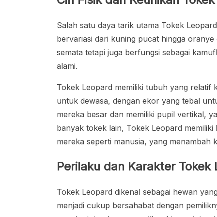
Salah satu daya tarik utama Tokek Leopard
bervariasi dari kuning pucat hingga oranye
semata tetapi juga berfungsi sebagai kamufl
alami.
Tokek Leopard memiliki tubuh yang relatif 
untuk dewasa, dengan ekor yang tebal unt
mereka besar dan memiliki pupil vertikal,
banyak tokek lain, Tokek Leopard memilik
mereka seperti manusia, yang menambah ke
Perilaku dan Karakter Tokek
Tokek Leopard dikenal sebagai hewan yang j
menjadi cukup bersahabat dengan pemiliknya