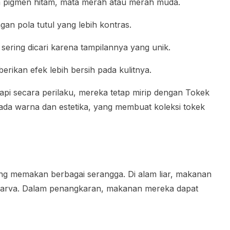
 pigmen hitam, mata merah atau merah muda.
gan pola tutul yang lebih kontras.
 sering dicari karena tampilannya yang unik.
rikan efek lebih bersih pada kulitnya.
etapi secara perilaku, mereka tetap mirip dengan Tokek
ada warna dan estetika, yang membuat koleksi tokek
g memakan berbagai serangga. Di alam liar, makanan
 larva. Dalam penangkaran, makanan mereka dapat