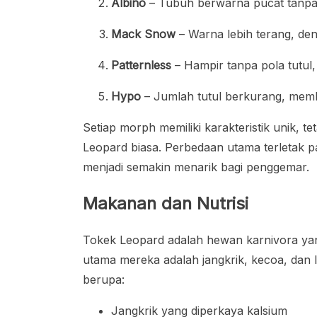
Albino
– Tubuh berwarna pucat tanpa
Mack Snow
– Warna lebih terang, den
Patternless
– Hampir tanpa pola tutul,
Hypo
– Jumlah tutul berkurang, membe
Setiap morph memiliki karakteristik unik, t
Leopard biasa. Perbedaan utama terletak p
menjadi semakin menarik bagi penggemar.
Makanan dan Nutrisi
Tokek Leopard adalah hewan karnivora yan
utama mereka adalah jangkrik, kecoa, dan
berupa:
Jangkrik yang diperkaya kalsium