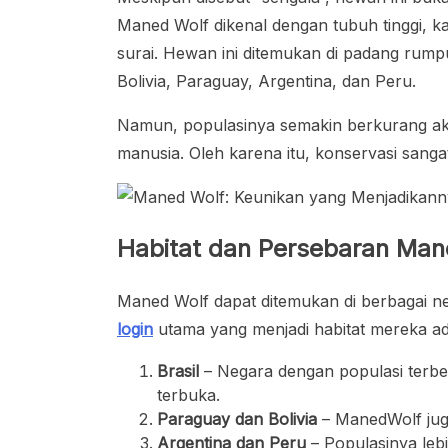
Maned Wolf dikenal dengan tubuh tinggi, ka
surai. Hewan ini ditemukan di padang rumpu
Bolivia, Paraguay, Argentina, dan Peru.
Namun, populasinya semakin berkurang akib
manusia. Oleh karena itu, konservasi sangat
Habitat dan Persebaran Man
Maned Wolf dapat ditemukan di berbagai n
login
utama yang menjadi habitat mereka ad
Brasil
– Negara dengan populasi terbe
terbuka.
Paraguay dan Bolivia
– ManedWolf jug
Argentina dan Peru
– Populasinya lebi