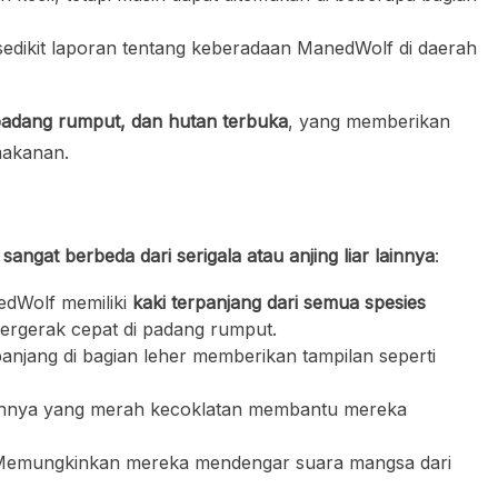
edikit laporan tentang keberadaan ManedWolf di daerah
padang rumput, dan hutan terbuka
, yang memberikan
makanan.
g sangat berbeda dari serigala atau anjing liar lainnya
:
dWolf memiliki
kaki terpanjang dari semua spesies
rgerak cepat di padang rumput.
njang di bagian leher memberikan tampilan seperti
hnya yang merah kecoklatan membantu mereka
emungkinkan mereka mendengar suara mangsa dari