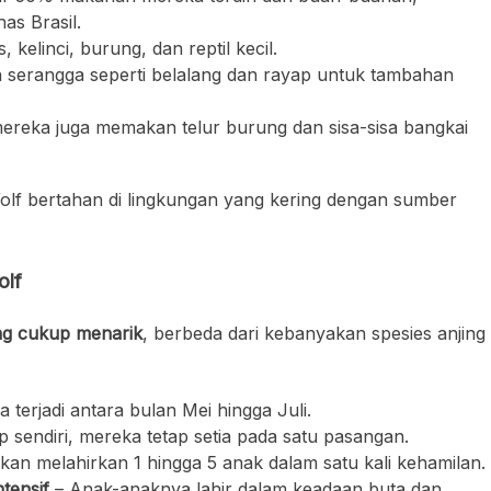
has Brasil.
kelinci, burung, dan reptil kecil.
serangga seperti belalang dan rayap untuk tambahan
reka juga memakan telur burung dan sisa-sisa bangkai
f bertahan di lingkungan yang kering dengan sumber
olf
ng cukup menarik
, berbeda dari kebanyakan spesies anjing
 terjadi antara bulan Mei hingga Juli.
 sendiri, mereka tetap setia pada satu pasangan.
kan melahirkan 1 hingga 5 anak dalam satu kali kehamilan.
tensif
– Anak-anaknya lahir dalam keadaan buta dan