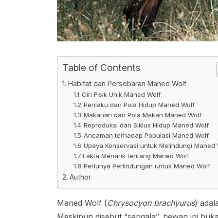
Table of Contents
Habitat dan Persebaran Maned Wolf
Ciri Fisik Unik Maned Wolf
Perilaku dan Pola Hidup Maned Wolf
Makanan dan Pola Makan Maned Wolf
Reproduksi dan Siklus Hidup Maned Wolf
Ancaman terhadap Populasi Maned Wolf
Upaya Konservasi untuk Melindungi Maned 
Fakta Menarik tentang Maned Wolf
Perlunya Perlindungan untuk Maned Wolf
Author
Maned Wolf (
Chrysocyon brachyurus
) adal
Meskipun disebut “serigala”, hewan ini bukan