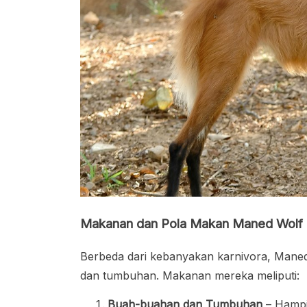
Makanan dan Pola Makan Maned Wolf
Berbeda dari kebanyakan karnivora, Mane
dan tumbuhan. Makanan mereka meliputi:
Buah-buahan dan Tumbuhan
– Hampi