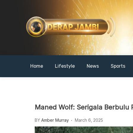
Skip
to
content
DERAPJAMBI
Home
Lifestyle
News
Sports
Maned Wolf: Serigala Berbulu 
BY
Amber Murray
March 6, 2025