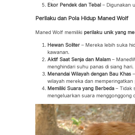
Ekor Pendek dan Tebal
– Digunakan u
Perilaku dan Pola Hidup Maned Wolf
Maned Wolf memiliki
perilaku unik yang mem
Hewan Soliter
– Mereka lebih suka hid
kawanan.
Aktif Saat Senja dan Malam
– ManedWol
menghindari suhu panas di siang hari.
Menandai Wilayah dengan Bau Khas
–
wilayah mereka dan memperingatkan 
Memiliki Suara yang Berbeda
– Tidak 
mengeluarkan suara menggonggong d