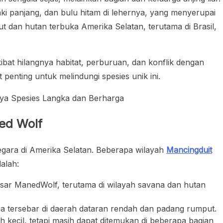
ki panjang, dan bulu hitam di lehernya, yang menyerupai
t dan hutan terbuka Amerika Selatan, terutama di Brasil,
at hilangnya habitat, perburuan, dan konflik dengan
 penting untuk melindungi spesies unik ini.
ed Wolf
egara di Amerika Selatan. Beberapa wilayah
Mancingduit
alah:
sar ManedWolf, terutama di wilayah savana dan hutan
a tersebar di daerah dataran rendah dan padang rumput.
h kecil, tetapi masih dapat ditemukan di beberapa bagian