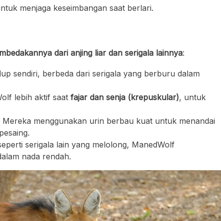
ntuk menjaga keseimbangan saat berlari.
bedakannya dari anjing liar dan serigala lainnya
:
up sendiri, berbeda dari serigala yang berburu dalam
f lebih aktif saat
fajar dan senja (krepuskular)
, untuk
 Mereka menggunakan urin berbau kuat untuk menandai
pesaing.
seperti serigala lain yang melolong, ManedWolf
alam nada rendah.