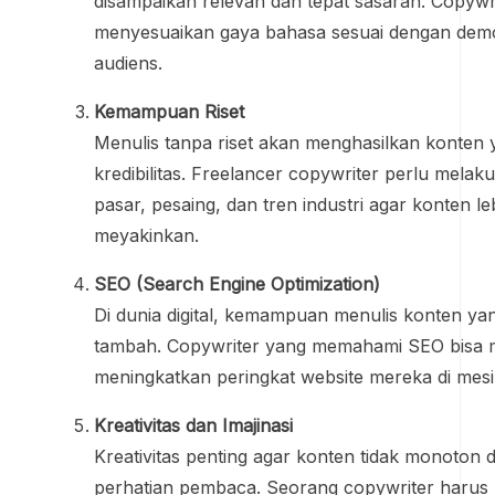
disampaikan relevan dan tepat sasaran. Copywri
menyesuaikan gaya bahasa sesuai dengan demo
audiens.
Kemampuan Riset
Menulis tanpa riset akan menghasilkan konten
kredibilitas. Freelancer copywriter perlu melak
pasar, pesaing, dan tren industri agar konten le
meyakinkan.
SEO (Search Engine Optimization)
Di dunia digital, kemampuan menulis konten yan
tambah. Copywriter yang memahami SEO bisa 
meningkatkan peringkat website mereka di mesi
Kreativitas dan Imajinasi
Kreativitas penting agar konten tidak monoto
perhatian pembaca. Seorang copywriter harus 