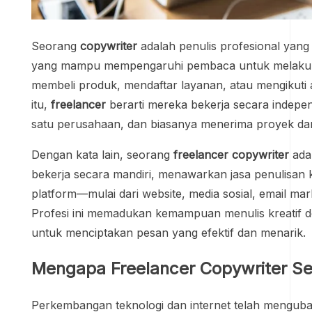
Seorang
copywriter
adalah penulis profesional yan
yang mampu mempengaruhi pembaca untuk melakukan
membeli produk, mendaftar layanan, atau mengikuti 
itu,
freelancer
berarti mereka bekerja secara indepen
satu perusahaan, dan biasanya menerima proyek dar
Dengan kata lain, seorang
freelancer copywriter
adal
bekerja secara mandiri, menawarkan jasa penulisan 
platform—mulai dari website, media sosial, email marke
Profesi ini memadukan kemampuan menulis kreatif d
untuk menciptakan pesan yang efektif dan menarik.
Mengapa Freelancer Copywriter S
Perkembangan teknologi dan internet telah mengub