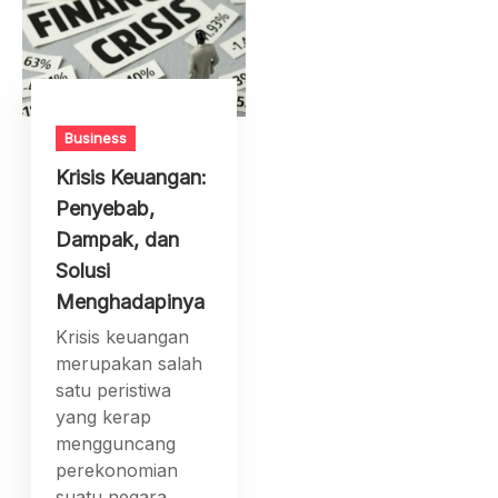
Business
Krisis Keuangan:
Penyebab,
Dampak, dan
Solusi
Menghadapinya
Krisis keuangan
merupakan salah
satu peristiwa
yang kerap
mengguncang
perekonomian
suatu negara,