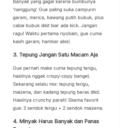
Banyak yang gagal karena bumbunya
‘nanggung’. Gue paling suka campurin
garam, merica, bawang putih bubuk, plus
cabai bubuk dikit biar ada kick. Jangan
ragu! Waktu pertama nyobain, gue cuma
kasih garam; hambar abis!.
3. Tepung Jangan Satu Macam Aja
Gue pernah make cuma tepung terigu,
hasilnya nggak crispy-cispy banget.
Sekarang selalu mix: tepung terigu,
maizena, dan kadang tepung beras dikit.
Hasilnya crunchy parah! Skema favorit
gue: 3 sendok terigu + 2 sendok maizena.
4. Minyak Harus Banyak dan Panas