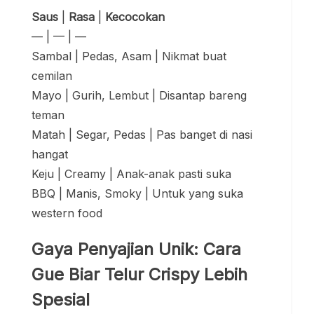
Saus
|
Rasa
|
Kecocokan
— | — | —
Sambal | Pedas, Asam | Nikmat buat
cemilan
Mayo | Gurih, Lembut | Disantap bareng
teman
Matah | Segar, Pedas | Pas banget di nasi
hangat
Keju | Creamy | Anak-anak pasti suka
BBQ | Manis, Smoky | Untuk yang suka
western food
Gaya Penyajian Unik: Cara
Gue Biar Telur Crispy Lebih
Spesial