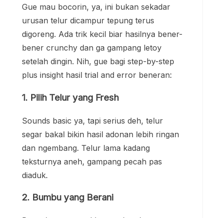
Gue mau bocorin, ya, ini bukan sekadar
urusan telur dicampur tepung terus
digoreng. Ada trik kecil biar hasilnya bener-
bener crunchy dan ga gampang letoy
setelah dingin. Nih, gue bagi step-by-step
plus insight hasil trial and error beneran:
1. Pilih Telur yang Fresh
Sounds basic ya, tapi serius deh, telur
segar bakal bikin hasil adonan lebih ringan
dan ngembang. Telur lama kadang
teksturnya aneh, gampang pecah pas
diaduk.
2. Bumbu yang Berani