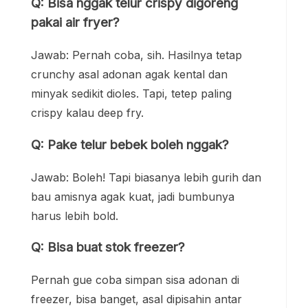
Q: Bisa nggak telur crispy digoreng
pakai air fryer?
Jawab: Pernah coba, sih. Hasilnya tetap
crunchy asal adonan agak kental dan
minyak sedikit dioles. Tapi, tetep paling
crispy kalau deep fry.
Q: Pake telur bebek boleh nggak?
Jawab: Boleh! Tapi biasanya lebih gurih dan
bau amisnya agak kuat, jadi bumbunya
harus lebih bold.
Q: Bisa buat stok freezer?
Pernah gue coba simpan sisa adonan di
freezer, bisa banget, asal dipisahin antar