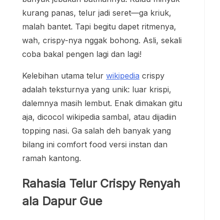
kurang panas, telur jadi seret—ga kriuk,
malah bantet. Tapi begitu dapet ritmenya,
wah, crispy-nya nggak bohong. Asli, sekali
coba bakal pengen lagi dan lagi!
Kelebihan utama telur
wikipedia
crispy
adalah teksturnya yang unik: luar krispi,
dalemnya masih lembut. Enak dimakan gitu
aja, dicocol wikipedia sambal, atau dijadiin
topping nasi. Ga salah deh banyak yang
bilang ini comfort food versi instan dan
ramah kantong.
Rahasia Telur Crispy Renyah
ala Dapur Gue