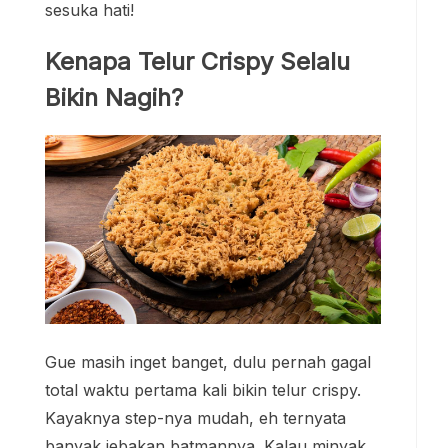
sesuka hati!
Kenapa Telur Crispy Selalu
Bikin Nagih?
Gue masih inget banget, dulu pernah gagal
total waktu pertama kali bikin telur crispy.
Kayaknya step-nya mudah, eh ternyata
banyak jebakan batmannya. Kalau minyak