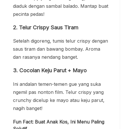
diaduk dengan sambal balado. Mantap buat
pecinta pedas!
2. Telur Crispy Saus Tiram
Setelah digoreng, tumis telur crispy dengan
saus tiram dan bawang bombay. Aroma
dan rasanya nendang banget.
3. Cocolan Keju Parut + Mayo
Ini andalan temen-temen gue yang suka
ngemil pas nonton film. Telur crispy yang
crunchy dicelup ke mayo atau keju parut,
nagih banget!
Fun Fact: Buat Anak Kos, Ini Menu Paling
Solutif