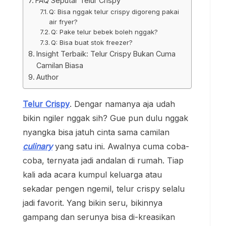
FAQ Seputar Telur Crispy
Q: Bisa nggak telur crispy digoreng pakai
air fryer?
Q: Pake telur bebek boleh nggak?
Q: Bisa buat stok freezer?
Insight Terbaik: Telur Crispy Bukan Cuma
Camilan Biasa
Author
Telur Crispy
. Dengar namanya aja udah
bikin ngiler nggak sih? Gue pun dulu nggak
nyangka bisa jatuh cinta sama camilan
culinary
yang satu ini. Awalnya cuma coba-
coba, ternyata jadi andalan di rumah. Tiap
kali ada acara kumpul keluarga atau
sekadar pengen ngemil, telur crispy selalu
jadi favorit. Yang bikin seru, bikinnya
gampang dan serunya bisa di-kreasikan