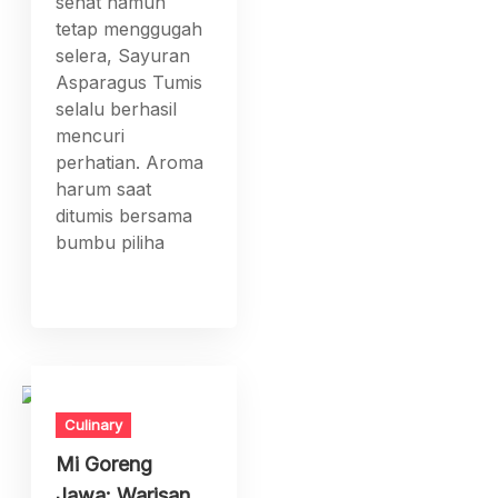
sehat namun
tetap menggugah
selera, Sayuran
Asparagus Tumis
selalu berhasil
mencuri
perhatian. Aroma
harum saat
ditumis bersama
bumbu piliha
Culinary
Mi Goreng
Jawa: Warisan