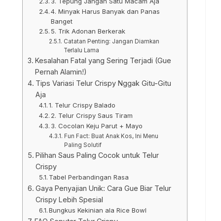
3. Tepung Jangan Satu Macam Aja
4. Minyak Harus Banyak dan Panas
Banget
5. Trik Adonan Berkerak
Catatan Penting: Jangan Diamkan
Terlalu Lama
Kesalahan Fatal yang Sering Terjadi (Gue
Pernah Alamin!)
Tips Variasi Telur Crispy Nggak Gitu-Gitu
Aja
1. Telur Crispy Balado
2. Telur Crispy Saus Tiram
3. Cocolan Keju Parut + Mayo
Fun Fact: Buat Anak Kos, Ini Menu
Paling Solutif
Pilihan Saus Paling Cocok untuk Telur
Crispy
Tabel Perbandingan Rasa
Gaya Penyajian Unik: Cara Gue Biar Telur
Crispy Lebih Spesial
Bungkus Kekinian ala Rice Bowl