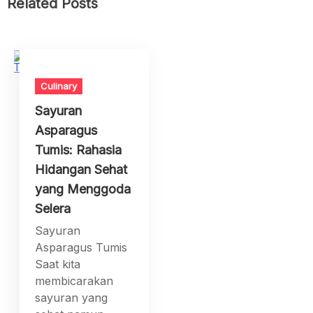
Related Posts
Culinary
Sayuran
Asparagus
Tumis: Rahasia
Hidangan Sehat
yang Menggoda
Selera
Sayuran
Asparagus Tumis
Saat kita
membicarakan
sayuran yang