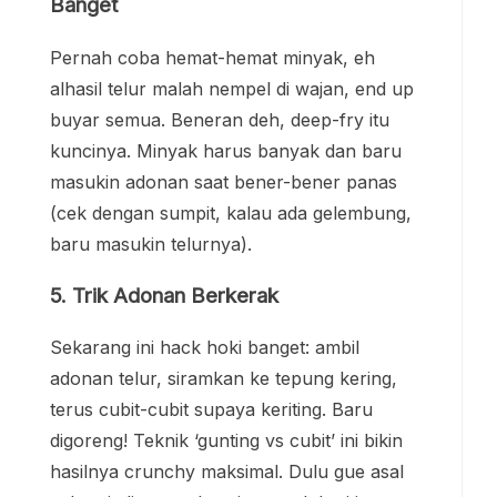
Banget
Pernah coba hemat-hemat minyak, eh
alhasil telur malah nempel di wajan, end up
buyar semua. Beneran deh, deep-fry itu
kuncinya. Minyak harus banyak dan baru
masukin adonan saat bener-bener panas
(cek dengan sumpit, kalau ada gelembung,
baru masukin telurnya).
5. Trik Adonan Berkerak
Sekarang ini hack hoki banget: ambil
adonan telur, siramkan ke tepung kering,
terus cubit-cubit supaya keriting. Baru
digoreng! Teknik ‘gunting vs cubit’ ini bikin
hasilnya crunchy maksimal. Dulu gue asal