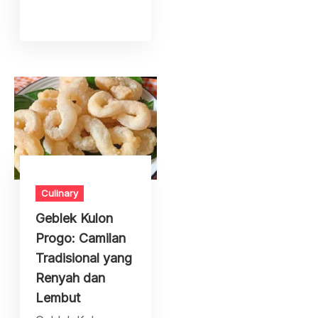
Culinary
Geblek Kulon
Progo: Camilan
Tradisional yang
Renyah dan
Lembut