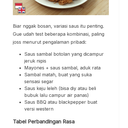
Biar nggak bosan, variasi saus itu penting.
Gue udah test beberapa kombinasi, paling
joss menurut pengalaman pribadi:
Saus sambal botolan yang dicampur
jeruk nipis
Mayones + saus sambal, aduk rata
Sambal matah, buat yang suka
sensasi segar
Saus keju leleh (bisa diy atau beli
bubuk lalu campur air panas)
Saus BBQ atau blackpepper buat
versi western
Tabel Perbandingan Rasa