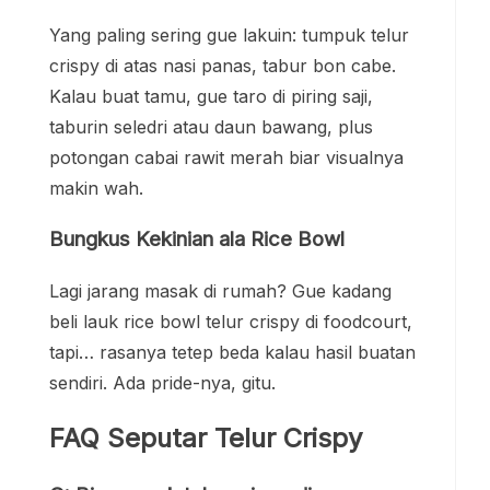
Yang paling sering gue lakuin: tumpuk telur
crispy di atas nasi panas, tabur bon cabe.
Kalau buat tamu, gue taro di piring saji,
taburin seledri atau daun bawang, plus
potongan cabai rawit merah biar visualnya
makin wah.
Bungkus Kekinian ala Rice Bowl
Lagi jarang masak di rumah? Gue kadang
beli lauk rice bowl telur crispy di foodcourt,
tapi… rasanya tetep beda kalau hasil buatan
sendiri. Ada pride-nya, gitu.
FAQ Seputar Telur Crispy