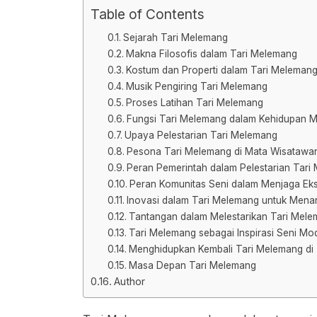
Table of Contents
Sejarah Tari Melemang
Makna Filosofis dalam Tari Melemang
Kostum dan Properti dalam Tari Meleman
Musik Pengiring Tari Melemang
Proses Latihan Tari Melemang
Fungsi Tari Melemang dalam Kehidupan M
Upaya Pelestarian Tari Melemang
Pesona Tari Melemang di Mata Wisatawa
Peran Pemerintah dalam Pelestarian Tari
Peran Komunitas Seni dalam Menjaga Eks
Inovasi dalam Tari Melemang untuk Menar
Tantangan dalam Melestarikan Tari Mel
Tari Melemang sebagai Inspirasi Seni Mo
Menghidupkan Kembali Tari Melemang di
Masa Depan Tari Melemang
Author