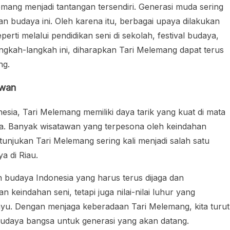
emang menjadi tantangan tersendiri. Generasi muda sering
 budaya ini. Oleh karena itu, berbagai upaya dilakukan
erti melalui pendidikan seni di sekolah, festival budaya,
angkah-langkah ini, diharapkan Tari Melemang dapat terus
ng.
awan
sia, Tari Melemang memiliki daya tarik yang kuat di mata
a. Banyak wisatawan yang terpesona oleh keindahan
unjukan Tari Melemang sering kali menjadi salah satu
a di Riau.
 budaya Indonesia yang harus terus dijaga dan
n keindahan seni, tetapi juga nilai-nilai luhur yang
u. Dengan menjaga keberadaan Tari Melemang, kita turut
budaya bangsa untuk generasi yang akan datang.