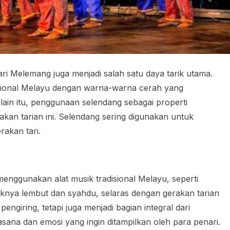
ri Melemang juga menjadi salah satu daya tarik utama.
sional Melayu dengan warna-warna cerah yang
ain itu, penggunaan selendang sebagai properti
n tarian ini. Selendang sering digunakan untuk
akan tari.
enggunakan alat musik tradisional Melayu, seperti
knya lembut dan syahdu, selaras dengan gerakan tarian
engiring, tetapi juga menjadi bagian integral dari
na dan emosi yang ingin ditampilkan oleh para penari.