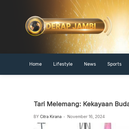
Skip
to
content
DERAPJAMBI
Home
Lifestyle
News
Sports
Tari Melemang: Kekayaan Bud
BY
Citra Kirana
November 16, 2024