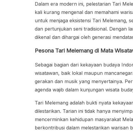
Dalam era modern ini, pelestarian Tari Mel
kali kurang mengenal dan memahami warisan
untuk menjaga eksistensi Tari Melemang, sep
dan pertunjukan seni tradisional. Dengan l
dikenal dan dihargai oleh generasi mendata
Pesona Tari Melemang di Mata Wisat
Sebagai bagian dari kekayaan budaya Indone
wisatawan, baik lokal maupun mancanegar
gerakan dan musik yang menyertainya. Pert
agenda wajib dalam kunjungan wisata buday
Tari Melemang adalah bukti nyata kekayaan
dilestarikan. Tarian ini tidak hanya menyimpa
mencerminkan kehidupan masyarakat Melay
berkontribusi dalam melestarikan warisan 