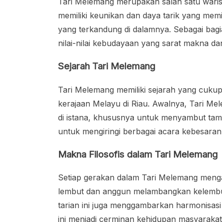
Tari Melemang merupakan salah satu warisan
memiliki keunikan dan daya tarik yang memik
yang terkandung di dalamnya. Sebagai bagi
nilai-nilai kebudayaan yang sarat makna dan
Sejarah Tari Melemang
Tari Melemang memiliki sejarah yang cukup 
kerajaan Melayu di Riau. Awalnya, Tari Me
di istana, khususnya untuk menyambut tamu-
untuk mengiringi berbagai acara kebesara
Makna Filosofis dalam Tari Melemang
Setiap gerakan dalam Tari Melemang meng
lembut dan anggun melambangkan kelembut
tarian ini juga menggambarkan harmonisasi 
ini menjadi cerminan kehidupan masyarakat