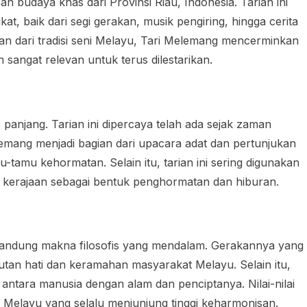
 budaya khas dari Provinsi Riau, Indonesia. Tarian ini
at, baik dari segi gerakan, musik pengiring, hingga cerita
an dari tradisi seni Melayu, Tari Melemang mencerminkan
 sangat relevan untuk terus dilestarikan.
panjang. Tarian ini dipercaya telah ada sejak zaman
lemang menjadi bagian dari upacara adat dan pertunjukan
tamu kehormatan. Selain itu, tarian ini sering digunakan
n kerajaan sebagai bentuk penghormatan dan hiburan.
andung makna filosofis yang mendalam. Gerakannya yang
an hati dan keramahan masyarakat Melayu. Selain itu,
antara manusia dengan alam dan penciptanya. Nilai-nilai
 Melayu yang selalu menjunjung tinggi keharmonisan.