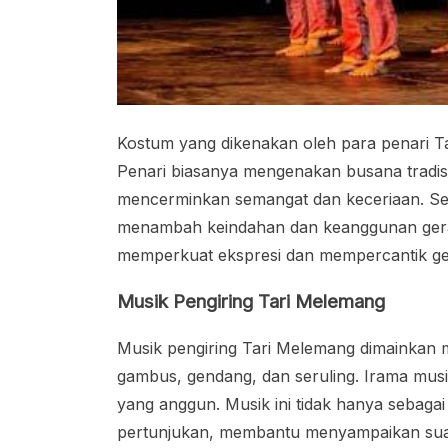
Kostum yang dikenakan oleh para penari Ta
Penari biasanya mengenakan busana tradi
mencerminkan semangat dan keceriaan. Sel
menambah keindahan dan keanggunan geraka
memperkuat ekspresi dan mempercantik ger
Musik Pengiring Tari Melemang
Musik pengiring Tari Melemang dimainkan m
gambus, gendang, dan seruling. Irama musi
yang anggun. Musik ini tidak hanya sebagai p
pertunjukan, membantu menyampaikan suasa