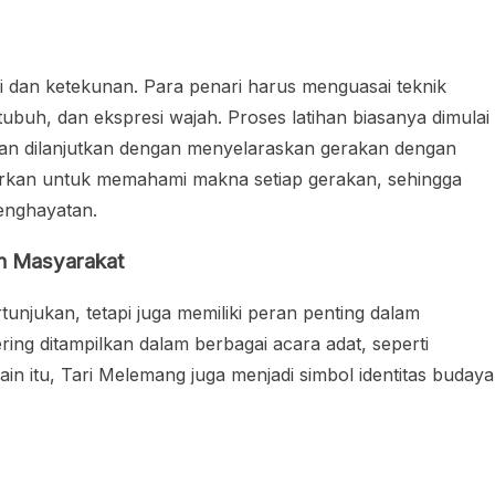
i dan ketekunan. Para penari harus menguasai teknik
tubuh, dan ekspresi wajah. Proses latihan biasanya dimulai
an dilanjutkan dengan menyelaraskan gerakan dengan
iajarkan untuk memahami makna setiap gerakan, sehingga
enghayatan.
n Masyarakat
tunjukan, tetapi juga memiliki peran penting dalam
ring ditampilkan dalam berbagai acara adat, seperti
ain itu, Tari Melemang juga menjadi simbol identitas budaya