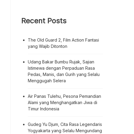
Recent Posts
The Old Guard 2, Film Action Fantasi
yang Wajib Ditonton
Udang Bakar Bumbu Rujak, Sajian
Istimewa dengan Perpaduan Rasa
Pedas, Manis, dan Gurih yang Selalu
Menggugah Selera
Air Panas Tulehu, Pesona Pemandian
Alami yang Menghangatkan Jiwa di
Timur Indonesia
Gudeg Yu Djum, Cita Rasa Legendaris
Yogyakarta yang Selalu Mengundang