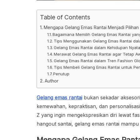
Table of Contents
Mengapa Gelang Emas Rantai Menjadi Pilihan
Bagaimana Memilih Gelang Emas Rantai yan
Tips Menggunakan Gelang Emas Rantai dal
Gelang Emas Rantai dalam Kehidupan Nyat
Merawat Gelang Emas Rantai agar Tetap A
Gelang Emas Rantai dalam Tren Fashion Gl
Tips Membeli Gelang Emas Rantai untuk Pe
Penutup
Author
Gelang emas rantai
bukan sekadar aksesori
kemewahan, kepraktisan, dan personalisasi.
Z yang ingin mengekspresikan diri lewat fa
hangout santai, gelang emas rantai mampu
Mengapa Gelang Emas Rantai