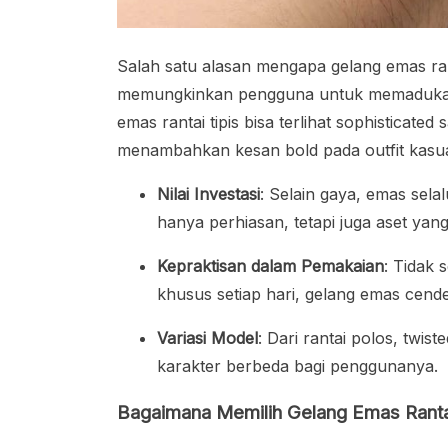
Salah satu alasan mengapa gelang emas ranta
memungkinkan pengguna untuk memadukanny
emas rantai tipis bisa terlihat sophisticate
menambahkan kesan bold pada outfit kasu
Nilai Investasi
: Selain gaya, emas sel
hanya perhiasan, tetapi juga aset yan
Kepraktisan dalam Pemakaian
: Tidak
khusus setiap hari, gelang emas cen
Variasi Model
: Dari rantai polos, twi
karakter berbeda bagi penggunanya.
Bagaimana Memilih Gelang Emas Ranta