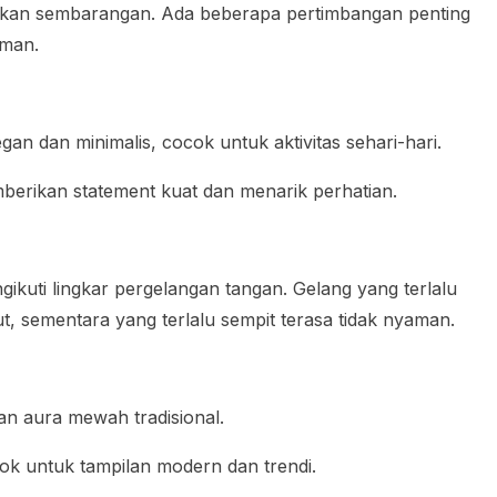
akukan sembarangan. Ada beberapa pertimbangan penting
aman.
gan dan minimalis, cocok untuk aktivitas sehari-hari.
berikan statement kuat dan menarik perhatian.
ikuti lingkar pergelangan tangan. Gelang yang terlalu
t, sementara yang terlalu sempit terasa tidak nyaman.
n aura mewah tradisional.
ok untuk tampilan modern dan trendi.