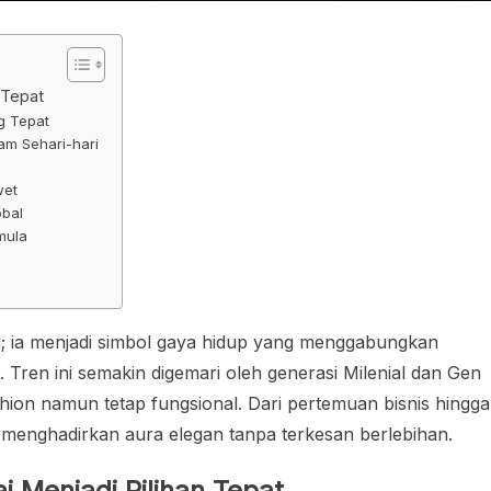
 Tepat
g Tepat
am Sehari-hari
a
wet
obal
mula
; ia menjadi simbol gaya hidup yang menggabungkan
 Tren ini semakin digemari oleh generasi Milenial dan Gen
shion namun tetap fungsional. Dari pertemuan bisnis hingga
 menghadirkan aura elegan tanpa terkesan berlebihan.
 Menjadi Pilihan Tepat