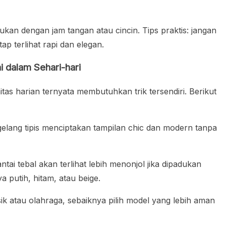
ukan dengan jam tangan atau cincin. Tips praktis: jangan
etap terlihat rapi dan elegan.
 dalam Sehari-hari
as harian ternyata membutuhkan trik tersendiri. Berikut
lang tipis menciptakan tampilan chic dan modern tanpa
ntai tebal akan terlihat lebih menonjol jika dipadukan
a putih, hitam, atau beige.
fisik atau olahraga, sebaiknya pilih model yang lebih aman