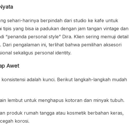
Nyata
g sehari-harinya berpindah dari studio ke kafe untuk
i tipis yang bisa ia padukan dengan jam tangan vintage dan
di “penanda personal style” Dira. Klien sering memuji detail
 Dari pengalaman ini, terlihat bahwa pemilihan aksesori
nal sekaligus personal identity.
ap Awet
i konsistensi adalah kunci. Berikut langkah-langkah mudah
ain lembut untuk menghapus kotoran dan minyak tubuh.
an produk rumah tangga atau kosmetik berbahan keras,
cegah korosi.