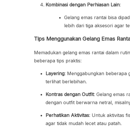
Kombinasi dengan Perhiasan Lain
:
Gelang emas rantai bisa dipad
lebih dari tiga aksesori agar t
Tips Menggunakan Gelang Emas Rantai
Memadukan gelang emas rantai dalam rutinit
beberapa tips praktis:
Layering
: Menggabungkan beberapa ge
terlihat berlebihan.
Kontras dengan Outfit
: Gelang emas ra
dengan outfit berwarna netral, misalny
Perhatikan Aktivitas
: Untuk aktivitas 
agar tidak mudah lecet atau patah.