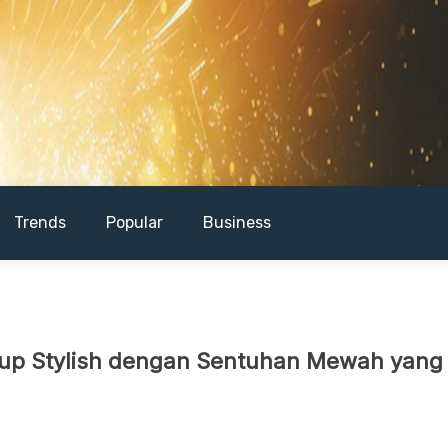
Trends
Popular
Business
dup Stylish dengan Sentuhan Mewah yang