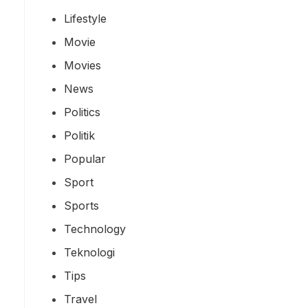
Lifestyle
Movie
Movies
News
Politics
Politik
Popular
Sport
Sports
Technology
Teknologi
Tips
Travel