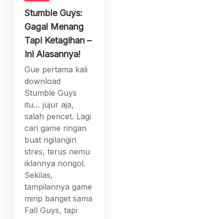
Stumble Guys:
Gagal Menang
Tapi Ketagihan –
Ini Alasannya!
Gue pertama kali
download
Stumble Guys
itu… jujur aja,
salah pencet. Lagi
cari game ringan
buat ngilangin
stres, terus nemu
iklannya nongol.
Sekilas,
tampilannya game
mirip banget sama
Fall Guys, tapi