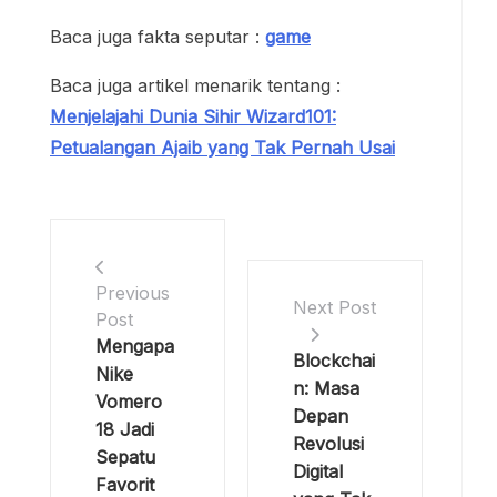
Baca juga fakta seputar :
game
Baca juga artikel menarik tentang :
Menjelajahi Dunia Sihir Wizard101:
Petualangan Ajaib yang Tak Pernah Usai
Previous
Next Post
Post
Mengapa
Blockchai
Nike
n: Masa
Vomero
Depan
18 Jadi
Revolusi
Sepatu
Digital
Favorit