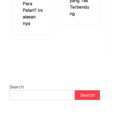
yang Tak
Para
Terbendu
Pelari? Ini
ng
alasan
nya
Search
Search