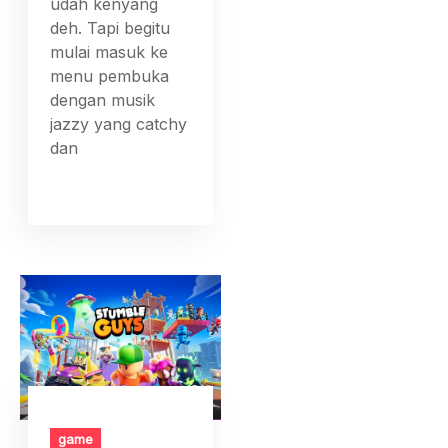
udah kenyang
deh. Tapi begitu
mulai masuk ke
menu pembuka
dengan musik
jazzy yang catchy
dan
game