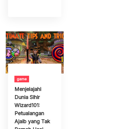
game
Menjelajahi
Dunia Sihir
Wizard101:
Petualangan
Ajaib yang Tak