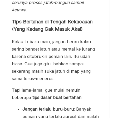
serunya proses jatuh-bangun sambil
ketawa.
Tips Bertahan di Tengah Kekacauan
(Yang Kadang Gak Masuk Akal)
Kalau lo baru main, jangan heran kalau
sering banget jatuh atau mental ke jurang
karena ditubrukin pemain lain. Itu udah
biasa. Gue juga gitu, bahkan sampai
sekarang masih suka jatuh di map yang
sama terus-menerus.
Tapi lama-lama, gue mulai nemuin
beberapa
tips dasar buat bertahan
:
Jangan terlalu buru-buru
: Banyak
pemain yang terlalu agresif dan malah