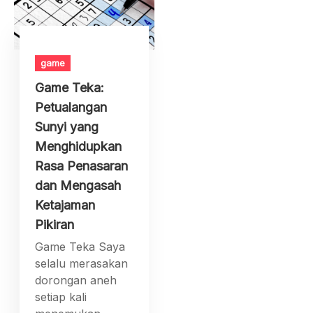
game
Game Teka:
Petualangan
Sunyi yang
Menghidupkan
Rasa Penasaran
dan Mengasah
Ketajaman
Pikiran
Game Teka Saya
selalu merasakan
dorongan aneh
setiap kali