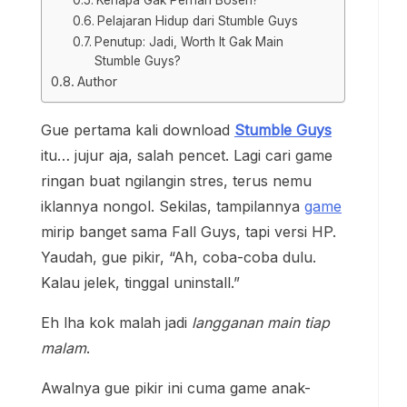
Pelajaran Hidup dari Stumble Guys
Penutup: Jadi, Worth It Gak Main
Stumble Guys?
Author
Gue pertama kali download
Stumble Guys
itu… jujur aja, salah pencet. Lagi cari game
ringan buat ngilangin stres, terus nemu
iklannya nongol. Sekilas, tampilannya
game
mirip banget sama Fall Guys, tapi versi HP.
Yaudah, gue pikir, “Ah, coba-coba dulu.
Kalau jelek, tinggal uninstall.”
Eh lha kok malah jadi
langganan main tiap
malam
.
Awalnya gue pikir ini cuma game anak-