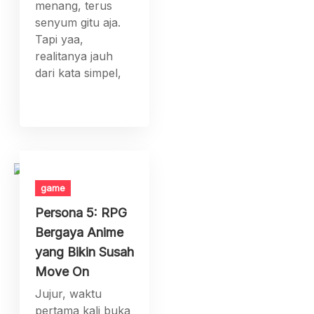
menang, terus
senyum gitu aja.
Tapi yaa,
realitanya jauh
dari kata simpel,
game
Persona 5: RPG
Bergaya Anime
yang Bikin Susah
Move On
Jujur, waktu
pertama kali buka