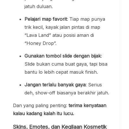
jatuh duluan.
Pelajari map favorit
: Tiap map punya
trik kecil, kayak jalan pintas di map
“Lava Land” atau posisi aman di
“Honey Drop”.
Gunakan tombol slide dengan bijak
:
Slide bukan cuma buat gaya, tapi bisa
bantu lo lebih cepat masuk finish.
Jangan terlalu banyak gaya
: Serius
deh, show-off biasanya berakhir jatuh.
Dan yang paling penting:
terima kenyataan
kalau kadang kalah itu lucu.
Skins, Emotes, dan Kegilaan Kosmetik