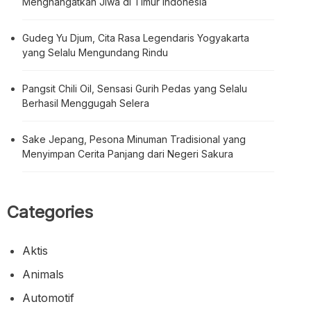
Menghangatkan Jiwa di Timur Indonesia
Gudeg Yu Djum, Cita Rasa Legendaris Yogyakarta
yang Selalu Mengundang Rindu
Pangsit Chili Oil, Sensasi Gurih Pedas yang Selalu
Berhasil Menggugah Selera
Sake Jepang, Pesona Minuman Tradisional yang
Menyimpan Cerita Panjang dari Negeri Sakura
Categories
Aktis
Animals
Automotif