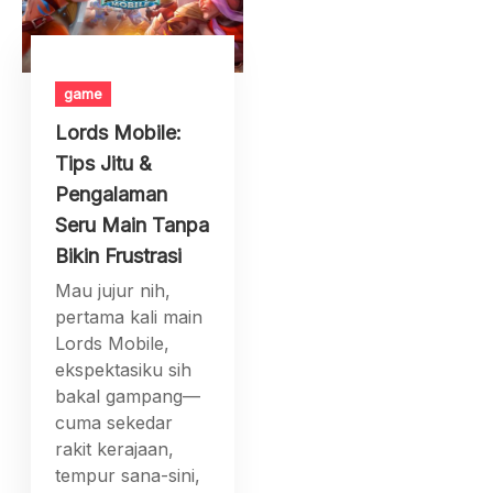
game
Lords Mobile:
Tips Jitu &
Pengalaman
Seru Main Tanpa
Bikin Frustrasi
Mau jujur nih,
pertama kali main
Lords Mobile,
ekspektasiku sih
bakal gampang—
cuma sekedar
rakit kerajaan,
tempur sana-sini,