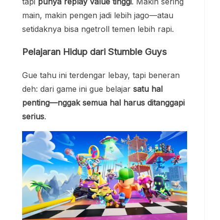
tapi
punya replay value tinggi
. Makin sering
main, makin pengen jadi lebih jago—atau
setidaknya bisa ngetroll temen lebih rapi.
Pelajaran Hidup dari Stumble Guys
Gue tahu ini terdengar lebay, tapi beneran
deh: dari game ini gue belajar
satu hal
penting—nggak semua hal harus ditanggapi
serius
.