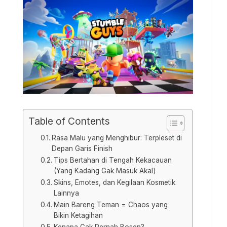
Table of Contents
Rasa Malu yang Menghibur: Terpleset di
Depan Garis Finish
Tips Bertahan di Tengah Kekacauan
(Yang Kadang Gak Masuk Akal)
Skins, Emotes, dan Kegilaan Kosmetik
Lainnya
Main Bareng Teman = Chaos yang
Bikin Ketagihan
Kenapa Gak Pernah Bosen?