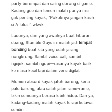
party berempat dan saling dorong di game.
Kadang gue dan temen malah punya misi
gak penting kayak, “Pokoknya jangan kasih
si A lolos!” wkwk
Lucunya, dari yang awalnya buat hiburan
doang, Stumble Guys ini malah jadi
tempat
bonding
buat kita yang udah jarang
nongkrong. Sambil voice call, sambil
ngejek, sambil ngopi—rasanya kayak balik
ke masa kecil tapi dalam versi digital.
Momen absurd kayak jatuh bareng, kena
palu bareng, atau salah jalan rame-rame,
bikin semuanya berasa lebih hidup. Dan ya,
kadang-kadang malah kayak terapi ketawa
sendiri.