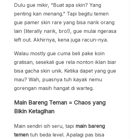
Dulu gue mikir, “Buat apa skin? Yang
penting kan menang.” Tapi begitu temen
gue pamer skin rare yang bisa narik orang
lain (literally narik, bro!), gue mulai ngerasa
left out. Akhirnya, kena juga racun-nya.
Walau mostly gue cuma beli pake koin
gratisan, sesekali gue rela nonton iklan biar
bisa gacha skin unik. Ketika dapet yang gue
mau? Wah, puasnya tuh kayak nemu
gorengan masih hangat di warteg.
Main Bareng Teman = Chaos yang
Bikin Ketagihan
Main sendiri sih seru, tapi
main bareng
temen
tuh beda level. Apalagi pas bisa