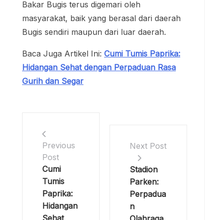
Bakar Bugis terus digemari oleh
masyarakat, baik yang berasal dari daerah
Bugis sendiri maupun dari luar daerah.
Baca Juga Artikel Ini:
Cumi Tumis Paprika:
Hidangan Sehat dengan Perpaduan Rasa
Gurih dan Segar
Previous
Next Post
Post
Cumi
Stadion
Tumis
Parken:
Paprika:
Perpadua
Hidangan
n
Sehat
Olahraga,