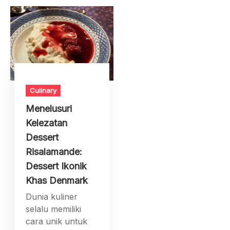
Culinary
Menelusuri
Kelezatan
Dessert
Risalamande:
Dessert Ikonik
Khas Denmark
Dunia kuliner
selalu memiliki
cara unik untuk