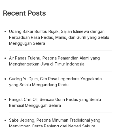
Recent Posts
Udang Bakar Bumbu Rujak, Sajian Istimewa dengan
Perpaduan Rasa Pedas, Manis, dan Gurih yang Selalu
Menggugah Selera
Air Panas Tulehu, Pesona Pemandian Alami yang
Menghangatkan Jiwa di Timur Indonesia
Gudeg Yu Djum, Cita Rasa Legendaris Yogyakarta
yang Selalu Mengundang Rindu
Pangsit Chili Oil, Sensasi Gurih Pedas yang Selalu
Berhasil Menggugah Selera
Sake Jepang, Pesona Minuman Tradisional yang
Menyimpan Cerita Panjang dari Negeri Sakura