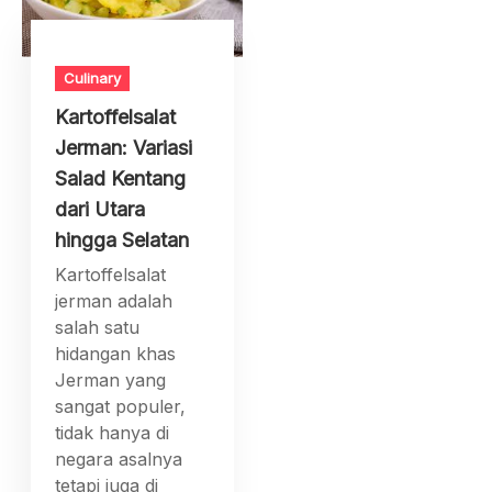
Culinary
Kartoffelsalat
Jerman: Variasi
Salad Kentang
dari Utara
hingga Selatan
Kartoffelsalat
jerman adalah
salah satu
hidangan khas
Jerman yang
sangat populer,
tidak hanya di
negara asalnya
tetapi juga di