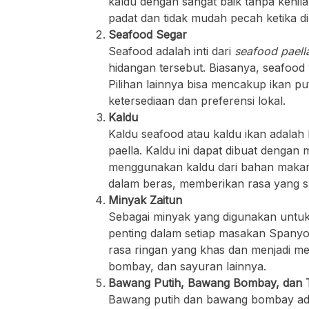
kaldu dengan sangat baik tanpa kehil
padat dan tidak mudah pecah ketika d
Seafood Segar
Seafood adalah inti dari
seafood paell
hidangan tersebut. Biasanya, seafood 
Pilihan lainnya bisa mencakup ikan put
ketersediaan dan preferensi lokal.
Kaldu
Kaldu seafood atau kaldu ikan adala
paella. Kaldu ini dapat dibuat dengan
menggunakan kaldu dari bahan makana
dalam beras, memberikan rasa yang sa
Minyak Zaitun
Sebagai minyak yang digunakan untu
penting dalam setiap masakan Spanyo
rasa ringan yang khas dan menjadi 
bombay, dan sayuran lainnya.
Bawang Putih, Bawang Bombay, dan 
Bawang putih dan bawang bombay ada