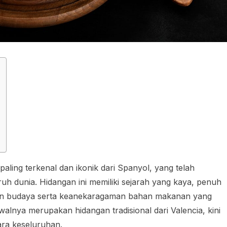
aling terkenal dan ikonik dari Spanyol, yang telah
ruh dunia. Hidangan ini memiliki sejarah yang kaya, penuh
aan budaya serta keanekaragaman bahan makanan yang
walnya merupakan hidangan tradisional dari Valencia, kini
ara keseluruhan.