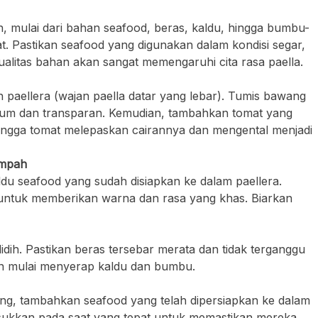
 mulai dari bahan seafood, beras, kaldu, hingga bumbu-
. Pastikan seafood yang digunakan dalam kondisi segar,
alitas bahan akan sangat memengaruhi cita rasa paella.
paellera (wajan paella datar yang lebar). Tumis bawang
um dan transparan. Kemudian, tambahkan tomat yang
ingga tomat melepaskan cairannya dan mengental menjadi
empah
u seafood yang sudah disiapkan ke dalam paellera.
untuk memberikan warna dan rasa yang khas. Biarkan
ih. Pastikan beras tersebar merata dan tidak terganggu
n mulai menyerap kaldu dan bumbu.
ang, tambahkan seafood yang telah dipersiapkan ke dalam
sukkan pada saat yang tepat untuk memastikan mereka