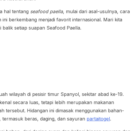
la hal tentang
seafood paella
, mulai dari asal-usulnya, cara
ni berkembang menjadi favorit internasional. Mari kita
balik setiap suapan Seafood Paella.
uah wilayah di pesisir timur Spanyol, sekitar abad ke-19.
kenal secara luas, tetapi lebih merupakan makanan
ayah tersebut. Hidangan ini dimasak menggunakan bahan-
a, termasuk beras, daging, dan sayuran
partaitogel
.