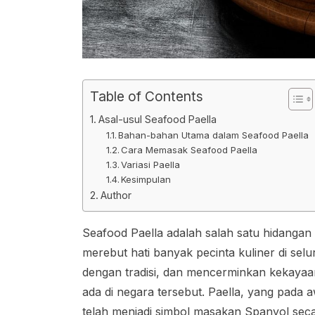
Table of Contents
Asal-usul Seafood Paella
Bahan-bahan Utama dalam Seafood Paella
Cara Memasak Seafood Paella
Variasi Paella
Kesimpulan
Author
Seafood Paella adalah salah satu hidangan p
merebut hati banyak pecinta kuliner di selu
dengan tradisi, dan mencerminkan kekay
ada di negara tersebut. Paella, yang pada a
telah menjadi simbol masakan Spanyol sec