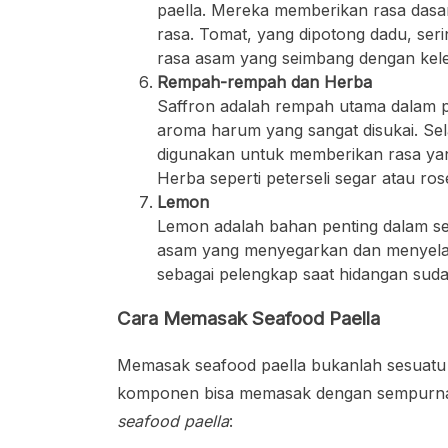
paella. Mereka memberikan rasa das
rasa. Tomat, yang dipotong dadu, ser
rasa asam yang seimbang dengan kele
Rempah-rempah dan Herba
Saffron adalah rempah utama dalam 
aroma harum yang sangat disukai. Sel
digunakan untuk memberikan rasa yan
Herba seperti peterseli segar atau 
Lemon
Lemon adalah bahan penting dalam se
asam yang menyegarkan dan menyelaras
sebagai pelengkap saat hidangan sudah
Cara Memasak Seafood Paella
Memasak seafood paella bukanlah sesuatu y
komponen bisa memasak dengan sempurna
seafood paella
: