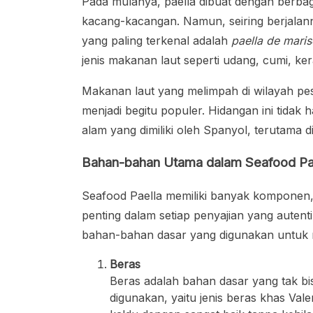
Pada mulanya, paella dibuat dengan berbag
kacang-kacangan. Namun, seiring berjalanny
yang paling terkenal adalah
paella de mari
jenis makanan laut seperti udang, cumi, ker
Makanan laut yang melimpah di wilayah pe
menjadi begitu populer. Hidangan ini tidak 
alam yang dimiliki oleh Spanyol, terutama d
Bahan-bahan Utama dalam Seafood Pa
Seafood Paella memiliki banyak komponen
penting dalam setiap penyajian yang autentik
bahan-bahan dasar yang digunakan untuk m
Beras
Beras adalah bahan dasar yang tak bis
digunakan, yaitu jenis beras khas V