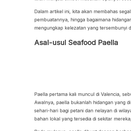
Dalam artikel ini, kita akan membahas sega
pembuatannya, hingga bagaimana hidangan i
mengungkap kelezatan yang tersembunyi di 
Asal-usul Seafood Paella
Paella pertama kali muncul di Valencia, seb
Awalnya, paella bukanlah hidangan yang di
sehari-hari bagi petani dan nelayan di wil
bahan lokal yang tersedia di sekitar merek