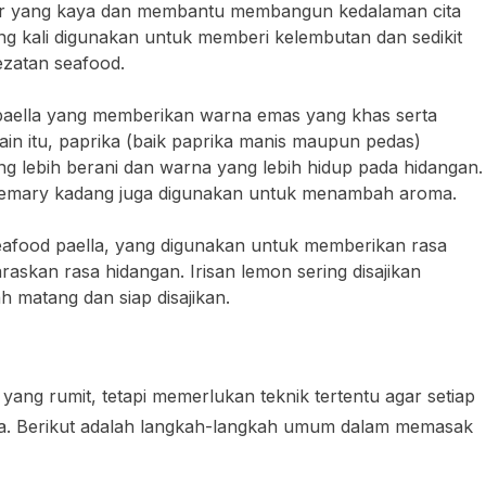
ar yang kaya dan membantu membangun kedalaman cita
ing kali digunakan untuk memberi kelembutan dan sedikit
zatan seafood.
paella yang memberikan warna emas yang khas serta
ain itu, paprika (baik paprika manis maupun pedas)
g lebih berani dan warna yang lebih hidup pada hidangan.
rosemary kadang juga digunakan untuk menambah aroma.
afood paella, yang digunakan untuk memberikan rasa
kan rasa hidangan. Irisan lemon sering disajikan
 matang dan siap disajikan.
ang rumit, tetapi memerlukan teknik tertentu agar setiap
. Berikut adalah langkah-langkah umum dalam memasak