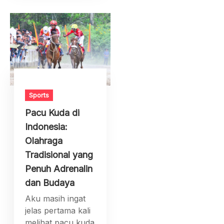
Sports
Pacu Kuda di
Indonesia:
Olahraga
Tradisional yang
Penuh Adrenalin
dan Budaya
Aku masih ingat
jelas pertama kali
melihat pacu kuda