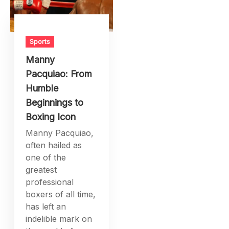
Sports
Manny
Pacquiao: From
Humble
Beginnings to
Boxing Icon
Manny Pacquiao,
often hailed as
one of the
greatest
professional
boxers of all time,
has left an
indelible mark on