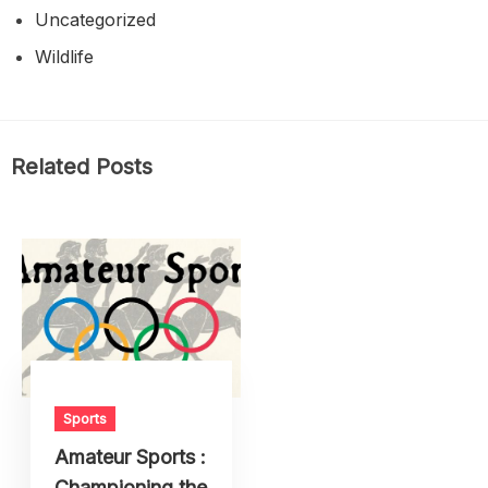
Uncategorized
Wildlife
Related Posts
Sports
Amateur Sports :
Championing the