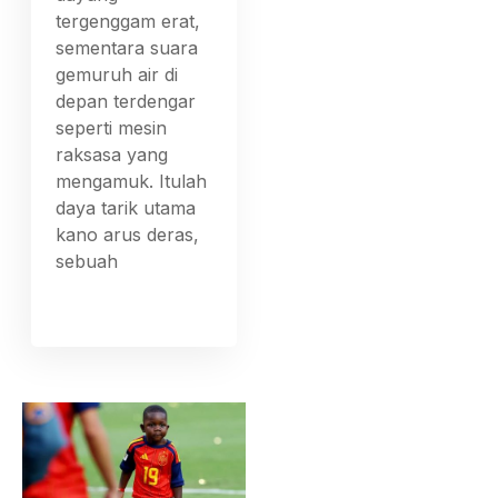
tergenggam erat,
sementara suara
gemuruh air di
depan terdengar
seperti mesin
raksasa yang
mengamuk. Itulah
daya tarik utama
kano arus deras,
sebuah