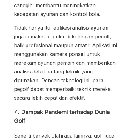
canggih, membantu meningkatkan
kecepatan ayunan dan kontrol bola.
Tidak hanya itu,
aplikasi analisis ayunan
juga semakin populer di kalangan pegolf,
baik profesional maupun amatir. Aplikasi ini
menggunakan kamera ponsel untuk
merekam ayunan pemain dan memberikan
analisis detail tentang teknik yang
digunakan. Dengan teknologi ini, para
pegolf dapat memperbaiki teknik mereka
secara lebih cepat dan efektif.
4.
Dampak Pandemi terhadap Dunia
Golf
Seperti banyak olahraga lainnya, golf juga