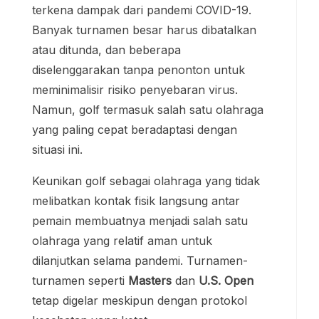
terkena dampak dari pandemi COVID-19.
Banyak turnamen besar harus dibatalkan
atau ditunda, dan beberapa
diselenggarakan tanpa penonton untuk
meminimalisir risiko penyebaran virus.
Namun, golf termasuk salah satu olahraga
yang paling cepat beradaptasi dengan
situasi ini.
Keunikan golf sebagai olahraga yang tidak
melibatkan kontak fisik langsung antar
pemain membuatnya menjadi salah satu
olahraga yang relatif aman untuk
dilanjutkan selama pandemi. Turnamen-
turnamen seperti
Masters
dan
U.S. Open
tetap digelar meskipun dengan protokol