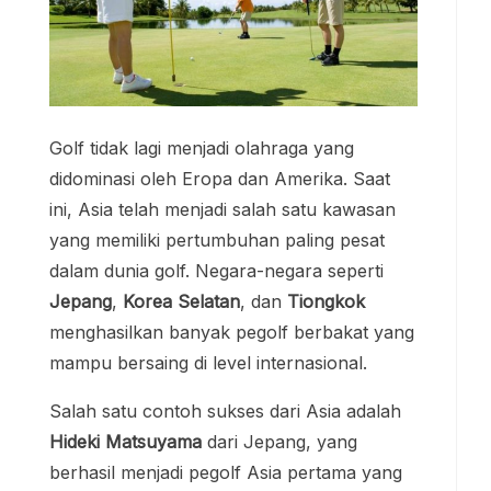
Golf tidak lagi menjadi olahraga yang
didominasi oleh Eropa dan Amerika. Saat
ini, Asia telah menjadi salah satu kawasan
yang memiliki pertumbuhan paling pesat
dalam dunia golf. Negara-negara seperti
Jepang
,
Korea Selatan
, dan
Tiongkok
menghasilkan banyak pegolf berbakat yang
mampu bersaing di level internasional.
Salah satu contoh sukses dari Asia adalah
Hideki Matsuyama
dari Jepang, yang
berhasil menjadi pegolf Asia pertama yang