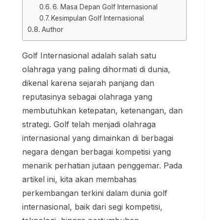
6. Masa Depan Golf Internasional
Kesimpulan Golf Internasional
Author
Golf Internasional adalah salah satu
olahraga yang paling dihormati di dunia,
dikenal karena sejarah panjang dan
reputasinya sebagai olahraga yang
membutuhkan ketepatan, ketenangan, dan
strategi. Golf telah menjadi olahraga
internasional yang dimainkan di berbagai
negara dengan berbagai kompetisi yang
menarik perhatian jutaan penggemar. Pada
artikel ini, kita akan membahas
perkembangan terkini dalam dunia golf
internasional, baik dari segi kompetisi,