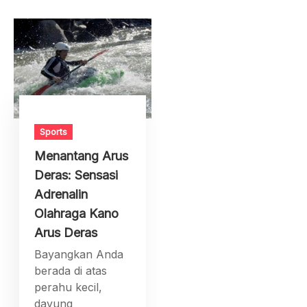
Sports
Menantang Arus
Deras: Sensasi
Adrenalin
Olahraga Kano
Arus Deras
Bayangkan Anda
berada di atas
perahu kecil,
dayung