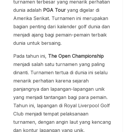
turnamen terbesar yang menarik perhatian
dunia adalah
PGA Tour
yang digelar di
Amerika Serikat. Turnamen ini merupakan
bagian penting dari kalender golf dunia dan
menjadi ajang bagi pemain-pemain terbaik
dunia untuk bersaing.
Pada tahun ini,
The Open Championship
menjadi salah satu turnamen yang paling
dinanti. Turnamen tertua di dunia ini selalu
menarik perhatian karena sejarah
panjangnya dan lapangan-lapangan unik
yang menjadi tantangan bagi para pemain.
Tahun ini, lapangan di Royal Liverpool Golf
Club menjadi tempat pelaksanaan
turnamen, dengan angin laut yang kencang
dan kontur lapangan yang unik,