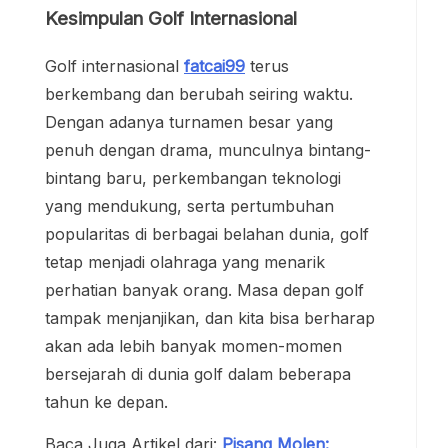
Kesimpulan Golf Internasional
Golf internasional
fatcai99
terus
berkembang dan berubah seiring waktu.
Dengan adanya turnamen besar yang
penuh dengan drama, munculnya bintang-
bintang baru, perkembangan teknologi
yang mendukung, serta pertumbuhan
popularitas di berbagai belahan dunia, golf
tetap menjadi olahraga yang menarik
perhatian banyak orang. Masa depan golf
tampak menjanjikan, dan kita bisa berharap
akan ada lebih banyak momen-momen
bersejarah di dunia golf dalam beberapa
tahun ke depan.
Baca Juga Artikel dari:
Pisang Molen: