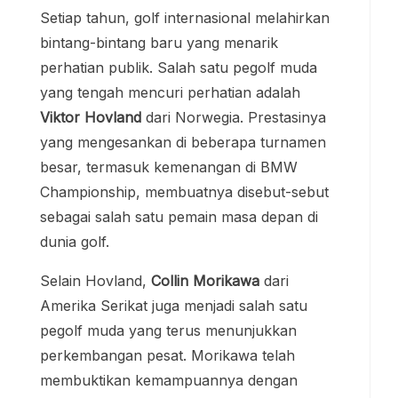
Setiap tahun, golf internasional melahirkan
bintang-bintang baru yang menarik
perhatian publik. Salah satu pegolf muda
yang tengah mencuri perhatian adalah
Viktor Hovland
dari Norwegia. Prestasinya
yang mengesankan di beberapa turnamen
besar, termasuk kemenangan di BMW
Championship, membuatnya disebut-sebut
sebagai salah satu pemain masa depan di
dunia golf.
Selain Hovland,
Collin Morikawa
dari
Amerika Serikat juga menjadi salah satu
pegolf muda yang terus menunjukkan
perkembangan pesat. Morikawa telah
membuktikan kemampuannya dengan