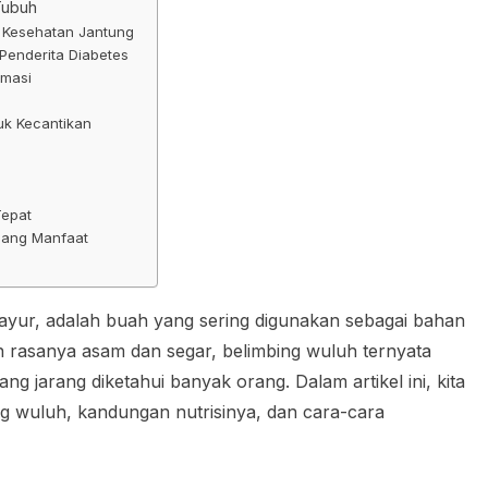
Tubuh
 Kesehatan Jantung
 Penderita Diabetes
amasi
uk Kecantikan
Tepat
dang Manfaat
ayur, adalah buah yang sering digunakan sebagai bahan
n rasanya asam dan segar, belimbing wuluh ternyata
 jarang diketahui banyak orang. Dalam artikel ini, kita
 wuluh, kandungan nutrisinya, dan cara-cara