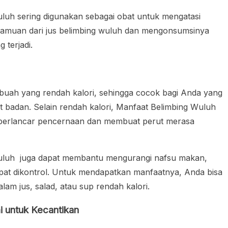
uluh sering digunakan sebagai obat untuk mengatasi
amuan dari jus belimbing wuluh dan mengonsumsinya
 terjadi.
uah yang rendah kalori, sehingga cocok bagi Anda yang
 badan. Selain rendah kalori, Manfaat Belimbing Wuluh
perlancar pencernaan dan membuat perut merasa
Wuluh juga dapat membantu mengurangi nafsu makan,
at dikontrol. Untuk mendapatkan manfaatnya, Anda bisa
m jus, salad, atau sup rendah kalori.
i untuk Kecantikan