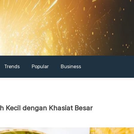
Trends
Popular
Business
h Kecil dengan Khasiat Besar