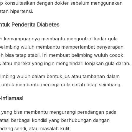
tap konsultasikan dengan dokter sebelum menggunakan
tan hipertensi.
untuk Penderita Diabetes
alah kemampuannya membantu mengontrol kadar gula
m belimbing wuluh membantu memperlambat penyerapan
h bisa tetap stabil. Ini membuat belimbing wuluh cocok
es atau mereka yang ingin menghindari lonjakan gula darah.
limbing wuluh dalam bentuk jus atau tambahan dalam
mi untuk membantu menjaga gula darah tetap seimbang.
Inflamasi
masi yang bisa membantu mengurangi peradangan pada
gatasi berbagai kondisi yang berhubungan dengan
dang sendi, atau masalah kulit.