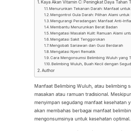
Kaya Akan Vitamin C: Peningkat Daya Tahan 
Menurunkan Tekanan Darah: Manfaat untuk
Mengontrol Gula Darah: Pilihan Alami untuk
Mengurangi Peradangan: Manfaat Anti-Infl
Membantu Menurunkan Berat Badan
Mengatasi Masalah Kulit: Ramuan Alami unt
Mengatasi Sakit Tenggorokan
Mengobati Sariawan dan Gusi Berdarah
Mengatasi Nyeri Rematik
Cara Mengonsumsi Belimbing Wuluh yang 
Belimbing Wuluh, Buah Kecil dengan Segu
Author
Manfaat Belimbing Wuluh, atau belimbing s
masakan atau ramuan tradisional. Meskipu
menyimpan segudang manfaat kesehatan yang
akan membahas berbagai manfaat belimbing
mengonsumsinya untuk kesehatan optimal.