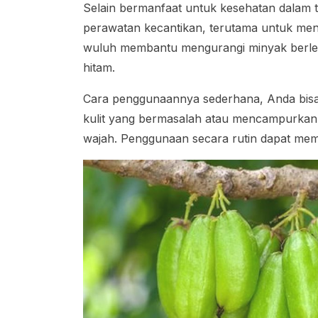
Selain bermanfaat untuk kesehatan dalam 
perawatan kecantikan, terutama untuk men
wuluh membantu mengurangi minyak berleb
hitam.
Cara penggunaannya sederhana, Anda bisa
kulit yang bermasalah atau mencampurkann
wajah. Penggunaan secara rutin dapat memba