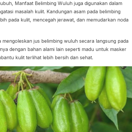
tubuh, Manfaat Belimbing Wuluh juga digunakan dalam
gatasi masalah kulit. Kandungan asam pada belimbing
ih pada kulit, mencegah jerawat, dan memudarkan noda
 mengoleskan jus belimbing wuluh secara langsung pada
ya dengan bahan alami lain seperti madu untuk masker
ntu kulit terlihat lebih bersih dan sehat.