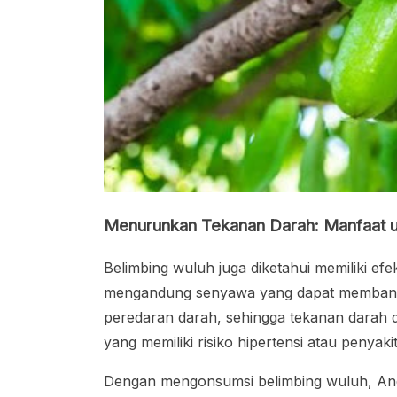
Menurunkan Tekanan Darah: Manfaat u
Belimbing wuluh juga diketahui memiliki e
mengandung senyawa yang dapat membant
peredaran darah, sehingga tekanan darah da
yang memiliki risiko hipertensi atau penyaki
Dengan mengonsumsi belimbing wuluh, An