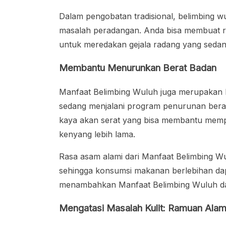
Dalam pengobatan tradisional, belimbing w
masalah peradangan. Anda bisa membuat r
untuk meredakan gejala radang yang sedang
Membantu Menurunkan Berat Badan
Manfaat Belimbing Wuluh juga merupakan b
sedang menjalani program penurunan berat
kaya akan serat yang bisa membantu mem
kenyang lebih lama.
Rasa asam alami dari Manfaat Belimbing 
sehingga konsumsi makanan berlebihan dap
menambahkan Manfaat Belimbing Wuluh dala
Mengatasi Masalah Kulit: Ramuan Alam