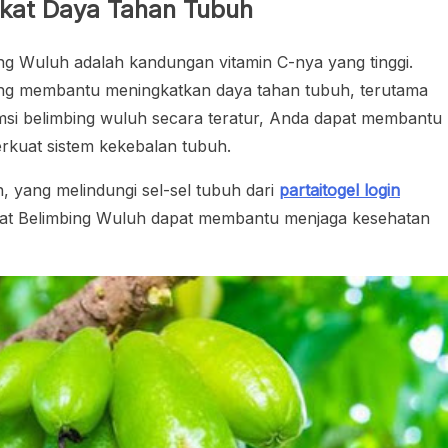
gkat Daya Tahan Tubuh
ng Wuluh adalah kandungan vitamin C-nya yang tinggi.
 yang membantu meningkatkan daya tahan tubuh, terutama
si belimbing wuluh secara teratur, Anda dapat membantu
kuat sistem kekebalan tubuh.
, yang melindungi sel-sel tubuh dari
partaitogel login
nfaat Belimbing Wuluh dapat membantu menjaga kesehatan