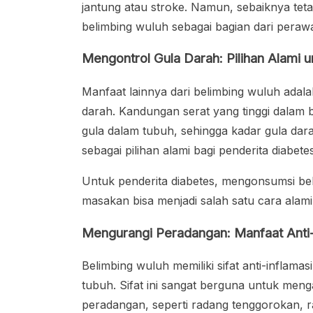
jantung atau stroke. Namun, sebaiknya te
belimbing wuluh sebagai bagian dari perawa
Mengontrol Gula Darah: Pilihan Alami 
Manfaat lainnya dari belimbing wuluh ad
darah. Kandungan serat yang tinggi dala
gula dalam tubuh, sehingga kadar gula dara
sebagai pilihan alami bagi penderita diabet
Untuk penderita diabetes, mengonsumsi be
masakan bisa menjadi salah satu cara ala
Mengurangi Peradangan: Manfaat Anti-
Belimbing wuluh memiliki sifat anti-infla
tubuh. Sifat ini sangat berguna untuk men
peradangan, seperti radang tenggorokan, ra