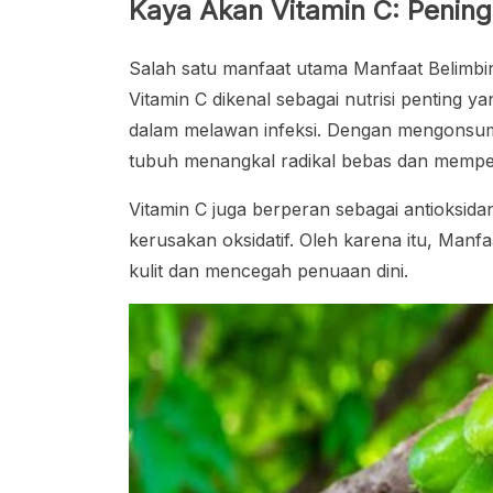
Kaya Akan Vitamin C: Penin
Salah satu manfaat utama Manfaat Belimbi
Vitamin C dikenal sebagai nutrisi penting
dalam melawan infeksi. Dengan mengonsum
tubuh menangkal radikal bebas dan memper
Vitamin C juga berperan sebagai antioksidan
kerusakan oksidatif. Oleh karena itu, Ma
kulit dan mencegah penuaan dini.