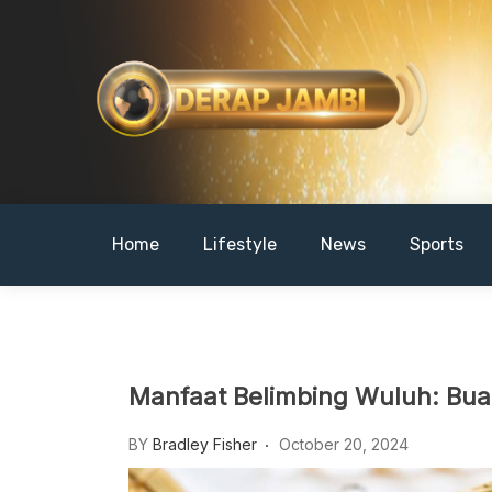
Skip
to
content
DERAPJAMBI
Home
Lifestyle
News
Sports
Manfaat Belimbing Wuluh: Bua
BY
Bradley Fisher
October 20, 2024