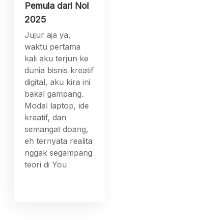
Pemula dari Nol
2025
Jujur aja ya,
waktu pertama
kali aku terjun ke
dunia bisnis kreatif
digital, aku kira ini
bakal gampang.
Modal laptop, ide
kreatif, dan
semangat doang,
eh ternyata realita
nggak segampang
teori di You