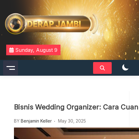
Skip
to
content
DERAPJAMBI
Sunday, August 9
Bisnis Wedding Organizer: Cara Cuan
BY
Benjamin Keller
May 30, 2025