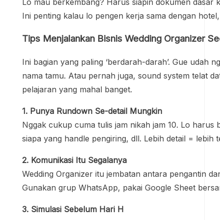
Lo mau berkembang? Harus siapin dokumen dasar kay
Ini penting kalau lo pengen kerja sama dengan hotel,
Tips Menjalankan Bisnis Wedding Organizer Se
Ini bagian yang paling ‘berdarah-darah’. Gue udah 
nama tamu. Atau pernah juga, sound system telat dat
pelajaran yang mahal banget.
1. Punya Rundown Se-detail Mungkin
Nggak cukup cuma tulis jam nikah jam 10. Lo harus b
siapa yang handle pengiring, dll. Lebih detail = lebih 
2. Komunikasi Itu Segalanya
Wedding Organizer itu jembatan antara pengantin dan 
Gunakan grup WhatsApp, pakai Google Sheet bersam
3. Simulasi Sebelum Hari H