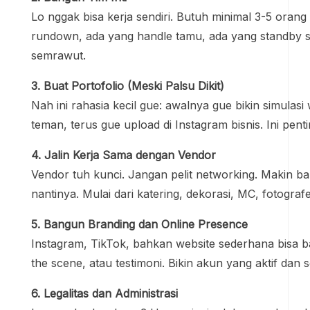
Lo nggak bisa kerja sendiri. Butuh minimal 3-5 oran
rundown, ada yang handle tamu, ada yang standby sam
semrawut.
3. Buat Portofolio (Meski Palsu Dikit)
Nah ini rahasia kecil gue: awalnya gue bikin simulas
teman, terus gue upload di Instagram bisnis. Ini pen
4. Jalin Kerja Sama dengan Vendor
Vendor tuh kunci. Jangan pelit networking. Makin b
nantinya. Mulai dari katering, dekorasi, MC, fotogra
5. Bangun Branding dan Online Presence
Instagram, TikTok, bahkan website sederhana bisa ban
the scene, atau testimoni. Bikin akun yang aktif dan se
6. Legalitas dan Administrasi