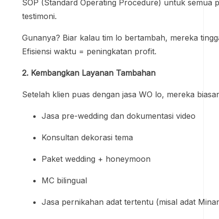
SOP (Standard Operating Procedure) untuk semua pro
testimoni.
Gunanya? Biar kalau tim lo bertambah, mereka tinggal 
Efisiensi waktu = peningkatan profit.
2. Kembangkan Layanan Tambahan
Setelah klien puas dengan jasa WO lo, mereka biasan
Jasa pre-wedding dan dokumentasi video
Konsultan dekorasi tema
Paket wedding + honeymoon
MC bilingual
Jasa pernikahan adat tertentu (misal adat Minan