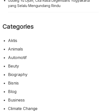
Gudeg Yu Djum, Cita Rasa Legendaris Yogyakarta
yang Selalu Mengundang Rindu
Categories
Aktis
Animals
Automotif
Beuty
Biography
Bisnis
Blog
Business
Climate Change