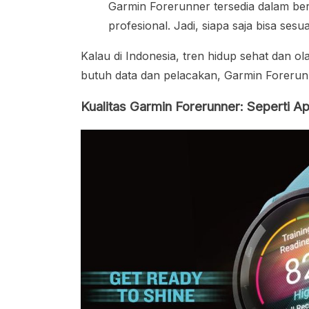
Garmin Forerunner tersedia dalam berb
profesional. Jadi, siapa saja bisa sesu
Kalau di Indonesia, tren hidup sehat dan ol
butuh data dan pelacakan, Garmin Forerunne
Kualitas Garmin Forerunner: Seperti Ap