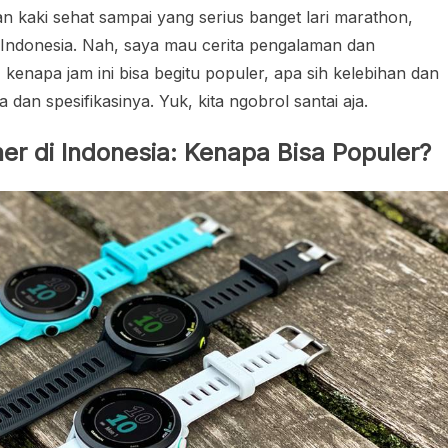
an kaki sehat sampai yang serius banget lari marathon,
i Indonesia. Nah, saya mau cerita pengalaman dan
kenapa jam ini bisa begitu populer, apa sih kelebihan dan
a dan spesifikasinya. Yuk, kita ngobrol santai aja.
r di Indonesia: Kenapa Bisa Populer?