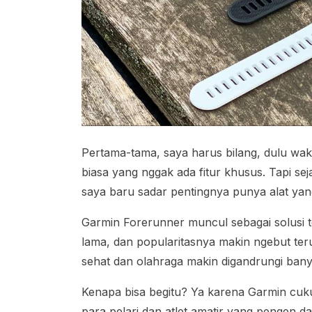
Pertama-tama, saya harus bilang, dulu wak
biasa yang nggak ada fitur khusus. Tapi sej
saya baru sadar pentingnya punya alat yang
Garmin Forerunner muncul sebagai solusi t
lama, dan popularitasnya makin ngebut teru
sehat dan olahraga makin digandrungi ban
Kenapa bisa begitu? Ya karena Garmin cuku
para pelari dan atlet amatir yang pengen d