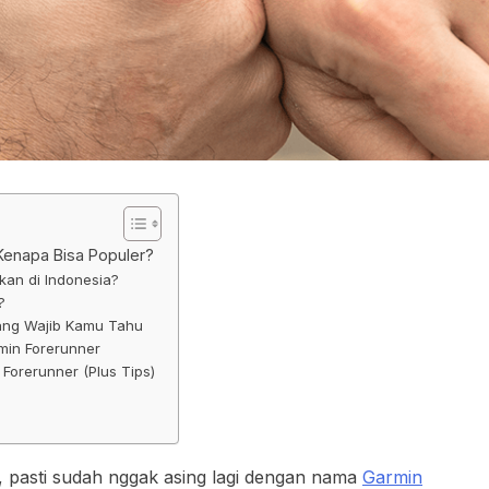
Kenapa Bisa Populer?
an di Indonesia?
?
yang Wajib Kamu Tahu
min Forerunner
Forerunner (Plus Tips)
, pasti sudah nggak asing lagi dengan nama
Garmin