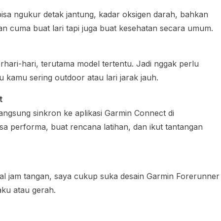
isa ngukur detak jantung, kadar oksigen darah, bahkan
bukan cuma buat lari tapi juga buat kesehatan secara umum.
rhari-hari, terutama model tertentu. Jadi nggak perlu
lau kamu sering outdoor atau lari jarak jauh.
t
langsung sinkron ke aplikasi Garmin Connect di
isa performa, buat rencana latihan, dan ikut tantangan
al jam tangan, saya cukup suka desain Garmin Forerunner
aku atau gerah.