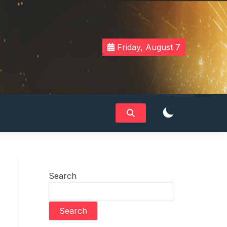
Friday, August 7
Search
Search