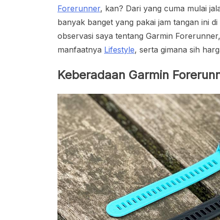
Forerunner
, kan? Dari yang cuma mulai jal
banyak banget yang pakai jam tangan ini d
observasi saya tentang Garmin Forerunner, 
manfaatnya
Lifestyle
, serta gimana sih harg
Keberadaan Garmin Forerunne