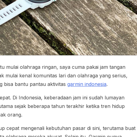
tu mulai olahraga ringan, saya cuma pakai jam tangan
ak mulai kenal komunitas lari dan olahraga yang serius,
 bisa bantu pantau aktivitas
garmin indonesia
.
epat. Di Indonesia, keberadaan jam ini sudah lumayan
tama sejak beberapa tahun terakhir ketika tren hidup
yak orang.
p cepat mengenali kebutuhan pasar di sini, terutama buat
ata olahraga mereka akurat. Selain itu, Garmin punya