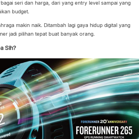
agai seri dan harga, dari yang entry level sampai yang
aikan budget.
ahraga makin naik. Ditambah lagi gaya hidup digital yang
r jadi pilihan tepat buat banyak orang.
a Sih?