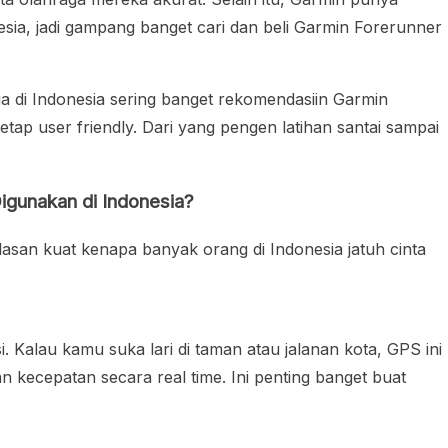
nesia, jadi gampang banget cari dan beli Garmin Forerunner
ga di Indonesia sering banget rekomendasiin Garmin
etap user friendly. Dari yang pengen latihan santai sampai
gunakan di Indonesia?
alasan kuat kenapa banyak orang di Indonesia jatuh cinta
. Kalau kamu suka lari di taman atau jalanan kota, GPS ini
an kecepatan secara real time. Ini penting banget buat