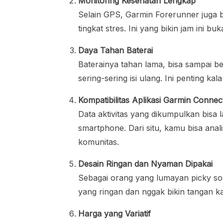
Monitoring Kesehatan Lengkap
Selain GPS, Garmin Forerunner juga b
tingkat stres. Ini yang bikin jam ini 
Daya Tahan Baterai
Baterainya tahan lama, bisa sampai be
sering-sering isi ulang. Ini penting ka
Kompatibilitas Aplikasi Garmin Connec
Data aktivitas yang dikumpulkan bisa 
smartphone. Dari situ, kamu bisa anal
komunitas.
Desain Ringan dan Nyaman Dipakai
Sebagai orang yang lumayan picky so
yang ringan dan nggak bikin tangan k
Harga yang Variatif