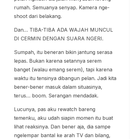
rumah. Semuanya senyap. Kamera nge-
shoot dari belakang.
Dan… TIBA-TIBA ADA WAJAH MUNCUL
DI CERMIN DENGAN SUARA NGERI.
Sumpah, itu beneran bikin jantung serasa
lepas. Bukan karena setannya serem
banget (walau emang serem), tapi karena
waktu itu tensinya dibangun pelan. Jadi kita
bener-bener masuk dalam situasinya,
terus… boom. Serangan mendadak.
Lucunya, pas aku rewatch bareng
temenku, aku udah siapin momen itu buat
lihat reaksinya. Dan bener aja, dia sampe
ngelempar bantal ke arah TV dan bilang,