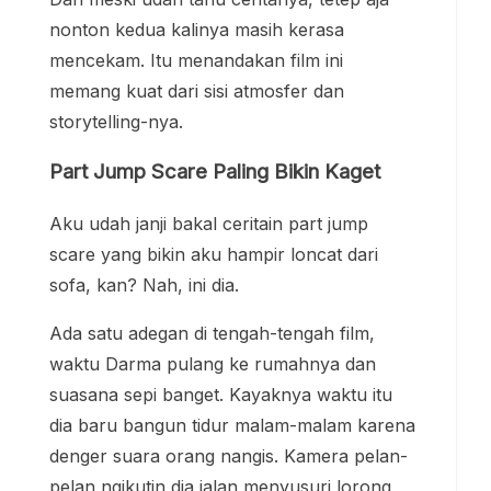
nonton kedua kalinya masih kerasa
mencekam. Itu menandakan film ini
memang kuat dari sisi atmosfer dan
storytelling-nya.
Part Jump Scare Paling Bikin Kaget
Aku udah janji bakal ceritain part jump
scare yang bikin aku hampir loncat dari
sofa, kan? Nah, ini dia.
Ada satu adegan di tengah-tengah film,
waktu Darma pulang ke rumahnya dan
suasana sepi banget. Kayaknya waktu itu
dia baru bangun tidur malam-malam karena
denger suara orang nangis. Kamera pelan-
pelan ngikutin dia jalan menyusuri lorong