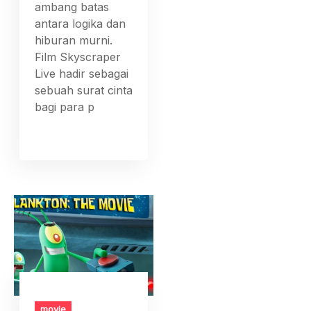
ambang batas
antara logika dan
hiburan murni.
Film Skyscraper
Live hadir sebagai
sebuah surat cinta
bagi para p
movie