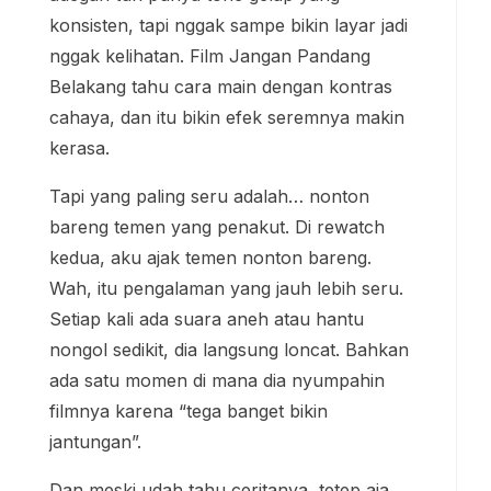
konsisten, tapi nggak sampe bikin layar jadi
nggak kelihatan. Film Jangan Pandang
Belakang tahu cara main dengan kontras
cahaya, dan itu bikin efek seremnya makin
kerasa.
Tapi yang paling seru adalah… nonton
bareng temen yang penakut. Di rewatch
kedua, aku ajak temen nonton bareng.
Wah, itu pengalaman yang jauh lebih seru.
Setiap kali ada suara aneh atau hantu
nongol sedikit, dia langsung loncat. Bahkan
ada satu momen di mana dia nyumpahin
filmnya karena “tega banget bikin
jantungan”.
Dan meski udah tahu ceritanya, tetep aja