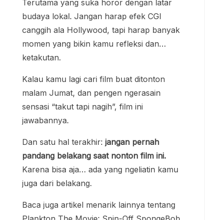
Terutama yang suka horor dengan latar
budaya lokal. Jangan harap efek CGI
canggih ala Hollywood, tapi harap banyak
momen yang bikin kamu refleksi dan…
ketakutan.
Kalau kamu lagi cari film buat ditonton
malam Jumat, dan pengen ngerasain
sensasi “takut tapi nagih”, film ini
jawabannya.
Dan satu hal terakhir:
jangan pernah
pandang belakang saat nonton film ini.
Karena bisa aja… ada yang ngeliatin kamu
juga dari belakang.
Baca juga artikel menarik lainnya tentang
Plankton The Movie: Spin-Off SpongeBob