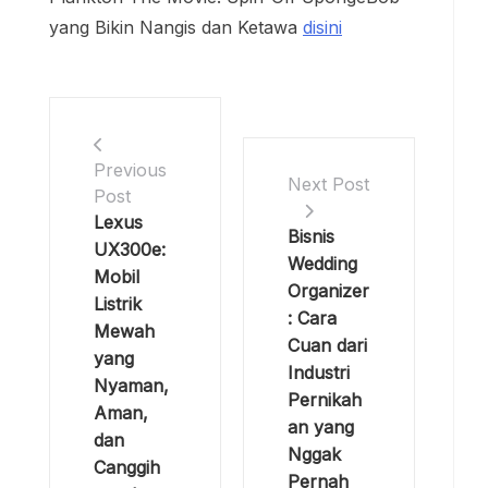
yang Bikin Nangis dan Ketawa
disini
Previous
Next Post
Post
Lexus
Bisnis
UX300e:
Wedding
Mobil
Organizer
Listrik
: Cara
Mewah
Cuan dari
yang
Industri
Nyaman,
Pernikah
Aman,
an yang
dan
Nggak
Canggih
Pernah