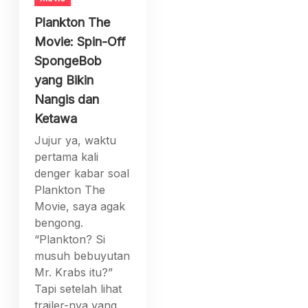
Plankton The
Movie: Spin-Off
SpongeBob
yang Bikin
Nangis dan
Ketawa
Jujur ya, waktu
pertama kali
denger kabar soal
Plankton The
Movie, saya agak
bengong.
“Plankton? Si
musuh bebuyutan
Mr. Krabs itu?”
Tapi setelah lihat
trailer-nya yang