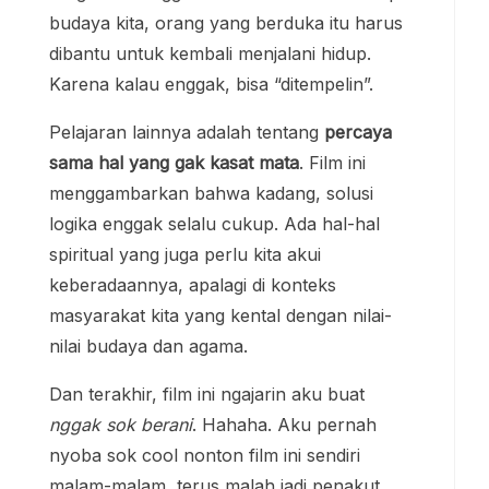
budaya kita, orang yang berduka itu harus
dibantu untuk kembali menjalani hidup.
Karena kalau enggak, bisa “ditempelin”.
Pelajaran lainnya adalah tentang
percaya
sama hal yang gak kasat mata
. Film ini
menggambarkan bahwa kadang, solusi
logika enggak selalu cukup. Ada hal-hal
spiritual yang juga perlu kita akui
keberadaannya, apalagi di konteks
masyarakat kita yang kental dengan nilai-
nilai budaya dan agama.
Dan terakhir, film ini ngajarin aku buat
nggak sok berani
. Hahaha. Aku pernah
nyoba sok cool nonton film ini sendiri
malam-malam, terus malah jadi penakut