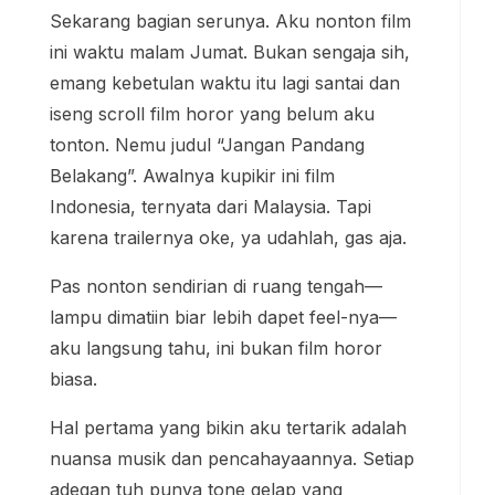
Sekarang bagian serunya. Aku nonton film
ini waktu malam Jumat. Bukan sengaja sih,
emang kebetulan waktu itu lagi santai dan
iseng scroll film horor yang belum aku
tonton. Nemu judul “Jangan Pandang
Belakang”. Awalnya kupikir ini film
Indonesia, ternyata dari Malaysia. Tapi
karena trailernya oke, ya udahlah, gas aja.
Pas nonton sendirian di ruang tengah—
lampu dimatiin biar lebih dapet feel-nya—
aku langsung tahu, ini bukan film horor
biasa.
Hal pertama yang bikin aku tertarik adalah
nuansa musik dan pencahayaannya. Setiap
adegan tuh punya tone gelap yang