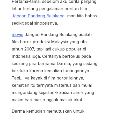
Pertama-tama, sebelum aku cerita panjang
lebar tentang pengalaman nonton film
Jangan Pandang Belakang
, mari kita bahas
sedikit soal sinopsisnya.
movie
Jangan Pandang Belakang adalah
film horor produksi Malaysia yang rilis
tahun 2007, tapi jadi cukup populer di
Indonesia juga. Ceritanya berfokus pada
seorang pria bernama Darma, yang sedang
berduka karena kematian tunangannya.
Tapi… ya kayak di film horor lainnya,
kematian itu ternyata misterius dan mulai
mengundang kejadian-kejadian aneh yang
makin hari makin nggak masuk akal.
Darma kemudian memutuskan untuk