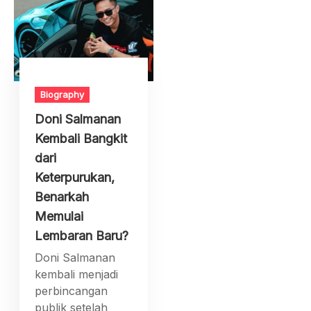
Biography
Doni Salmanan
Kembali Bangkit
dari
Keterpurukan,
Benarkah
Memulai
Lembaran Baru?
Doni Salmanan
kembali menjadi
perbincangan
publik setelah