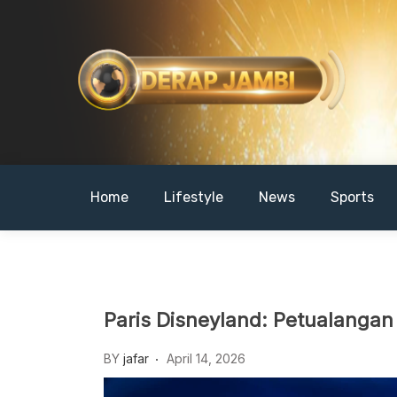
Skip
to
content
DERAPJAMBI
Home
Lifestyle
News
Sports
Paris Disneyland: Petualangan
BY
jafar
April 14, 2026