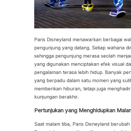
Paris Disneyland menawarkan berbagai wah
pengunjung yang datang. Setiap wahana d
sehingga pengunjung merasa seolah menjadi 
yang digunakan menciptakan efek visual da
pengalaman terasa lebih hidup. Banyak pe
yang berpadu dalam satu momen yang sulit
memberikan hiburan, tetapi juga menghad
kunjungan berakhir.
Pertunjukan yang Menghidupkan Mala
Saat malam tiba, Paris Disneyland beruba