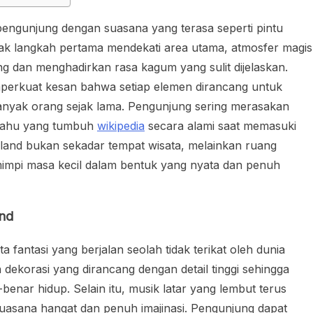
engunjung dengan suasana yang terasa seperti pintu
ejak langkah pertama mendekati area utama, atmosfer magis
 dan menghadirkan rasa kagum yang sulit dijelaskan.
memperkuat kesan bahwa setiap elemen dirancang untuk
anyak orang sejak lama. Pengunjung sering merasakan
n tahu yang tumbuh
wikipedia
secara alami saat memasuki
yland bukan sekadar tempat wisata, melainkan ruang
mpi masa kecil dalam bentuk yang nyata dan penuh
and
 fantasi yang berjalan seolah tidak terikat oleh dunia
n dekorasi yang dirancang dengan detail tinggi sehingga
benar hidup. Selain itu, musik latar yang lembut terus
uasana hangat dan penuh imajinasi. Pengunjung dapat