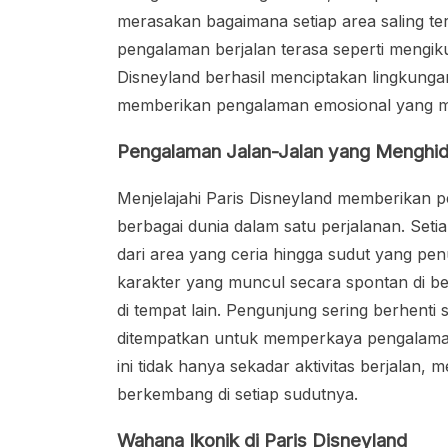
merasakan bagaimana setiap area saling ter
pengalaman berjalan terasa seperti mengiku
Disneyland berhasil menciptakan lingkungan
memberikan pengalaman emosional yang 
Pengalaman Jalan-Jalan yang Menghid
Menjelajahi Paris Disneyland memberikan p
berbagai dunia dalam satu perjalanan. Se
dari area yang ceria hingga sudut yang pen
karakter yang muncul secara spontan di be
di tempat lain. Pengunjung sering berhenti 
ditempatkan untuk memperkaya pengalaman 
ini tidak hanya sekadar aktivitas berjalan, 
berkembang di setiap sudutnya.
Wahana Ikonik di Paris Disneyland