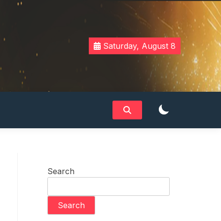
Saturday, August 8
Search
Search