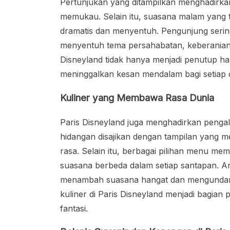
Pertunjukan yang ditampilkan menghadirkan
memukau. Selain itu, suasana malam yang t
dramatis dan menyentuh. Pengunjung serin
menyentuh tema persahabatan, keberanian,
Disneyland tidak hanya menjadi penutup ha
meninggalkan kesan mendalam bagi setiap
Kuliner yang Membawa Rasa Dunia
Paris Disneyland juga menghadirkan penga
hidangan disajikan dengan tampilan yang 
rasa. Selain itu, berbagai pilihan menu m
suasana berbeda dalam setiap santapan. 
menambah suasana hangat dan mengundang
kuliner di Paris Disneyland menjadi bagia
fantasi.