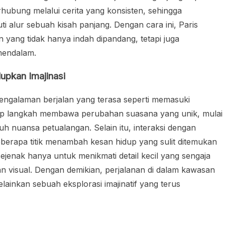
hubung melalui cerita yang konsisten, sehingga
ti alur sebuah kisah panjang. Dengan cara ini, Paris
 yang tidak hanya indah dipandang, tetapi juga
mendalam.
upkan Imajinasi
engalaman berjalan yang terasa seperti memasuki
tiap langkah membawa perubahan suasana yang unik, mulai
uh nuansa petualangan. Selain itu, interaksi dengan
berapa titik menambah kesan hidup yang sulit ditemukan
sejenak hanya untuk menikmati detail kecil yang sengaja
visual. Dengan demikian, perjalanan di dalam kawasan
melainkan sebuah eksplorasi imajinatif yang terus