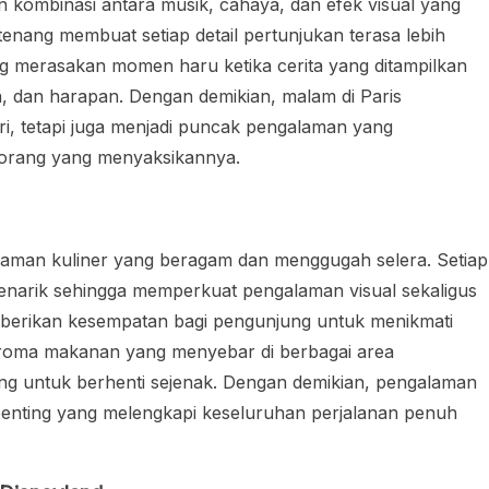
 kombinasi antara musik, cahaya, dan efek visual yang
enang membuat setiap detail pertunjukan terasa lebih
g merasakan momen haru ketika cerita yang ditampilkan
 dan harapan. Dengan demikian, malam di Paris
ri, tetapi juga menjadi puncak pengalaman yang
 orang yang menyaksikannya.
laman kuliner yang beragam dan menggugah selera. Setiap
menarik sehingga memperkuat pengalaman visual sekaligus
emberikan kesempatan bagi pengunjung untuk menikmati
Aroma makanan yang menyebar di berbagai area
 untuk berhenti sejenak. Dengan demikian, pengalaman
n penting yang melengkapi keseluruhan perjalanan penuh