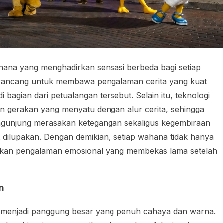
ana yang menghadirkan sensasi berbeda bagi setiap
irancang untuk membawa pengalaman cerita yang kuat
bagian dari petualangan tersebut. Selain itu, teknologi
n gerakan yang menyatu dengan alur cerita, sehingga
ngunjung merasakan ketegangan sekaligus kegembiraan
 dilupakan. Dengan demikian, setiap wahana tidak hanya
irkan pengalaman emosional yang membekas lama setelah
m
h menjadi panggung besar yang penuh cahaya dan warna.