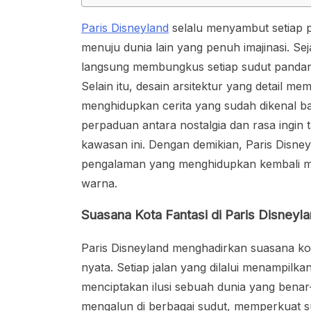
Paris Disneyland
selalu menyambut setiap p
menuju dunia lain yang penuh imajinasi. S
langsung membungkus setiap sudut pandang
Selain itu, desain arsitektur yang detail 
menghidupkan cerita yang sudah dikenal b
perpaduan antara nostalgia dan rasa ingi
kawasan ini. Dengan demikian, Paris Disne
pengalaman yang menghidupkan kembali mi
warna.
Suasana Kota Fantasi di Paris Disneyl
Paris Disneyland menghadirkan suasana kota
nyata. Setiap jalan yang dilalui menampilka
menciptakan ilusi sebuah dunia yang benar-
mengalun di berbagai sudut, memperkuat s