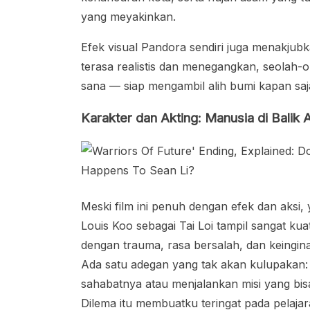
yang meyakinkan.
Efek visual Pandora sendiri juga menakjubk
terasa realistis dan menegangkan, seolah-o
sana — siap mengambil alih bumi kapan saj
Karakter dan Akting: Manusia di Balik 
Meski film ini penuh dengan efek dan aks
Louis Koo sebagai Tai Loi tampil sangat ku
dengan trauma, rasa bersalah, dan keingi
Ada satu adegan yang tak akan kulupakan:
sahabatnya atau menjalankan misi yang bi
Dilema itu membuatku teringat pada pelaja