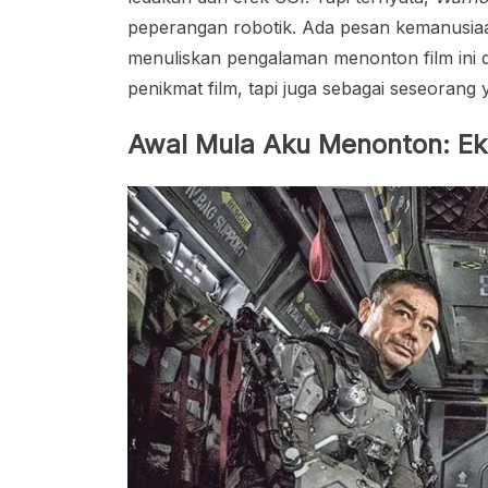
peperangan robotik. Ada pesan kemanusiaa
menuliskan pengalaman menonton film ini 
penikmat film, tapi juga sebagai seseora
Awal Mula Aku Menonton: Eks