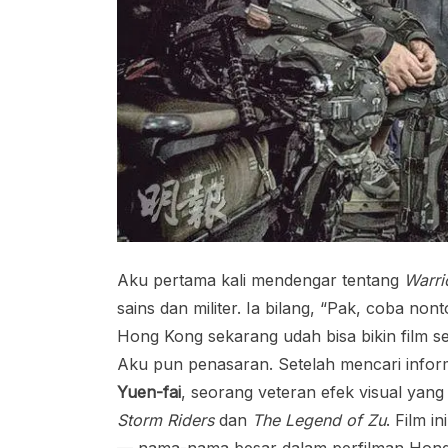
Aku pertama kali mendengar tentang
Warri
sains dan militer. Ia bilang, “Pak, coba no
Hong Kong sekarang udah bisa bikin film s
Aku pun penasaran. Setelah mencari informa
Yuen-fai
, seorang veteran efek visual yang
Storm Riders
dan
The Legend of Zu
. Film i