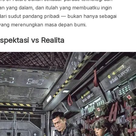
n yang dalam, dan itulah yang membuatku ingin
dari sudut pandang pribadi — bukan hanya sebagai
ng yang merenungkan masa depan bumi.
pektasi vs Realita