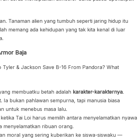
an. Tanaman alien yang tumbuh seperti jaring hidup itu
lah memang ada kehidupan yang tak kita kenal di luar
a.
Armor Baja
i, yang membuatku betah adalah
karakter-karakternya
.
at. Ia bukan pahlawan sempurna, tapi manusia biasa
nan untuk menebus masa lalu.
 ketika Tai Loi harus memilih antara menyelamatkan nyawa
sa menyelamatkan ribuan orang.
ran moral yang sering kuberikan ke siswa-siswaku —