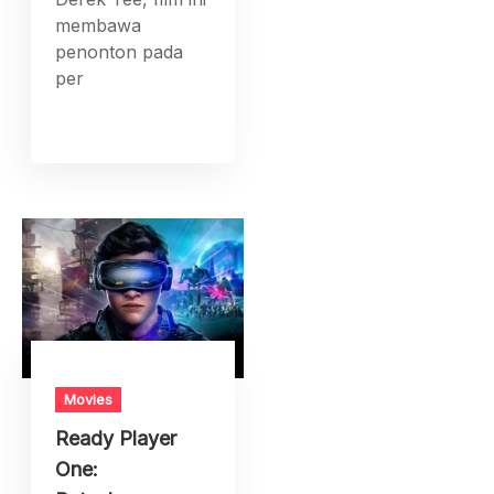
membawa
penonton pada
per
Movies
Ready Player
One: