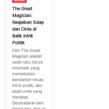
The Great
Magician:
Keajaiban Sulap
dan Cinta di
Balik Intrik
Politik
Film The Great
Magician adalah
salah satu karya
sinematik yang
memadukan
keindahan visual,
intrik politik, dan
kisah cinta yang
memikat.
Disutradarai oleh
Derek Yee, film ini