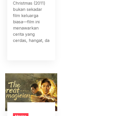
Christmas (2011)
bukan sekadar
film keluarga
biasa—film ini
menawarkan
cerita yang
cerdas, hangat, da
Movies