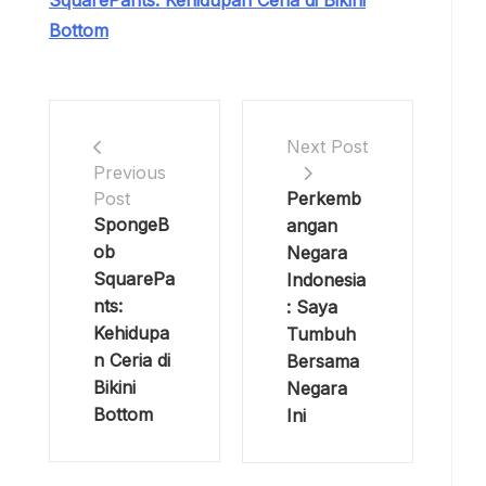
Bottom
Next Post
Previous
Perkemb
Post
SpongeB
angan
ob
Negara
SquarePa
Indonesia
nts:
: Saya
Kehidupa
Tumbuh
n Ceria di
Bersama
Bikini
Negara
Bottom
Ini