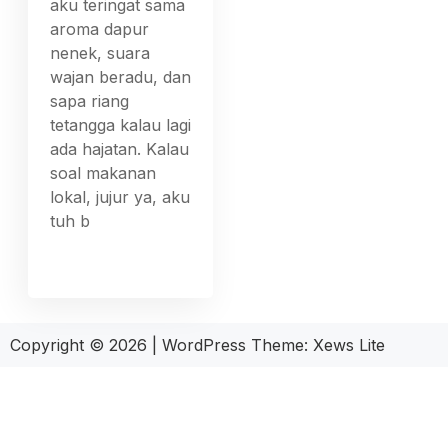
aku teringat sama
aroma dapur
nenek, suara
wajan beradu, dan
sapa riang
tetangga kalau lagi
ada hajatan. Kalau
soal makanan
lokal, jujur ya, aku
tuh b
Copyright © 2026
|
WordPress Theme:
Xews Lite