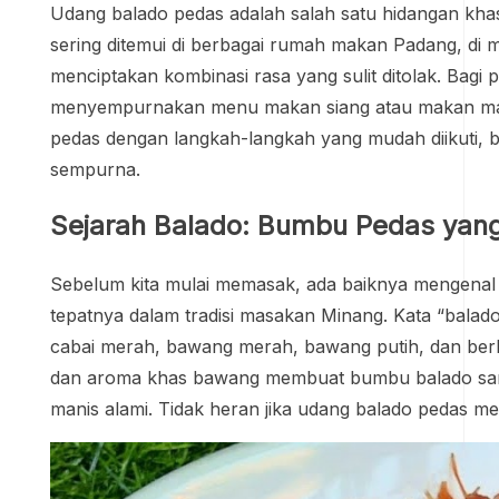
Udang balado pedas adalah salah satu hidangan khas
sering ditemui di berbagai rumah makan Padang, di
menciptakan kombinasi rasa yang sulit ditolak. Bag
menyempurnakan menu makan siang atau makan mala
pedas dengan langkah-langkah yang mudah diikuti, 
sempurna.
Sejarah Balado: Bumbu Pedas yang 
Sebelum kita mulai memasak, ada baiknya mengenal 
tepatnya dalam tradisi masakan Minang. Kata “balado”
cabai merah, bawang merah, bawang putih, dan berb
dan aroma khas bawang membuat bumbu balado sanga
manis alami. Tidak heran jika udang balado pedas m