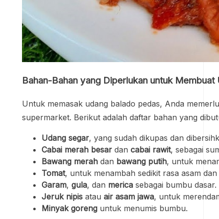
Bahan-Bahan yang Diperlukan untuk Membuat
Untuk memasak udang balado pedas, Anda memerluk
supermarket. Berikut adalah daftar bahan yang dibu
Udang segar
, yang sudah dikupas dan dibersih
Cabai merah besar
dan
cabai rawit
, sebagai su
Bawang merah
dan
bawang putih
, untuk mena
Tomat
, untuk menambah sedikit rasa asam dan 
Garam
,
gula
, dan
merica
sebagai bumbu dasar.
Jeruk nipis
atau
air asam jawa
, untuk merenda
Minyak goreng
untuk menumis bumbu.