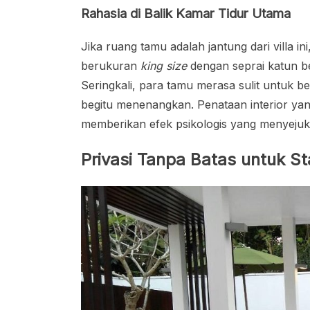
Rahasia di Balik Kamar Tidur Utama
Jika ruang tamu adalah jantung dari villa i
berukuran
king size
dengan seprai katun ber
Seringkali, para tamu merasa sulit untuk b
begitu menenangkan. Penataan interior y
memberikan efek psikologis yang menyejukka
Privasi Tanpa Batas untuk S