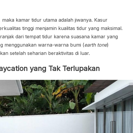
ni, maka kamar tidur utama adalah jiwanya. Kasur
kualitas tinggi menjamin kualitas tidur yang maksimal.
eranjak dari tempat tidur karena suasana kamar yang
ang menggunakan warna-warna bumi (
earth tone
)
n setelah seharian beraktivitas di luar.
taycation yang Tak Terlupakan