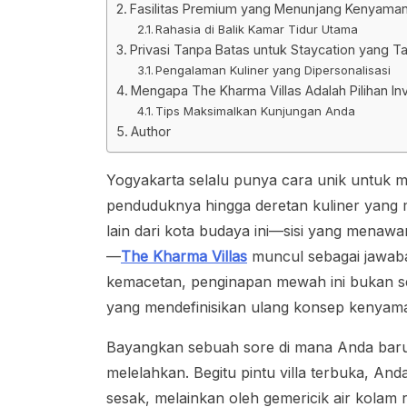
Fasilitas Premium yang Menunjang Kenyaman
Rahasia di Balik Kamar Tidur Utama
Privasi Tanpa Batas untuk Staycation yang T
Pengalaman Kuliner yang Dipersonalisasi
Mengapa The Kharma Villas Adalah Pilihan I
Tips Maksimalkan Kunjungan Anda
Author
Yogyakarta selalu punya cara unik untuk m
penduduknya hingga deretan kuliner yang 
lain dari kota budaya ini—sisi yang menaw
—
The Kharma Villas
muncul sebagai jawaban
kemacetan, penginapan mewah ini bukan sek
yang mendefinisikan ulang konsep kenyaman
Bayangkan sebuah sore di mana Anda baru 
melelahkan. Begitu pintu villa terbuka, And
sesak, melainkan oleh gemericik air kolam