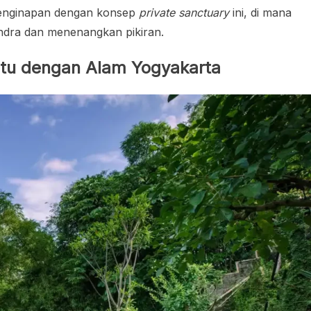
 penginapan dengan konsep
private sanctuary
ini, di mana
indra dan menenangkan pikiran.
tu dengan Alam Yogyakarta