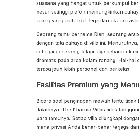
suasana yang hangat untuk berkumpul ber
besar setinggi plafon memungkinkan caha
ruang yang jauh lebih lega dari ukuran asli
Seorang tamu bernama Rian, seorang arsite
dengan tata cahaya di villa ini. Menurutny
sebagai penerang, tetapi juga sebagai ele
dramatis pada area kolam renang. Hal-hal 
terasa jauh lebih personal dan berkelas.
Fasilitas Premium yang Men
Bicara soal penginapan mewah tentu tidak l
dalamnya. The Kharma Villas tidak tanggu
para tamunya. Setiap villa dilengkapi deng
mana privasi Anda benar-benar terjaga da