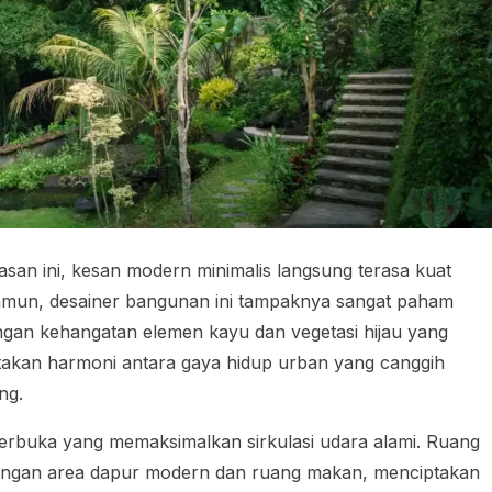
asan ini, kesan modern minimalis langsung terasa kuat
. Namun, desainer bangunan ini tampaknya sangat paham
an kehangatan elemen kayu dan vegetasi hijau yang
ptakan harmoni antara gaya hidup urban yang canggih
ng.
terbuka yang memaksimalkan sirkulasi udara alami. Ruang
dengan area dapur modern dan ruang makan, menciptakan