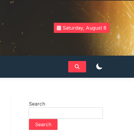
Saturday, August 8
Search
Search