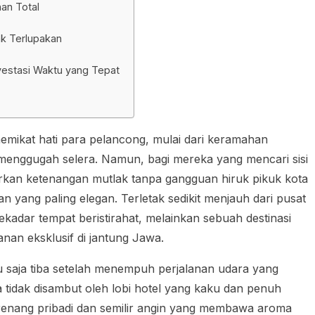
an Total
ak Terlupakan
nvestasi Waktu yang Tepat
emikat hati para pelancong, mulai dari keramahan
menggugah selera. Namun, bagi mereka yang mencari sisi
arkan ketenangan mutlak tanpa gangguan hiruk pikuk kota
 yang paling elegan. Terletak sedikit menjauh dari pusat
adar tempat beristirahat, melainkan sebuah destinasi
an eksklusif di jantung Jawa.
saja tiba setelah menempuh perjalanan udara yang
a tidak disambut oleh lobi hotel yang kaku dan penuh
 renang pribadi dan semilir angin yang membawa aroma