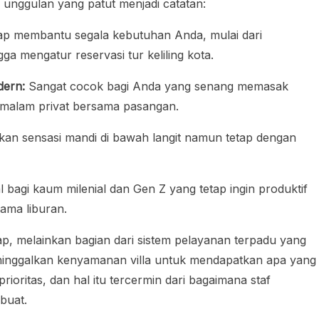
s unggulan yang patut menjadi catatan:
ap membantu segala kebutuhan Anda, mulai dari
ga mengatur reservasi tur keliling kota.
dern:
Sangat cocok bagi Anda yang senang memasak
 malam privat bersama pasangan.
an sensasi mandi di bawah langit namun tetap dengan
al bagi kaum milenial dan Gen Z yang tetap ingin produktif
lama liburan.
kap, melainkan bagian dari sistem pelayanan terpadu yang
ninggalkan kenyamanan villa untuk mendapatkan apa yang
oritas, dan hal itu tercermin dari bagaimana staf
buat.