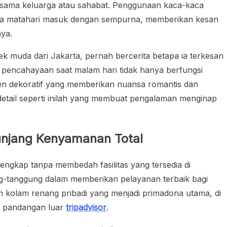
sama keluarga atau sahabat. Penggunaan kaca-kaca
ya matahari masuk dengan sempurna, memberikan kesan
nya.
k muda dari Jakarta, pernah bercerita betapa ia terkesan
a, pencahayaan saat malam hari tidak hanya berfungsi
men dekoratif yang memberikan nuansa romantis dan
detail seperti inilah yang membuat pengalaman menginap
unjang Kenyamanan Total
engkap tanpa membedah fasilitas yang tersedia di
ng-tanggung dalam memberikan pelayanan terbaik bagi
an kolam renang pribadi yang menjadi primadona utama, di
ri pandangan luar
tripadvisor
.