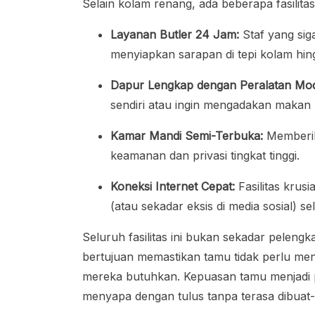
Selain kolam renang, ada beberapa fasilita
Layanan Butler 24 Jam:
Staf yang sig
menyiapkan sarapan di tepi kolam hing
Dapur Lengkap dengan Peralatan Mo
sendiri atau ingin mengadakan makan
Kamar Mandi Semi-Terbuka:
Memberik
keamanan dan privasi tingkat tinggi.
Koneksi Internet Cepat:
Fasilitas krusi
(atau sekadar eksis di media sosial) se
Seluruh fasilitas ini bukan sekadar peleng
bertujuan memastikan tamu tidak perlu me
mereka butuhkan. Kepuasan tamu menjadi pri
menyapa dengan tulus tanpa terasa dibuat-