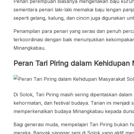
Penari perempuan biasanya mengenakan baju kurung, 
sementara penari laki-laki memakai baju lengan pan
seperti gelang, kalung, dan cincin juga digunakan u
Penampilan para penari yang serasi dan penuh perc
terkoordinasi dengan baik menunjukkan kekompakan d
Minangkabau.
Peran Tari Piring dalam Kehidupan
Di Solok, Tari Piring masih sering dipentaskan dal
kehormatan, dan festival budaya. Tarian ini menjad
memperkenalkan budaya Minangkabau kepada dunia 
Bagi generasi muda, mempelajari Tari Piring bukan 
mereka. Banyak sanggar seni di Solok yang aktif meng