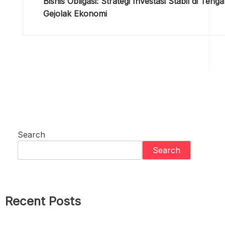
Bisnis Obligasi: Strategi Investasi Stabil di Teng
Gejolak Ekonomi
Search
Search
Recent Posts