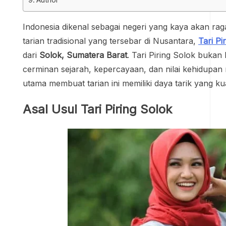
Indonesia dikenal sebagai negeri yang kaya akan raga
tarian tradisional yang tersebar di Nusantara,
Tari Pi
dari
Solok, Sumatera Barat
. Tari Piring Solok buka
cerminan sejarah, kepercayaan, dan nilai kehidupan
utama membuat tarian ini memiliki daya tarik yang 
Asal Usul Tari Piring Solok