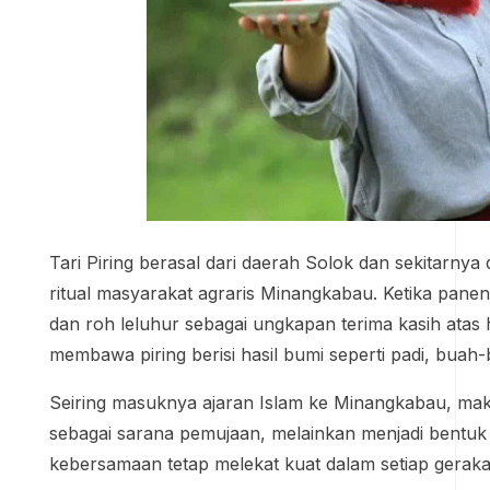
Tari Piring berasal dari daerah Solok dan sekitarnya 
ritual masyarakat agraris Minangkabau. Ketika pan
dan roh leluhur sebagai ungkapan terima kasih atas h
membawa piring berisi hasil bumi seperti padi, bu
Seiring masuknya ajaran Islam ke Minangkabau, makna
sebagai sarana pemujaan, melainkan menjadi bentuk h
kebersamaan tetap melekat kuat dalam setiap gerakan