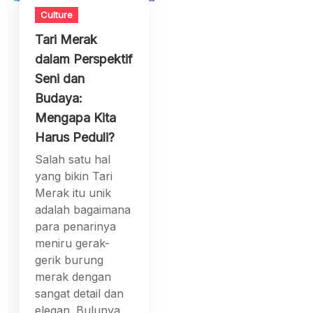
Culture
Tari Merak
dalam Perspektif
Seni dan
Budaya:
Mengapa Kita
Harus Peduli?
Salah satu hal
yang bikin Tari
Merak itu unik
adalah bagaimana
para penarinya
meniru gerak-
gerik burung
merak dengan
sangat detail dan
elegan. Bulunya