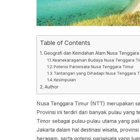
Table of Contents
Geografi dan Keindahan Alam Nusa Tenggara
Keanekaragaman Budaya Nusa Tenggara T
Potensi Pariwisata Nusa Tenggara Timur
Tantangan yang Dihadapi Nusa Tenggara T
Kesimpulan
Author
Nusa Tenggara Timur (NTT) merupakan sebua
Provinsi ini terdiri dari banyak pulau yan
Timor sebagai pulau-pulau utama yang pali
Jakarta dalam hal destinasi wisata, provins
beragam, serta potensi pariwisata yang lu