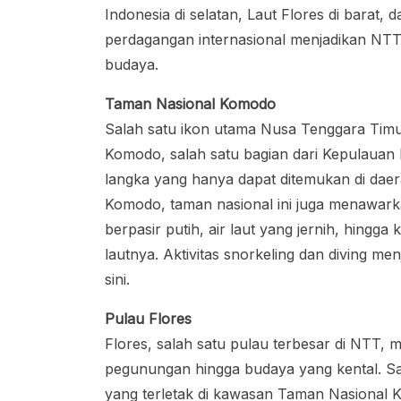
Indonesia di selatan, Laut Flores di barat, d
perdagangan internasional menjadikan NT
budaya.
Taman Nasional Komodo
Salah satu ikon utama Nusa Tenggara Timu
Komodo, salah satu bagian dari Kepulauan
langka yang hanya dapat ditemukan di daer
Komodo, taman nasional ini juga menawarka
berpasir putih, air laut yang jernih, hing
lautnya. Aktivitas snorkeling dan diving me
sini.
Pulau Flores
Flores, salah satu pulau terbesar di NTT,
pegunungan hingga budaya yang kental. Sal
yang terletak di kawasan Taman Nasional Ke