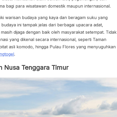
tama bagi para wisatawan domestik maupun internasional.
iliki warisan budaya yang kaya dan beragam suku yang
budaya ini tampak jelas dari berbagai upacara adat,
g masih dijaga dengan baik oleh masyarakat setempat. Tidak
nasi yang dikenal secara internasional, seperti Taman
itat asli komodo, hingga Pulau Flores yang menyuguhkan
ngtogel
.
m Nusa Tenggara Timur