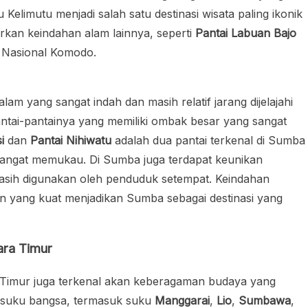
u Kelimutu menjadi salah satu destinasi wisata paling ikonik
arkan keindahan alam lainnya, seperti
Pantai Labuan Bajo
 Nasional Komodo.
am yang sangat indah dan masih relatif jarang dijelajahi
ntai-pantainya yang memiliki ombak besar yang sangat
i
dan
Pantai Nihiwatu
adalah dua pantai terkenal di Sumba
angat memukau. Di Sumba juga terdapat keunikan
sih digunakan oleh penduduk setempat. Keindahan
n yang kuat menjadikan Sumba sebagai destinasi yang
ra Timur
 Timur juga terkenal akan keberagaman budaya yang
gai suku bangsa, termasuk suku
Manggarai
,
Lio
,
Sumbawa
,