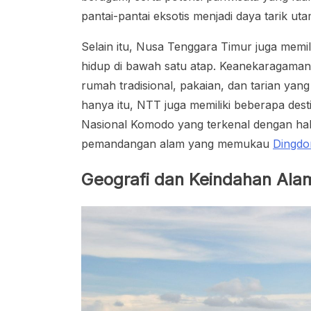
pantai-pantai eksotis menjadi daya tarik u
Selain itu, Nusa Tenggara Timur juga mem
hidup di bawah satu atap. Keanekaragaman 
rumah tradisional, pakaian, dan tarian yan
hanya itu, NTT juga memiliki beberapa desti
Nasional Komodo yang terkenal dengan hab
pemandangan alam yang memukau
Dingdo
Geografi dan Keindahan Ala