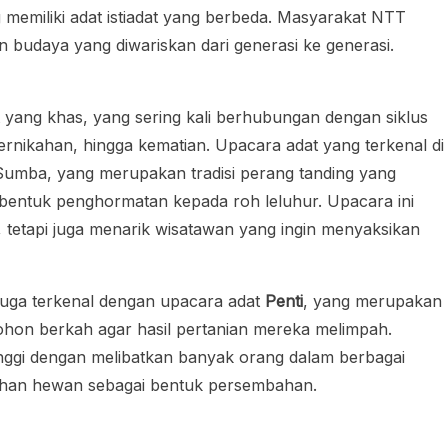
 memiliki adat istiadat yang berbeda. Masyarakat NTT
 dan budaya yang diwariskan dari generasi ke generasi.
t yang khas, yang sering kali berhubungan dengan siklus
ernikahan, hingga kematian. Upacara adat yang terkenal di
Sumba, yang merupakan tradisi perang tanding yang
bentuk penghormatan kepada roh leluhur. Upacara ini
 tetapi juga menarik wisatawan yang ingin menyaksikan
 juga terkenal dengan upacara adat
Penti
, yang merupakan
ohon berkah agar hasil pertanian mereka melimpah.
tinggi dengan melibatkan banyak orang dalam berbagai
elihan hewan sebagai bentuk persembahan.