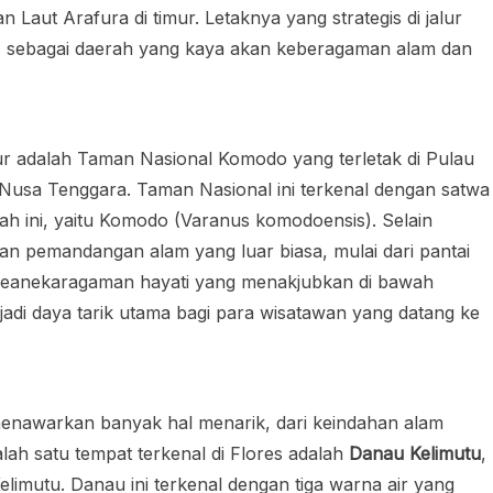
an Laut Arafura di timur. Letaknya yang strategis di jalur
T sebagai daerah yang kaya akan keberagaman alam dan
r adalah Taman Nasional Komodo yang terletak di Pulau
 Nusa Tenggara. Taman Nasional ini terkenal dengan satwa
ah ini, yaitu Komodo (Varanus komodoensis). Selain
n pemandangan alam yang luar biasa, mulai dari pantai
ga keanekaragaman hayati yang menakjubkan di bawah
njadi daya tarik utama bagi para wisatawan yang datang ke
 menawarkan banyak hal menarik, dari keindahan alam
ah satu tempat terkenal di Flores adalah
Danau Kelimutu
,
limutu. Danau ini terkenal dengan tiga warna air yang