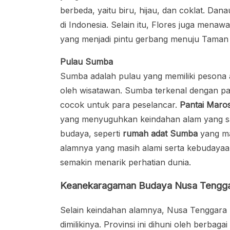
berbeda, yaitu biru, hijau, dan coklat. Dana
di Indonesia. Selain itu, Flores juga menaw
yang menjadi pintu gerbang menuju Taman
Pulau Sumba
Sumba adalah pulau yang memiliki pesona al
oleh wisatawan. Sumba terkenal dengan pa
cocok untuk para peselancar.
Pantai Maros
yang menyuguhkan keindahan alam yang s
budaya, seperti
rumah adat Sumba
yang ma
alamnya yang masih alami serta kebudayaa
semakin menarik perhatian dunia.
Keanekaragaman Budaya Nusa Tengga
Selain keindahan alamnya, Nusa Tenggara
dimilikinya. Provinsi ini dihuni oleh berba