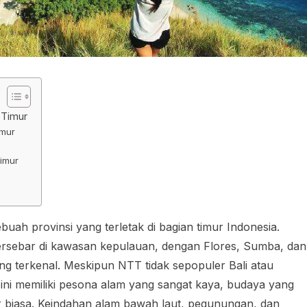
 Timur
imur
imur
h provinsi yang terletak di bagian timur Indonesia.
g tersebar di kawasan kepulauan, dengan Flores, Sumba, dan
ng terkenal. Meskipun NTT tidak sepopuler Bali atau
i ini memiliki pesona alam yang sangat kaya, budaya yang
ar biasa. Keindahan alam bawah laut, pegunungan, dan